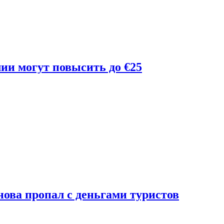
лии могут повысить до €25
ова пропал с деньгами туристов