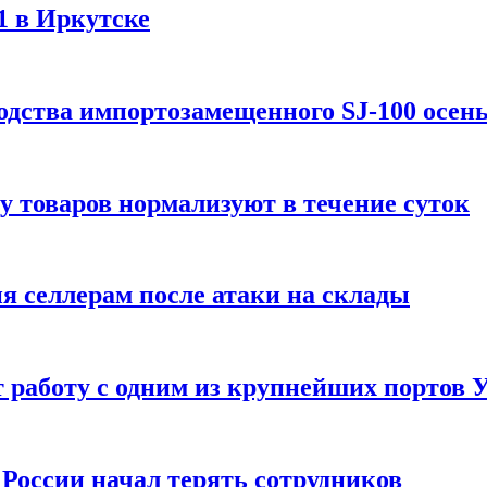
1 в Иркутске
одства импортозамещенного SJ-100 осен
зу товаров нормализуют в течение суток
ия селлерам после атаки на склады
 работу с одним из крупнейших портов
России начал терять сотрудников