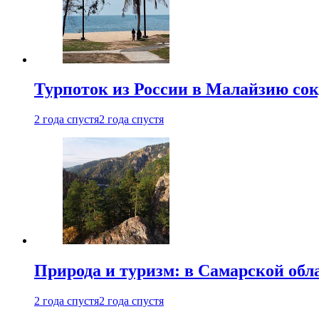
Турпоток из России в Малайзию сок
2 года спустя
2 года спустя
Природа и туризм: в Самарской об
2 года спустя
2 года спустя