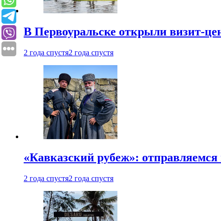
В Первоуральске открыли визит-цен
2 года спустя
2 года спустя
«Кавказский рубеж»: отправляемся 
2 года спустя
2 года спустя