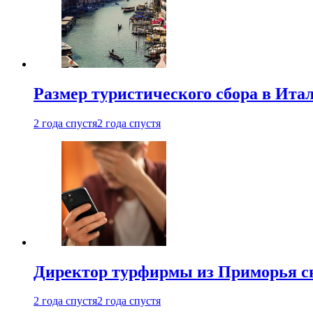
Размер туристического сбора в Ита
2 года спустя
2 года спустя
Директор турфирмы из Приморья сн
2 года спустя
2 года спустя