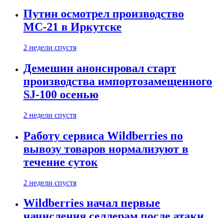
Путин осмотрел производство
МС-21 в Иркутске
2 недели спустя
Демешин анонсировал старт
производства импортозамещенного
SJ-100 осенью
2 недели спустя
Работу сервиса Wildberries по
вывозу товаров нормализуют в
течение суток
2 недели спустя
Wildberries начал первые
начисления селлерам после атаки