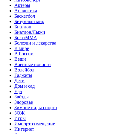
Актеры
Аналитика
Баскетбол
Безумный мир
Биатлон
Биатлон/Лыжи
Бокс/MMA
Болезни и лекарства
В мире
В России
Вещи
Военные новости
Волейбол
Гаджеты
Дети
Дом и сад
Еда
Звёзды
Здоровье
Зимние виды спорта
ЗОЖ
Игры
Импортозамещение
Интернет