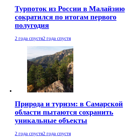
Турпоток из России в Малайзию
сократился по итогам первого
полугодия
2 года спустя
2 года спустя
Природа и туризм: в Самарской
области пытаются сохранить
уникальные объекты
2 года спустя
2 года спустя