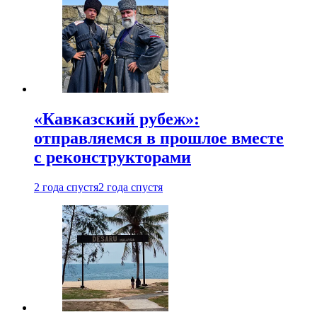
«Кавказский рубеж»:
отправляемся в прошлое вместе
с реконструкторами
2 года спустя
2 года спустя