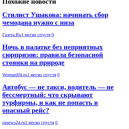
Похожие новости
Стилист Ушакова: начинать сбор
чемодана нужно с низа
Газета.Ru
1 месяц спустя
0
Ночь в палатке без неприятных
сюрпризов: правила безопасной
стоянки на природе
WomanHit.ru
1 месяц спустя
0
Автобус — не такси, водитель — не
бессмертный: что скрывают
турфирмы, и как не попасть в
опасный рейс?
runews24.ru
1 месяц спустя
0