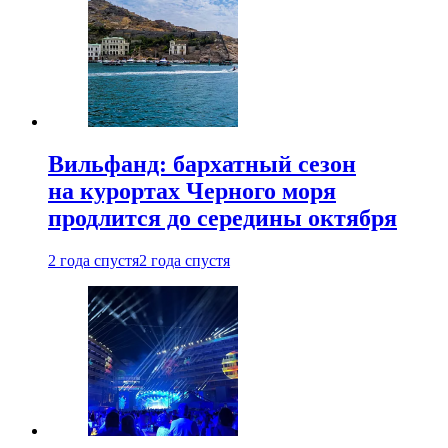
Вильфанд: бархатный сезон
на курортах Черного моря
продлится до середины октября
2 года спустя
2 года спустя