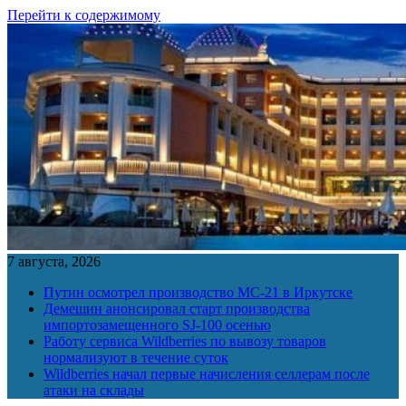
Перейти к содержимому
7 августа, 2026
Путин осмотрел производство МС-21 в Иркутске
Демешин анонсировал старт производства
импортозамещенного SJ-100 осенью
Работу сервиса Wildberries по вывозу товаров
нормализуют в течение суток
Wildberries начал первые начисления селлерам после
атаки на склады