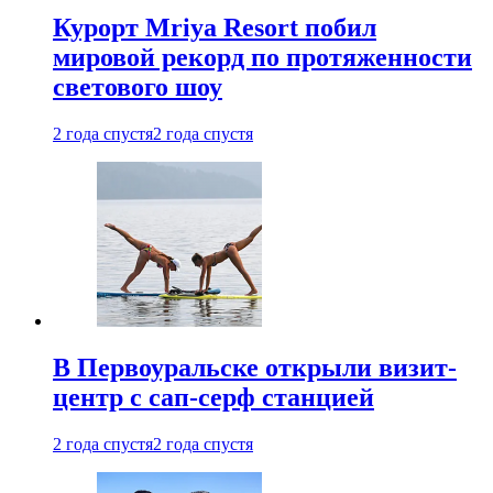
Курорт Mriya Resort побил
мировой рекорд по протяженности
светового шоу
2 года спустя
2 года спустя
В Первоуральске открыли визит-
центр с сап-серф станцией
2 года спустя
2 года спустя