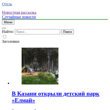
Отель
Новостная рассылка
Случайные новости
Меню
Найти:
Заголовки
В Казани открыли детский парк
«Елмай»