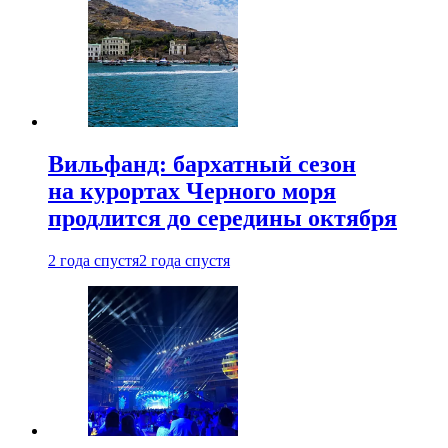
Вильфанд: бархатный сезон
на курортах Черного моря
продлится до середины октября
2 года спустя
2 года спустя