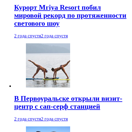
Курорт Mriya Resort побил
мировой рекорд по протяженности
светового шоу
2 года спустя
2 года спустя
В Первоуральске открыли визит-
центр с сап-серф станцией
2 года спустя
2 года спустя