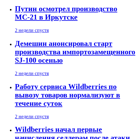
Путин осмотрел производство
МС-21 в Иркутске
2 недели спустя
Демешин анонсировал старт
производства импортозамещенного
SJ-100 осенью
2 недели спустя
Работу сервиса Wildberries по
вывозу товаров нормализуют в
течение суток
2 недели спустя
Wildberries начал первые
начисления селлерам после атаки