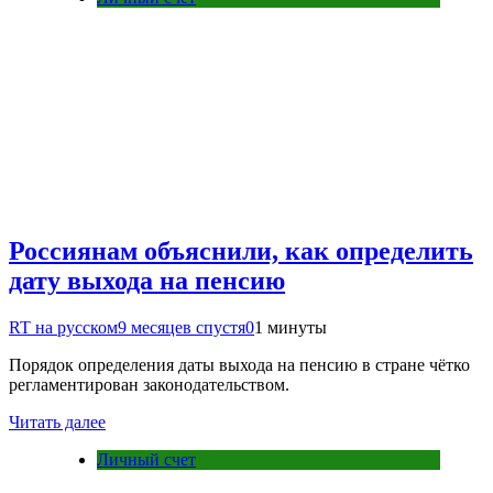
Россиянам объяснили, как определить
дату выхода на пенсию
RT на русском
9 месяцев спустя
0
1 минуты
Порядок определения даты выхода на пенсию в стране чётко
регламентирован законодательством.
Читать далее
Личный счет