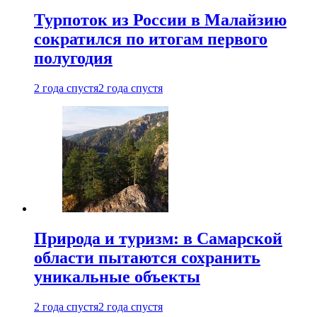
Турпоток из России в Малайзию
сократился по итогам первого
полугодия
2 года спустя
2 года спустя
Природа и туризм: в Самарской
области пытаются сохранить
уникальные объекты
2 года спустя
2 года спустя