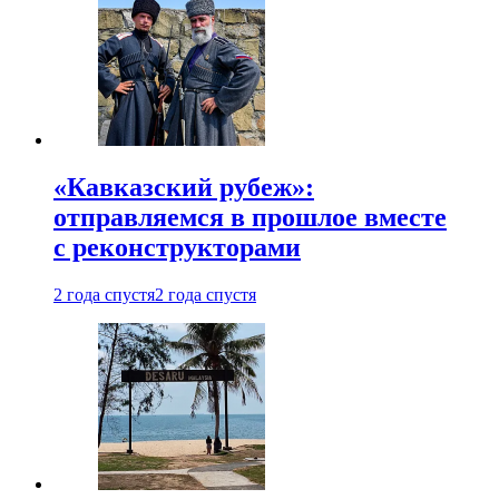
«Кавказский рубеж»:
отправляемся в прошлое вместе
с реконструкторами
2 года спустя
2 года спустя