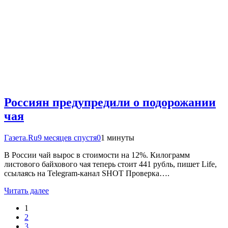
Россиян предупредили о подорожании
чая
Газета.Ru
9 месяцев спустя
0
1 минуты
В России чай вырос в стоимости на 12%. Килограмм
листового байхового чая теперь стоит 441 рубль, пишет Life,
ссылаясь на Telegram-канал SHOT Проверка….
Читать далее
1
2
3