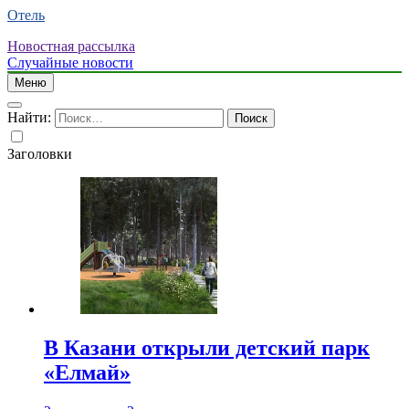
Отель
Новостная рассылка
Случайные новости
Меню
Найти:
Заголовки
В Казани открыли детский парк
«Елмай»