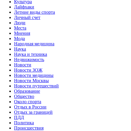
Культура
Лайфхаки
Летние виды спорта
Личный счет
Люди
Места
Мнения
Мода
Народная медицина
Наука
Наука и техника
Недвижимость
Новости
Новости ЗОЖ
Новости медицины
Новости Москвы
Новости путешествий
Образование
Общество
Около спорта
Отдых в России
Отдых за границей
ПДД
Политика
Происшествия