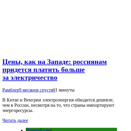
Цены, как на Западе: россиянам
придется платить больше
за электричество
Рамблер
9 месяцев спустя
0
1 минуты
В Китае и Венгрии электроэнергия обходится дешевле,
чем в России, несмотря на то, что страны импортируют
энергоресурсы.
Читать далее
Личный счет