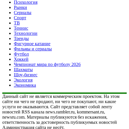
Психология
Рынки
Сериалы
Спорт
ТВ
Теннис
Технологии
Тренды
Фигурное катание
Фильмы и сериалы
Футбол
Хоккей
Чемпионат мира по футболу 2026
Шахматы
Шоу-бизнес
Экология
Экономика
Данный сайт не является коммерческим проектом. На этом
сайте ни чего не продают, ни чего не покупают, ни какие
услуги не оказываются. Сайт представляет собой ленту
новостей RSS канала news.rambler.ru, kommersant.ru,
newsru.com. Материалы публикуются без искажения,
ответственность за достоверность публикуемых новостей
Администрация сайта не несёт.