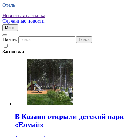
Отель
Новостная рассылка
Случайные новости
Меню
Найти:
Заголовки
В Казани открыли детский парк
«Елмай»