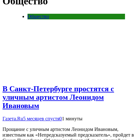
Общество
Общество
В Санкт-Петербурге простятся с
уличным артистом Леонидом
Ивановым
Газета.Ru
5 месяцев спустя
0
1 минуты
Прощание с уличным артистом Леонидом Ивановым,
известным как «Непредсказуемый предсказатель», пройдет в