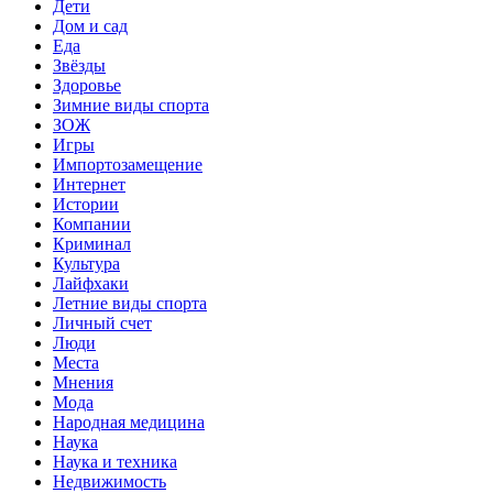
Дети
Дом и сад
Еда
Звёзды
Здоровье
Зимние виды спорта
ЗОЖ
Игры
Импортозамещение
Интернет
Истории
Компании
Криминал
Культура
Лайфхаки
Летние виды спорта
Личный счет
Люди
Места
Мнения
Мода
Народная медицина
Наука
Наука и техника
Недвижимость