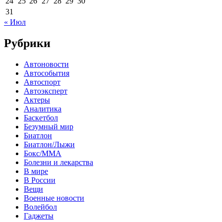
24
25
26
27
28
29
30
31
« Июл
Рубрики
Автоновости
Автособытия
Автоспорт
Автоэксперт
Актеры
Аналитика
Баскетбол
Безумный мир
Биатлон
Биатлон/Лыжи
Бокс/MMA
Болезни и лекарства
В мире
В России
Вещи
Военные новости
Волейбол
Гаджеты