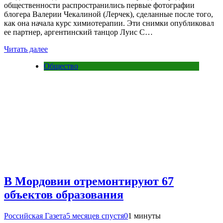
общественности распространились первые фотографии
блогера Валерии Чекалиной (Лерчек), сделанные после того,
как она начала курс химиотерапии. Эти снимки опубликовал
ее партнер, аргентинский танцор Луис С…
Читать далее
Общество
В Мордовии отремонтируют 67
объектов образования
Российская Газета
5 месяцев спустя
0
1 минуты