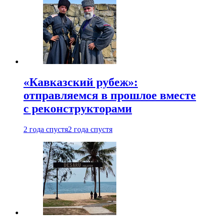
«Кавказский рубеж»:
отправляемся в прошлое вместе
с реконструкторами
2 года спустя
2 года спустя