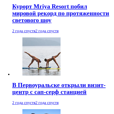
Курорт Mriya Resort побил
мировой рекорд по протяженности
светового шоу
2 года спустя
2 года спустя
В Первоуральске открыли визит-
центр с сап-серф станцией
2 года спустя
2 года спустя