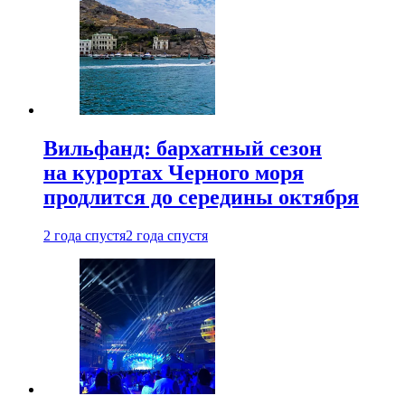
Вильфанд: бархатный сезон
на курортах Черного моря
продлится до середины октября
2 года спустя
2 года спустя