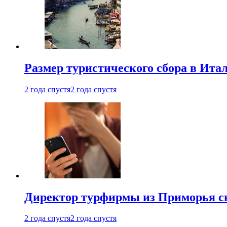
Размер туристического сбора в Ита
2 года спустя
2 года спустя
Директор турфирмы из Приморья сн
2 года спустя
2 года спустя