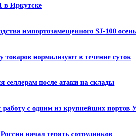
1 в Иркутске
одства импортозамещенного SJ-100 осен
зу товаров нормализуют в течение суток
ия селлерам после атаки на склады
 работу с одним из крупнейших портов
России начал терять сотрудников