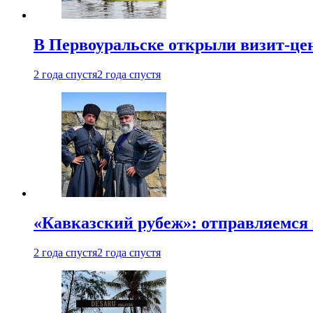
В Первоуральске открыли визит-цен
2 года спустя
2 года спустя
«Кавказский рубеж»: отправляемся 
2 года спустя
2 года спустя