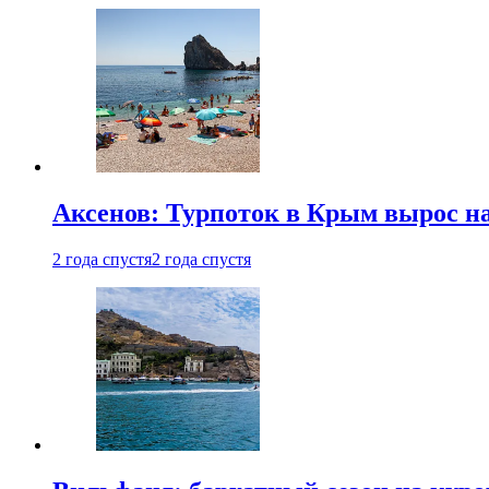
Аксенов: Турпоток в Крым вырос на
2 года спустя
2 года спустя