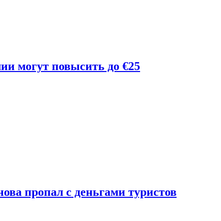
лии могут повысить до €25
ова пропал с деньгами туристов