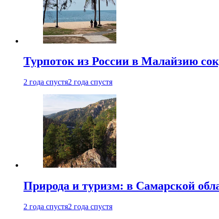
Турпоток из России в Малайзию сок
2 года спустя
2 года спустя
Природа и туризм: в Самарской об
2 года спустя
2 года спустя