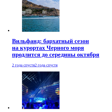
Вильфанд: бархатный сезон
на курортах Черного моря
продлится до середины октября
2 года спустя
2 года спустя