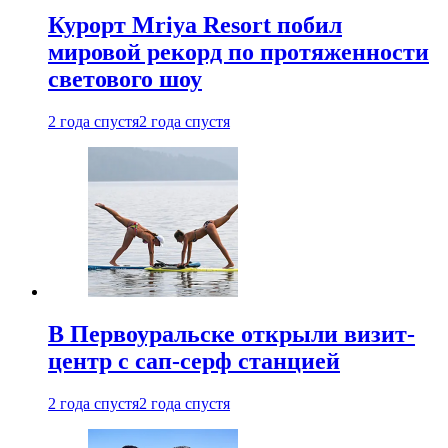
Курорт Mriya Resort побил
мировой рекорд по протяженности
светового шоу
2 года спустя
2 года спустя
В Первоуральске открыли визит-
центр с сап-серф станцией
2 года спустя
2 года спустя