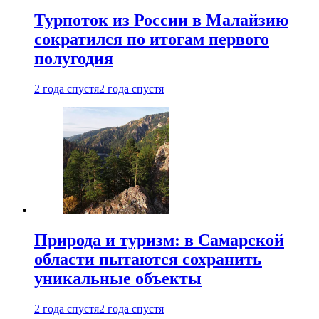
Турпоток из России в Малайзию
сократился по итогам первого
полугодия
2 года спустя
2 года спустя
Природа и туризм: в Самарской
области пытаются сохранить
уникальные объекты
2 года спустя
2 года спустя