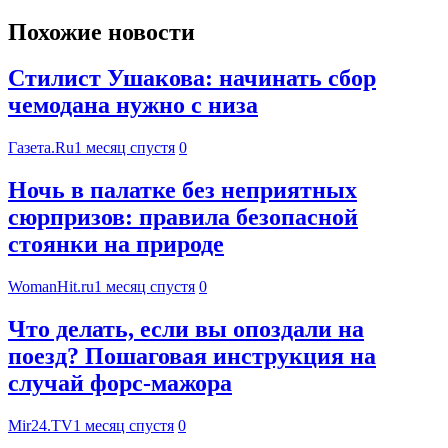
Похожие новости
Стилист Ушакова: начинать сбор
чемодана нужно с низа
Газета.Ru
1 месяц спустя
0
Ночь в палатке без неприятных
сюрпризов: правила безопасной
стоянки на природе
WomanHit.ru
1 месяц спустя
0
Что делать, если вы опоздали на
поезд? Пошаговая инструкция на
случай форс-мажора
Mir24.TV
1 месяц спустя
0