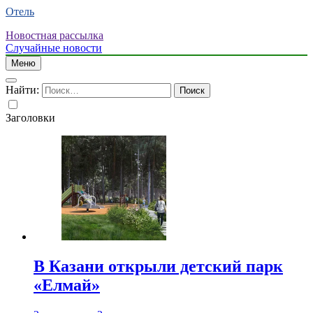
Отель
Новостная рассылка
Случайные новости
Меню
Найти:
Заголовки
В Казани открыли детский парк
«Елмай»