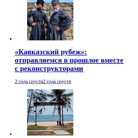
«Кавказский рубеж»:
отправляемся в прошлое вместе
с реконструкторами
2 года спустя
2 года спустя