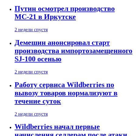
Путин осмотрел производство
МС-21 в Иркутске
2 недели спустя
Демешин анонсировал старт
производства импортозамещенного
SJ-100 осенью
2 недели спустя
Работу сервиса Wildberries по
вывозу товаров нормализуют в
течение суток
2 недели спустя
Wildberries начал первые
начисления селлерам после атаки