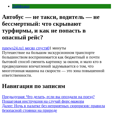
Лайфхаки
Автобус — не такси, водитель — не
бессмертный: что скрывают
турфирмы, и как не попасть в
опасный рейс?
runews24.ru
1 месяц спустя
0
1 минуты
Путешествие на большом экскурсионном транспорте
большинством воспринимается как бюджетный и почти
бытовой способ сменить картинку за окном, и мало кто в
предвкушении впечатлений задумывается о том, что
многотонная машина на скорости — это зона повышенной
ответственности.
Навигация по записям
Предыдущая:
Что делать, если вы опоздали на поезд?
Пошаговая инструкция на случай форс-мажора
Далее:
Ночь в палатке без неприятных сюрпризов: правила
безопасной стоянки на природе