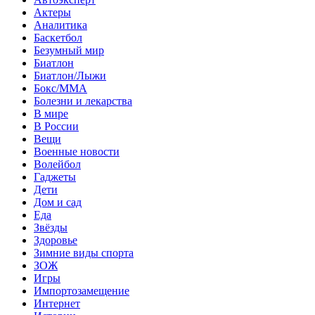
Актеры
Аналитика
Баскетбол
Безумный мир
Биатлон
Биатлон/Лыжи
Бокс/MMA
Болезни и лекарства
В мире
В России
Вещи
Военные новости
Волейбол
Гаджеты
Дети
Дом и сад
Еда
Звёзды
Здоровье
Зимние виды спорта
ЗОЖ
Игры
Импортозамещение
Интернет