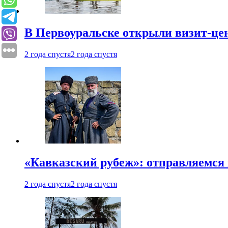
В Первоуральске открыли визит-цен
2 года спустя
2 года спустя
«Кавказский рубеж»: отправляемся 
2 года спустя
2 года спустя