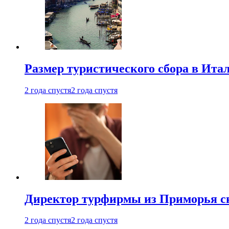
Размер туристического сбора в Ита
2 года спустя
2 года спустя
Директор турфирмы из Приморья сн
2 года спустя
2 года спустя