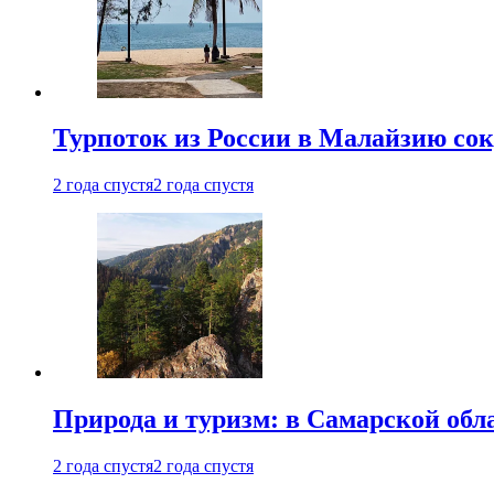
Турпоток из России в Малайзию сок
2 года спустя
2 года спустя
Природа и туризм: в Самарской об
2 года спустя
2 года спустя