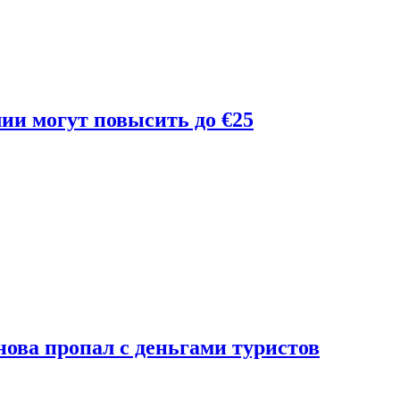
лии могут повысить до €25
ова пропал с деньгами туристов