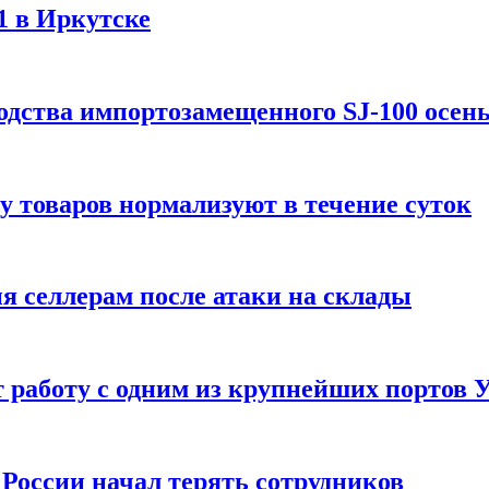
1 в Иркутске
одства импортозамещенного SJ-100 осен
зу товаров нормализуют в течение суток
ия селлерам после атаки на склады
 работу с одним из крупнейших портов
России начал терять сотрудников