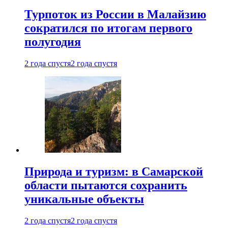
Турпоток из России в Малайзию
сократился по итогам первого
полугодия
2 года спустя
2 года спустя
Природа и туризм: в Самарской
области пытаются сохранить
уникальные объекты
2 года спустя
2 года спустя