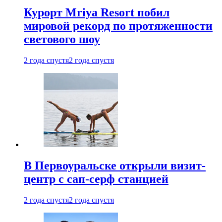
Курорт Mriya Resort побил
мировой рекорд по протяженности
светового шоу
2 года спустя
2 года спустя
В Первоуральске открыли визит-
центр с сап-серф станцией
2 года спустя
2 года спустя