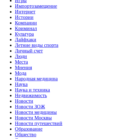
Игры
Импортозамещение
Интернет
Истории
Компании
Криминал
Культура
Лайфхаки
Летние виды спорта
Личный счет
Люди
Места
Мнения
Мода
Народная медицина
Наука
Наука и техника
Недвижимость
Новости
Новости ЗОЖ
Новости медицины
Новости Москвы
Новости путешествий
Образование
Общество