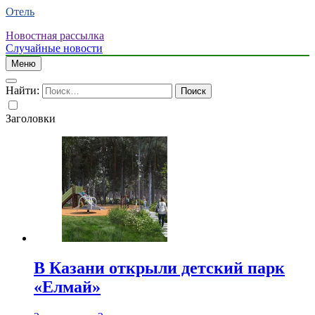
Отель
Новостная рассылка
Случайные новости
Меню
Найти:
Заголовки
В Казани открыли детский парк
«Елмай»