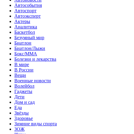
Автособытия
Автоспорт
Автоэксперт
Актеры
Аналитика
Баскетбол
Безумный мир
Биатлон
Биатлон/Лыжи
Бокс/MMA
Болезни и лекарства
В мире
В России
Вещи
Военные новости
Волейбол
Гаджеты
Дети
Дом и сад
Еда
Звёзды
Здоровье
Зимние виды спорта
ЗОЖ