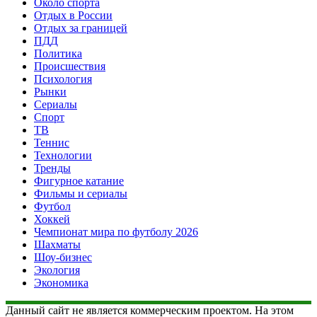
Около спорта
Отдых в России
Отдых за границей
ПДД
Политика
Происшествия
Психология
Рынки
Сериалы
Спорт
ТВ
Теннис
Технологии
Тренды
Фигурное катание
Фильмы и сериалы
Футбол
Хоккей
Чемпионат мира по футболу 2026
Шахматы
Шоу-бизнес
Экология
Экономика
Данный сайт не является коммерческим проектом. На этом