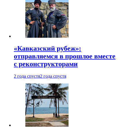
«Кавказский рубеж»:
отправляемся в прошлое вместе
с реконструкторами
2 года спустя
2 года спустя