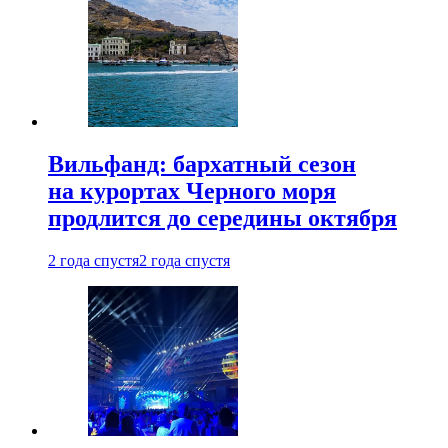
Вильфанд: бархатный сезон
на курортах Черного моря
продлится до середины октября
2 года спустя
2 года спустя