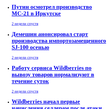
Путин осмотрел производство
МС-21 в Иркутске
2 недели спустя
Демешин анонсировал старт
производства импортозамещенного
SJ-100 осенью
2 недели спустя
Работу сервиса Wildberries по
вывозу товаров нормализуют в
течение суток
2 недели спустя
Wildberries начал первые
начисления селлерам после атаки