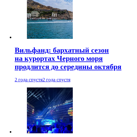
Вильфанд: бархатный сезон
на курортах Черного моря
продлится до середины октября
2 года спустя
2 года спустя