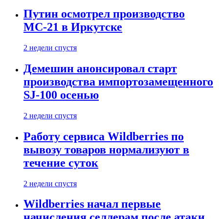
Путин осмотрел производство
МС-21 в Иркутске
2 недели спустя
Демешин анонсировал старт
производства импортозамещенного
SJ-100 осенью
2 недели спустя
Работу сервиса Wildberries по
вывозу товаров нормализуют в
течение суток
2 недели спустя
Wildberries начал первые
начисления селлерам после атаки