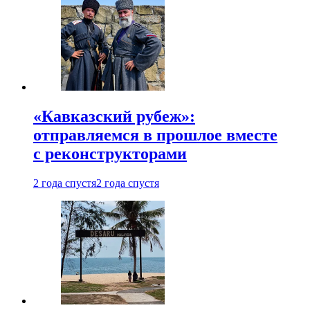
«Кавказский рубеж»:
отправляемся в прошлое вместе
с реконструкторами
2 года спустя
2 года спустя