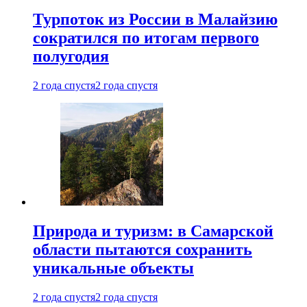
Турпоток из России в Малайзию
сократился по итогам первого
полугодия
2 года спустя
2 года спустя
Природа и туризм: в Самарской
области пытаются сохранить
уникальные объекты
2 года спустя
2 года спустя