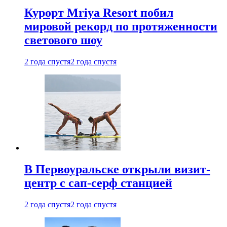
Курорт Mriya Resort побил
мировой рекорд по протяженности
светового шоу
2 года спустя
2 года спустя
В Первоуральске открыли визит-
центр с сап-серф станцией
2 года спустя
2 года спустя