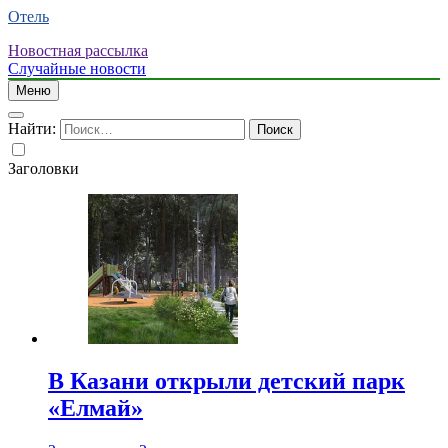
Отель
Новостная рассылка
Случайные новости
Меню
Найти:
Заголовки
В Казани открыли детский парк
«Елмай»