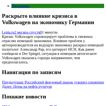
Экономика
Раскрыто влияние кризиса в
Volkswagen на экономику Германии
Lenta.ru
2 месяца спустя
0
1 минуты
Кризис Volkswagen спровоцирует проблемы в смежных
отраслях немецкой экономики. Влияние проблем у
автопроизводителя на ведущую экономику раскрыл немецкий
политолог Александр Рар, его цитирует НСН. Как ранее
сообщили в Der Spiegel, ситуация в немецком автогиганте
Volkswagen оказалась гораздо напряженнее, чем
предполагалось.
Навигация по записям
Предыдущая:
Российский фондовый рынок ускорил снижение
Далее:
Цены на нефть рухнули
Похожие новости