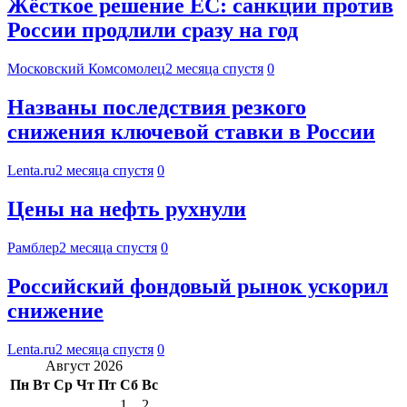
Жёсткое решение ЕС: санкции против
России продлили сразу на год
Московский Комсомолец
2 месяца спустя
0
Названы последствия резкого
снижения ключевой ставки в России
Lenta.ru
2 месяца спустя
0
Цены на нефть рухнули
Рамблер
2 месяца спустя
0
Российский фондовый рынок ускорил
снижение
Lenta.ru
2 месяца спустя
0
Август 2026
Пн
Вт
Ср
Чт
Пт
Сб
Вс
1
2