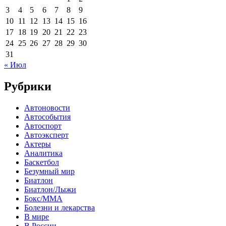
3
4
5
6
7
8
9
10
11
12
13
14
15
16
17
18
19
20
21
22
23
24
25
26
27
28
29
30
31
« Июл
Рубрики
Автоновости
Автособытия
Автоспорт
Автоэксперт
Актеры
Аналитика
Баскетбол
Безумный мир
Биатлон
Биатлон/Лыжи
Бокс/MMA
Болезни и лекарства
В мире
В России