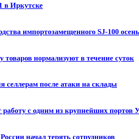
1 в Иркутске
одства импортозамещенного SJ-100 осен
зу товаров нормализуют в течение суток
ия селлерам после атаки на склады
 работу с одним из крупнейших портов
России начал терять сотрудников