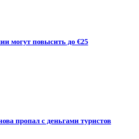
лии могут повысить до €25
ова пропал с деньгами туристов