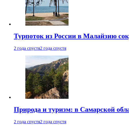
Турпоток из России в Малайзию сок
2 года спустя
2 года спустя
Природа и туризм: в Самарской об
2 года спустя
2 года спустя