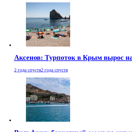
Аксенов: Турпоток в Крым вырос на
2 года спустя
2 года спустя