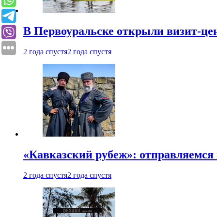
В Первоуральске открыли визит-цен
2 года спустя
2 года спустя
«Кавказский рубеж»: отправляемся 
2 года спустя
2 года спустя