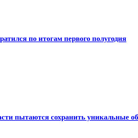
ратился по итогам первого полугодия
ласти пытаются сохранить уникальные о