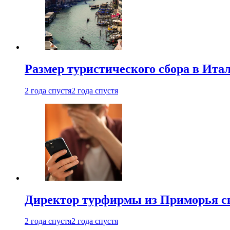
Размер туристического сбора в Ита
2 года спустя
2 года спустя
Директор турфирмы из Приморья сн
2 года спустя
2 года спустя