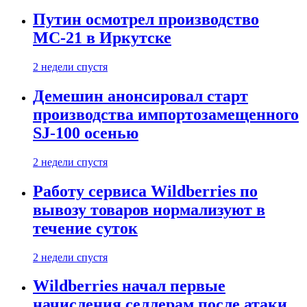
Путин осмотрел производство
МС-21 в Иркутске
2 недели спустя
Демешин анонсировал старт
производства импортозамещенного
SJ-100 осенью
2 недели спустя
Работу сервиса Wildberries по
вывозу товаров нормализуют в
течение суток
2 недели спустя
Wildberries начал первые
начисления селлерам после атаки