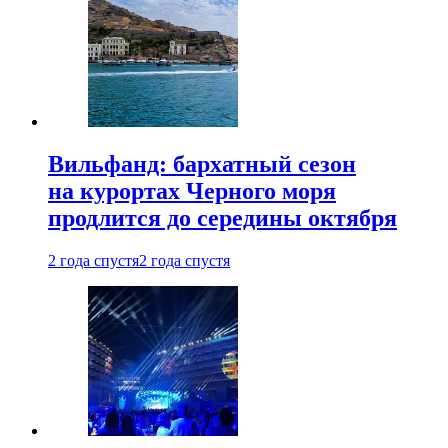
Вильфанд: бархатный сезон
на курортах Черного моря
продлится до середины октября
2 года спустя
2 года спустя