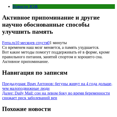
Новости ЗОЖ
Активное припоминание и другие
научно обоснованные способы
улучшить память
Ferra.ru
10 месяцев спустя
0
1 минуты
Со временем наш мозг меняется, а память ухудшается.
Вот какие методы помогут поддерживать её в форме, кроме
правильного питания, занятий спортом и хорошего сна.
Активное припоминание.
Навигация по записям
Предыдущая:
Врач Антонов: бегуны живут на 4 года дольше,
чем малоподвижные люди
Далее:
Daily Mail: сон на левом боку во время беременности
снижает риск заболеваний вен
Похожие новости