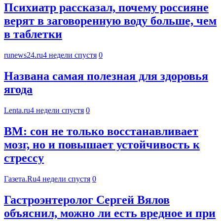
Психиатр рассказал, почему россияне
верят в заговоренную воду больше, чем
в таблетки
runews24.ru
4 недели спустя
0
Названа самая полезная для здоровья
ягода
Lenta.ru
4 недели спустя
0
BM: сон не только восстанавливает
мозг, но и повышает устойчивость к
стрессу
Газета.Ru
4 недели спустя
0
Гастроэнтеролог Сергей Вялов
объяснил, можно ли есть вредное и при