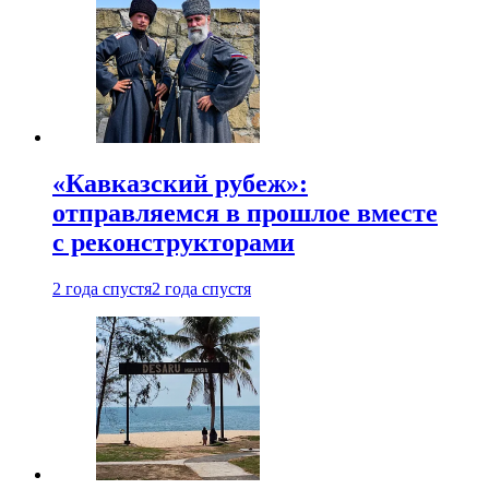
«Кавказский рубеж»:
отправляемся в прошлое вместе
с реконструкторами
2 года спустя
2 года спустя