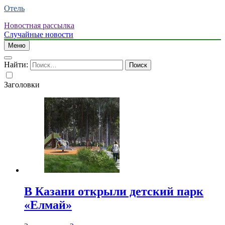
Отель
Новостная рассылка
Случайные новости
Меню
Найти:
Заголовки
В Казани открыли детский парк
«Елмай»