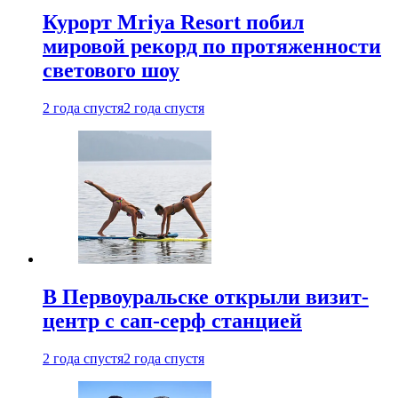
Курорт Mriya Resort побил
мировой рекорд по протяженности
светового шоу
2 года спустя
2 года спустя
В Первоуральске открыли визит-
центр с сап-серф станцией
2 года спустя
2 года спустя