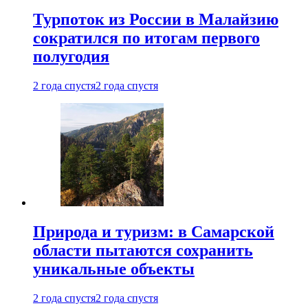
Турпоток из России в Малайзию
сократился по итогам первого
полугодия
2 года спустя
2 года спустя
Природа и туризм: в Самарской
области пытаются сохранить
уникальные объекты
2 года спустя
2 года спустя