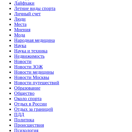
Лайфхаки
Летние виды спорта
Личный счет
Люди
Места
Мнения
Мода
Народная медицина
Наука
Наука и техника
Недвижимость
Новости
Новости ЗОЖ
Новости медицины
Новости Москвы
Новости путешествий
Образование
Общество
Около спорта
Отдых в России
Отдых за границей
ПДД
Политика
Происшествия
Психология