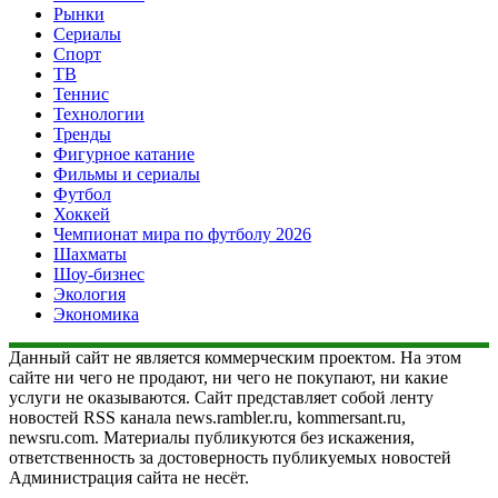
Рынки
Сериалы
Спорт
ТВ
Теннис
Технологии
Тренды
Фигурное катание
Фильмы и сериалы
Футбол
Хоккей
Чемпионат мира по футболу 2026
Шахматы
Шоу-бизнес
Экология
Экономика
Данный сайт не является коммерческим проектом. На этом
сайте ни чего не продают, ни чего не покупают, ни какие
услуги не оказываются. Сайт представляет собой ленту
новостей RSS канала news.rambler.ru, kommersant.ru,
newsru.com. Материалы публикуются без искажения,
ответственность за достоверность публикуемых новостей
Администрация сайта не несёт.