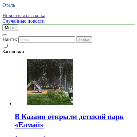
Отель
Новостная рассылка
Случайные новости
Меню
Найти:
Заголовки
В Казани открыли детский парк
«Елмай»