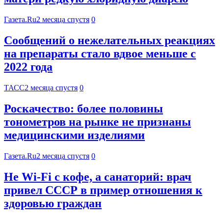
Газета.Ru
2 месяца спустя
0
Сообщений о нежелательных реакциях
на препараты стало вдвое меньше с
2022 года
ТАСС
2 месяца спустя
0
Роскачество: более половины
тонометров на рынке не признаны
медицинскими изделиями
Газета.Ru
2 месяца спустя
0
Не Wi-Fi с кофе, а санаторий: врач
привел СССР в пример отношения к
здоровью граждан