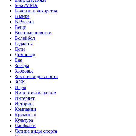
Бокс/MMA
Болезни и лекарства
В мире
В России
Вещи
Военные новости
Волейбол
Гаджеты
Дети
Дом и сад
Еда
Звёзды
Здоровье
Зимние виды спорта
ЗОЖ
Игры
Импортозамещение
Интернет
Истории
Компании
Криминал
Культура
Лайфхаки
Летние виды спорта