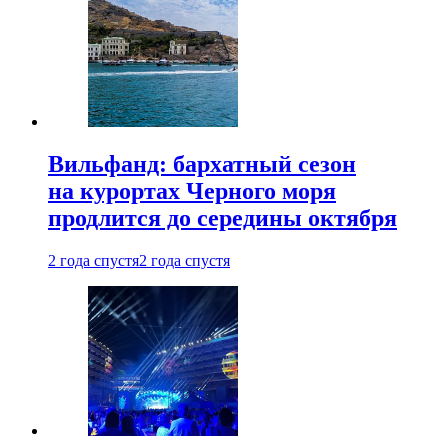
Вильфанд: бархатный сезон
на курортах Черного моря
продлится до середины октября
2 года спустя
2 года спустя