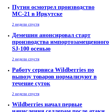
Путин осмотрел производство
МС-21 в Иркутске
2 недели спустя
Демешин анонсировал старт
производства импортозамещенного
SJ-100 осенью
2 недели спустя
Работу сервиса Wildberries по
вывозу товаров нормализуют в
течение суток
2 недели спустя
Wildberries начал первые
начисления селлерам после атаки