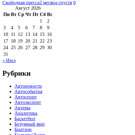
Свободная пресса
2 месяца спустя
0
Август 2026
Пн
Вт
Ср
Чт
Пт
Сб
Вс
1
2
3
4
5
6
7
8
9
10
11
12
13
14
15
16
17
18
19
20
21
22
23
24
25
26
27
28
29
30
31
« Июл
Рубрики
Автоновости
Автособытия
Автоспорт
Автоэксперт
Актеры
Аналитика
Баскетбол
Безумный мир
Биатлон
Биатлон/Лыжи