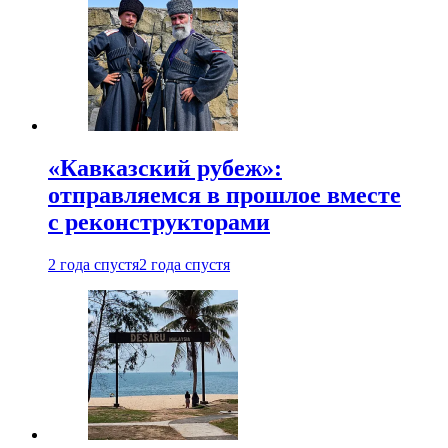
«Кавказский рубеж»:
отправляемся в прошлое вместе
с реконструкторами
2 года спустя
2 года спустя