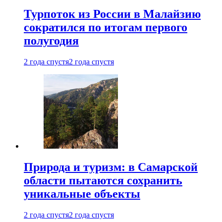
Турпоток из России в Малайзию
сократился по итогам первого
полугодия
2 года спустя
2 года спустя
Природа и туризм: в Самарской
области пытаются сохранить
уникальные объекты
2 года спустя
2 года спустя