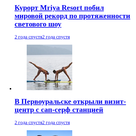
Курорт Mriya Resort побил
мировой рекорд по протяженности
светового шоу
2 года спустя
2 года спустя
В Первоуральске открыли визит-
центр с сап-серф станцией
2 года спустя
2 года спустя