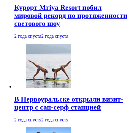
Курорт Mriya Resort побил
мировой рекорд по протяженности
светового шоу
2 года спустя
2 года спустя
В Первоуральске открыли визит-
центр с сап-серф станцией
2 года спустя
2 года спустя