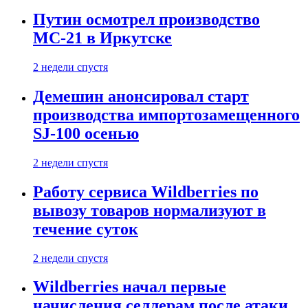
Путин осмотрел производство
МС-21 в Иркутске
2 недели спустя
Демешин анонсировал старт
производства импортозамещенного
SJ-100 осенью
2 недели спустя
Работу сервиса Wildberries по
вывозу товаров нормализуют в
течение суток
2 недели спустя
Wildberries начал первые
начисления селлерам после атаки