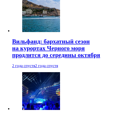
Вильфанд: бархатный сезон
на курортах Черного моря
продлится до середины октября
2 года спустя
2 года спустя