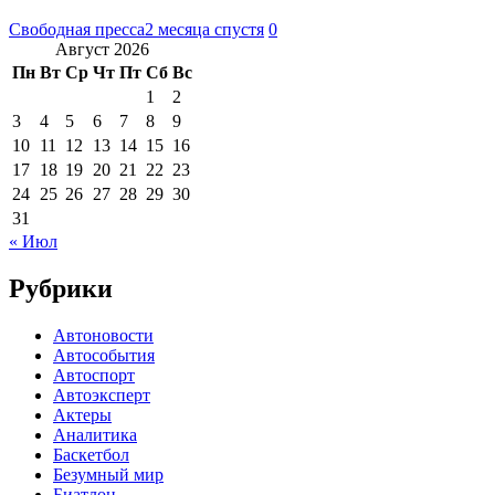
Свободная пресса
2 месяца спустя
0
Август 2026
Пн
Вт
Ср
Чт
Пт
Сб
Вс
1
2
3
4
5
6
7
8
9
10
11
12
13
14
15
16
17
18
19
20
21
22
23
24
25
26
27
28
29
30
31
« Июл
Рубрики
Автоновости
Автособытия
Автоспорт
Автоэксперт
Актеры
Аналитика
Баскетбол
Безумный мир
Биатлон