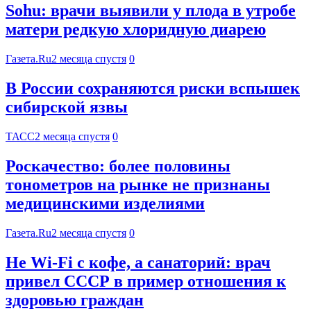
Sohu: врачи выявили у плода в утробе
матери редкую хлоридную диарею
Газета.Ru
2 месяца спустя
0
В России сохраняются риски вспышек
сибирской язвы
ТАСС
2 месяца спустя
0
Роскачество: более половины
тонометров на рынке не признаны
медицинскими изделиями
Газета.Ru
2 месяца спустя
0
Не Wi-Fi с кофе, а санаторий: врач
привел СССР в пример отношения к
здоровью граждан