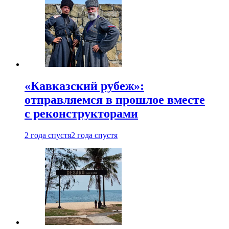
«Кавказский рубеж»:
отправляемся в прошлое вместе
с реконструкторами
2 года спустя
2 года спустя