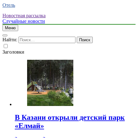
Отель
Новостная рассылка
Случайные новости
Меню
Найти:
Заголовки
В Казани открыли детский парк
«Елмай»