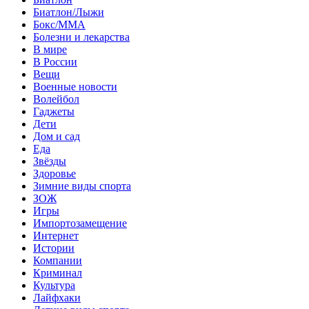
Биатлон/Лыжи
Бокс/MMA
Болезни и лекарства
В мире
В России
Вещи
Военные новости
Волейбол
Гаджеты
Дети
Дом и сад
Еда
Звёзды
Здоровье
Зимние виды спорта
ЗОЖ
Игры
Импортозамещение
Интернет
Истории
Компании
Криминал
Культура
Лайфхаки