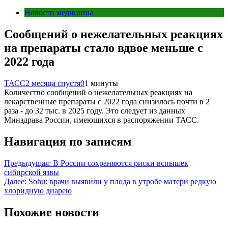
Новости медицины
Сообщений о нежелательных реакциях
на препараты стало вдвое меньше с
2022 года
ТАСС
2 месяца спустя
0
1 минуты
Количество сообщений о нежелательных реакциях на
лекарственные препараты с 2022 года снизилось почти в 2
раза - до 32 тыс. в 2025 году. Это следует из данных
Минздрава России, имеющихся в распоряжении ТАСС.
Навигация по записям
Предыдущая:
В России сохраняются риски вспышек
сибирской язвы
Далее:
Sohu: врачи выявили у плода в утробе матери редкую
хлоридную диарею
Похожие новости