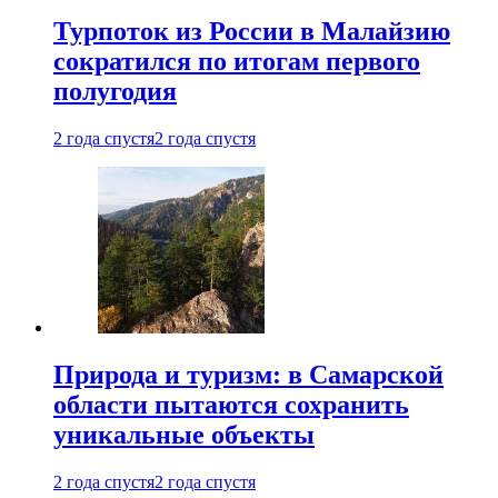
Турпоток из России в Малайзию
сократился по итогам первого
полугодия
2 года спустя
2 года спустя
Природа и туризм: в Самарской
области пытаются сохранить
уникальные объекты
2 года спустя
2 года спустя