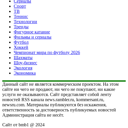
Сериалы
Спорт
ТВ
Теннис
Технологии
Тренды
Фигурное катание
Фильмы и сериалы
Футбол
Хоккей
Чемпионат мира по футболу 2026
Шахматы
Шоу-бизнес
Экология
Экономика
Данный сайт не является коммерческим проектом. На этом
сайте ни чего не продают, ни чего не покупают, ни какие
услуги не оказываются. Сайт представляет собой ленту
новостей RSS канала news.rambler.ru, kommersant.ru,
newsru.com. Материалы публикуются без искажения,
ответственность за достоверность публикуемых новостей
Администрация сайта не несёт.
Сайт от bmb1 @ 2024