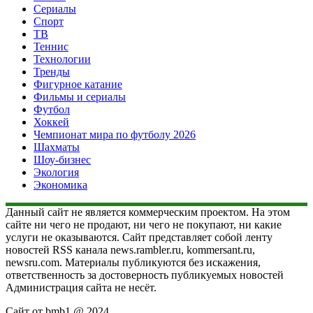
Сериалы
Спорт
ТВ
Теннис
Технологии
Тренды
Фигурное катание
Фильмы и сериалы
Футбол
Хоккей
Чемпионат мира по футболу 2026
Шахматы
Шоу-бизнес
Экология
Экономика
Данный сайт не является коммерческим проектом. На этом
сайте ни чего не продают, ни чего не покупают, ни какие
услуги не оказываются. Сайт представляет собой ленту
новостей RSS канала news.rambler.ru, kommersant.ru,
newsru.com. Материалы публикуются без искажения,
ответственность за достоверность публикуемых новостей
Администрация сайта не несёт.
Сайт от bmb1 @ 2024