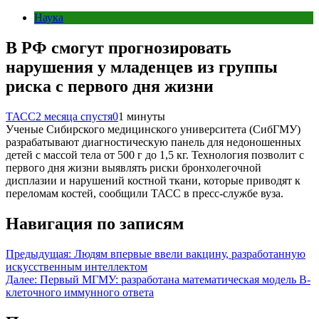
Наука
В РФ смогут прогнозировать
нарушения у младенцев из группы
риска с первого дня жизни
ТАСС
2 месяца спустя
0
1 минуты
Ученые Сибирского медицинского университета (СибГМУ)
разрабатывают диагностическую панель для недоношенных
детей с массой тела от 500 г до 1,5 кг. Технология позволит с
первого дня жизни выявлять риски бронхолегочной
дисплазии и нарушений костной ткани, которые приводят к
переломам костей, сообщили ТАСС в пресс-службе вуза.
Навигация по записям
Предыдущая:
Людям впервые ввели вакцину, разработанную
искусственным интеллектом
Далее:
Первый МГМУ: разработана математическая модель В-
клеточного иммунного ответа