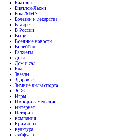
Биатлон
Биатлон/Лыжи
Бокс/MMA
Болезни и лекарства
В мире
В России
Вещи
Военные новости
Волейбол
Гаджеты
Дети
Дом и сад
Еда
Звёзды
Здоровье
Зимние виды спорта
ЗОЖ
Игры
Импортозамещение
Интернет
Истории
Компании
Криминал
Культура
Лайфхаки