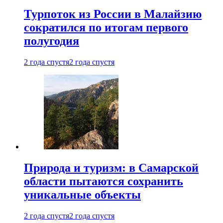
Турпоток из России в Малайзию
сократился по итогам первого
полугодия
2 года спустя
2 года спустя
Природа и туризм: в Самарской
области пытаются сохранить
уникальные объекты
2 года спустя
2 года спустя