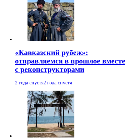
«Кавказский рубеж»:
отправляемся в прошлое вместе
с реконструкторами
2 года спустя
2 года спустя