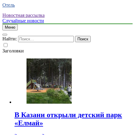
Отель
Новостная рассылка
Случайные новости
Меню
Найти:
Заголовки
В Казани открыли детский парк
«Елмай»