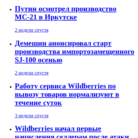
Путин осмотрел производство
МС-21 в Иркутске
2 недели спустя
Демешин анонсировал старт
производства импортозамещенного
SJ-100 осенью
2 недели спустя
Работу сервиса Wildberries по
вывозу товаров нормализуют в
течение суток
3 недели спустя
Wildberries начал первые
начисления селлерам после атаки