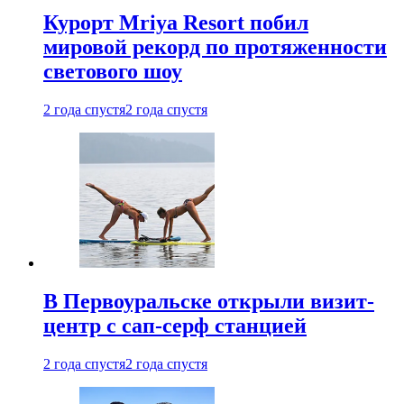
Курорт Mriya Resort побил
мировой рекорд по протяженности
светового шоу
2 года спустя
2 года спустя
В Первоуральске открыли визит-
центр с сап-серф станцией
2 года спустя
2 года спустя