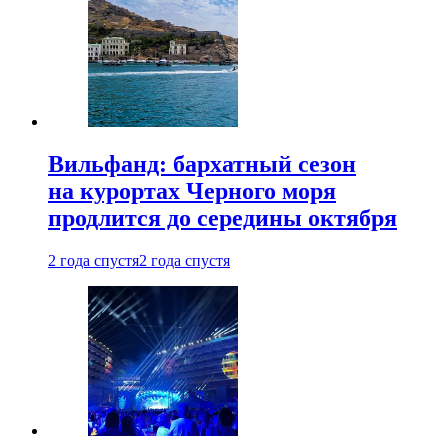
Вильфанд: бархатный сезон
на курортах Черного моря
продлится до середины октября
2 года спустя
2 года спустя