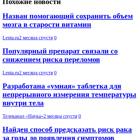
Похожие новости
Назван помогающий сохранить объем
мозга в старости витамин
Lenta.ru
2 месяца спустя
0
Популярный препарат связали со
снижением риска переломов
Lenta.ru
2 месяца спустя
0
Разработана «умная» таблетка для
непрерывного измерения температуры
внутри тела
Телеканал «Наука»
2 месяца спустя
0
Найден способ предсказать риск рака
за годы до появления симптомов