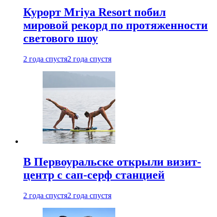
Курорт Mriya Resort побил
мировой рекорд по протяженности
светового шоу
2 года спустя
2 года спустя
В Первоуральске открыли визит-
центр с сап-серф станцией
2 года спустя
2 года спустя