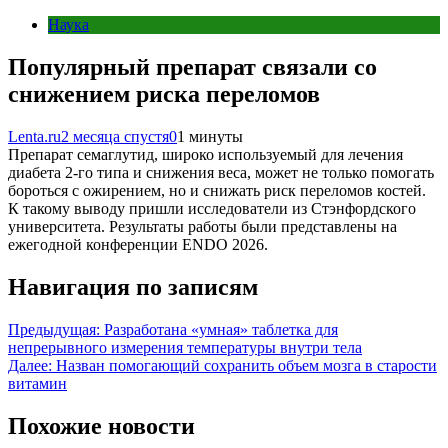
Наука
Популярный препарат связали со
снижением риска переломов
Lenta.ru
2 месяца спустя
0
1 минуты
Препарат семаглутид, широко используемый для лечения
диабета 2-го типа и снижения веса, может не только помогать
бороться с ожирением, но и снижать риск переломов костей.
К такому выводу пришли исследователи из Стэнфордского
университета. Результаты работы были представлены на
ежегодной конференции ENDO 2026.
Навигация по записям
Предыдущая:
Разработана «умная» таблетка для
непрерывного измерения температуры внутри тела
Далее:
Назван помогающий сохранить объем мозга в старости
витамин
Похожие новости