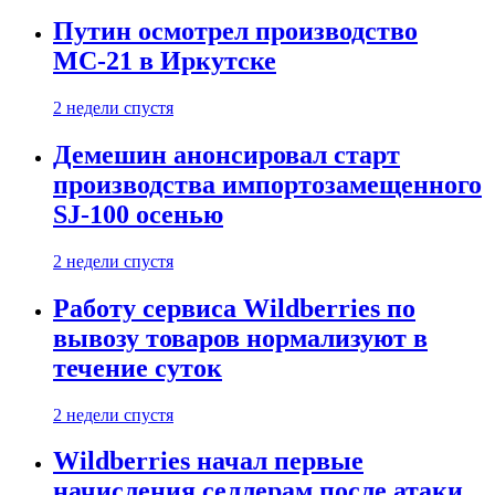
Путин осмотрел производство
МС-21 в Иркутске
2 недели спустя
Демешин анонсировал старт
производства импортозамещенного
SJ-100 осенью
2 недели спустя
Работу сервиса Wildberries по
вывозу товаров нормализуют в
течение суток
2 недели спустя
Wildberries начал первые
начисления селлерам после атаки