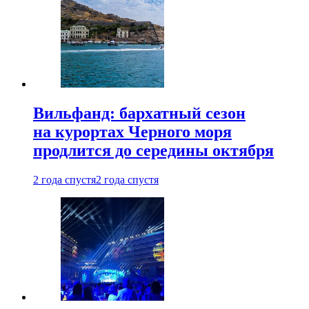
Вильфанд: бархатный сезон
на курортах Черного моря
продлится до середины октября
2 года спустя
2 года спустя