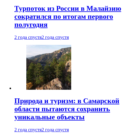
Турпоток из России в Малайзию
сократился по итогам первого
полугодия
2 года спустя
2 года спустя
Природа и туризм: в Самарской
области пытаются сохранить
уникальные объекты
2 года спустя
2 года спустя