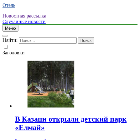
Отель
Новостная рассылка
Случайные новости
Меню
Найти:
Заголовки
В Казани открыли детский парк
«Елмай»