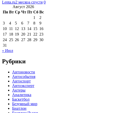
Lenta.ru
2 месяца спустя
0
Август 2026
Пн
Вт
Ср
Чт
Пт
Сб
Вс
1
2
3
4
5
6
7
8
9
10
11
12
13
14
15
16
17
18
19
20
21
22
23
24
25
26
27
28
29
30
31
« Июл
Рубрики
Автоновости
Автособытия
Автоспорт
Автоэксперт
Актеры
Аналитика
Баскетбол
Безумный мир
Биатлон
Биатлон/Лыжи