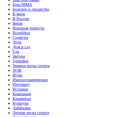
Бокс/MMA
Болезни и лекарства
В мире
В России
Вещи
Военные новости
Волейбол
Гаджеты
Дети
Дом и сад
Еда
Звёзды
Здоровье
Зимние виды спорта
ЗОЖ
Игры
Импортозамещение
Интернет
Истории
Компании
Криминал
Культура
Лайфхаки
Летние виды спорта