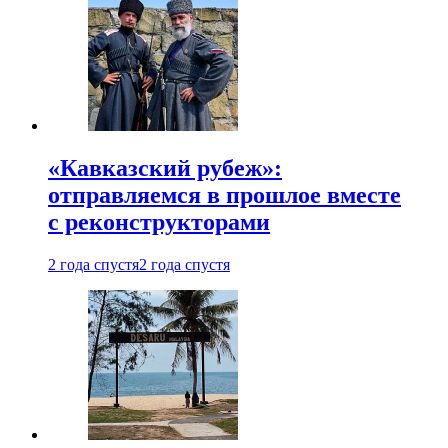
«Кавказский рубеж»:
отправляемся в прошлое вместе
с реконструкторами
2 года спустя
2 года спустя