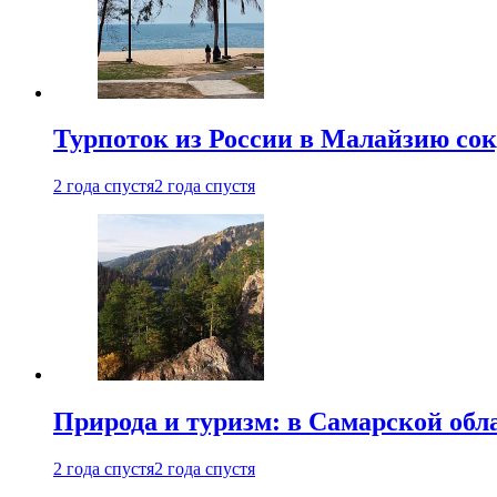
Турпоток из России в Малайзию сок
2 года спустя
2 года спустя
Природа и туризм: в Самарской об
2 года спустя
2 года спустя