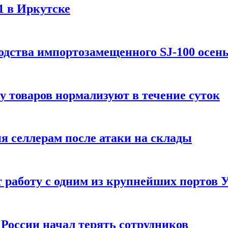
1 в Иркутске
одства импортозамещенного SJ-100 осен
зу товаров нормализуют в течение суток
ия селлерам после атаки на склады
 работу с одним из крупнейших портов
России начал терять сотрудников