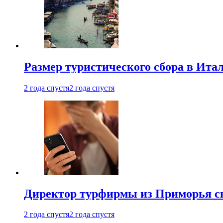
Размер туристического сбора в Ита
2 года спустя
2 года спустя
Директор турфирмы из Приморья сн
2 года спустя
2 года спустя