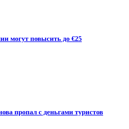
лии могут повысить до €25
ова пропал с деньгами туристов