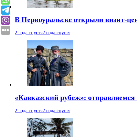
В Первоуральске открыли визит-цен
2 года спустя
2 года спустя
«Кавказский рубеж»: отправляемся 
2 года спустя
2 года спустя