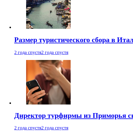
Размер туристического сбора в Ита
2 года спустя
2 года спустя
Директор турфирмы из Приморья сн
2 года спустя
2 года спустя