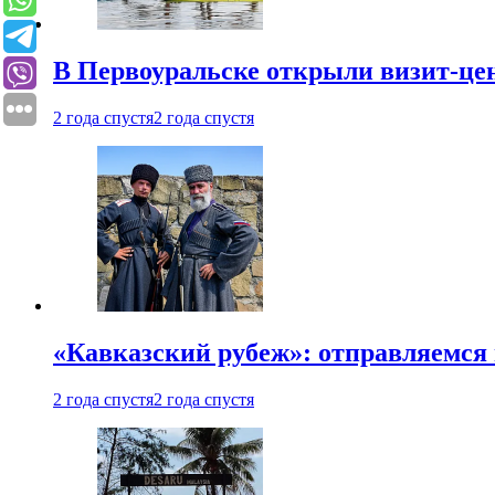
В Первоуральске открыли визит-цен
2 года спустя
2 года спустя
«Кавказский рубеж»: отправляемся 
2 года спустя
2 года спустя