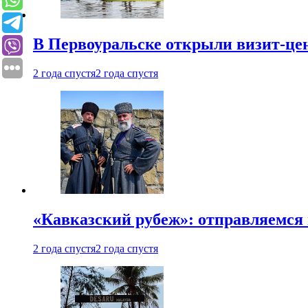
В Первоуральске открыли визит-цен
2 года спустя
2 года спустя
«Кавказский рубеж»: отправляемся 
2 года спустя
2 года спустя