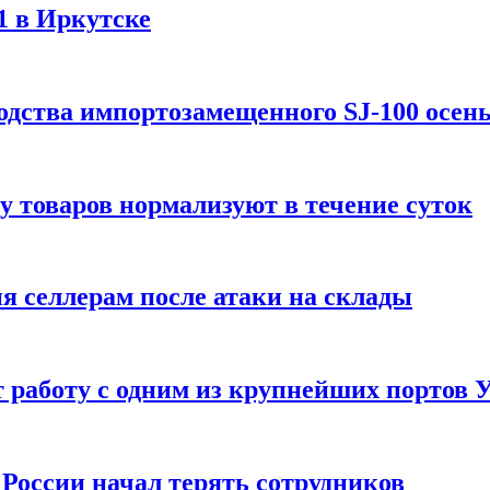
1 в Иркутске
одства импортозамещенного SJ-100 осен
зу товаров нормализуют в течение суток
ия селлерам после атаки на склады
 работу с одним из крупнейших портов
России начал терять сотрудников