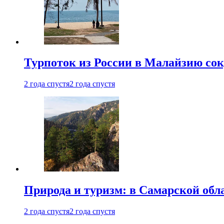
Турпоток из России в Малайзию сок
2 года спустя
2 года спустя
Природа и туризм: в Самарской об
2 года спустя
2 года спустя