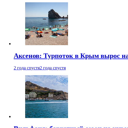
Аксенов: Турпоток в Крым вырос на
2 года спустя
2 года спустя