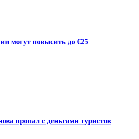
лии могут повысить до €25
ова пропал с деньгами туристов