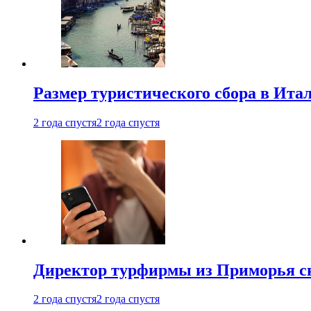
Размер туристического сбора в Ита
2 года спустя
2 года спустя
Директор турфирмы из Приморья сн
2 года спустя
2 года спустя