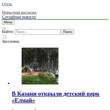
Отель
Новостная рассылка
Случайные новости
Меню
Найти:
Заголовки
В Казани открыли детский парк
«Елмай»