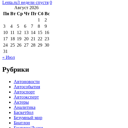
Lenta.ru
3 недели спустя
0
Август 2026
Пн
Вт
Ср
Чт
Пт
Сб
Вс
1
2
3
4
5
6
7
8
9
10
11
12
13
14
15
16
17
18
19
20
21
22
23
24
25
26
27
28
29
30
31
« Июл
Рубрики
Автоновости
Автособытия
Автоспорт
Автоэксперт
Актеры
Аналитика
Баскетбол
Безумный мир
Биатлон
Биатлон/Лыжи