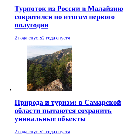
Турпоток из России в Малайзию
сократился по итогам первого
полугодия
2 года спустя
2 года спустя
Природа и туризм: в Самарской
области пытаются сохранить
уникальные объекты
2 года спустя
2 года спустя