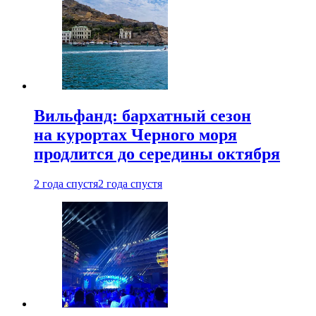
Вильфанд: бархатный сезон
на курортах Черного моря
продлится до середины октября
2 года спустя
2 года спустя