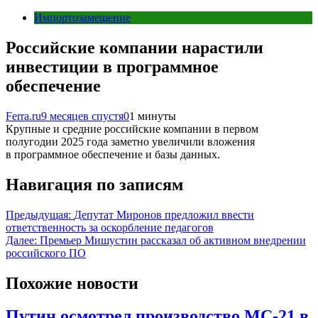
Импортозамещение
Российские компании нарастили
инвестиции в программное
обеспечение
Ferra.ru
9 месяцев спустя
0
1 минуты
Крупные и средние российские компании в первом
полугодии 2025 года заметно увеличили вложения
в программное обеспечение и базы данных.
Навигация по записям
Предыдущая:
Депутат Миронов предложил ввести
ответственность за оскорбление педагогов
Далее:
Премьер Мишустин рассказал об активном внедрении
российского ПО
Похожие новости
Путин осмотрел производство МС-21 в