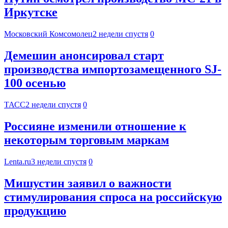
Иркутске
Московский Комсомолец
2 недели спустя
0
Демешин анонсировал старт
производства импортозамещенного SJ-
100 осенью
ТАСС
2 недели спустя
0
Россияне изменили отношение к
некоторым торговым маркам
Lenta.ru
3 недели спустя
0
Мишустин заявил о важности
стимулирования спроса на российскую
продукцию