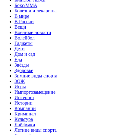
Бокс/MMA
Болезни и лекарства
В мире
В России
Вещи
Военные новости
Волейбол
Гаджеты
Дети
Дом и сад
Еда
Звёзды
Здоровье
Зимние виды спорта
ЗОЖ
Игры
Импортозамещение
Интернет
Истории
Компании
Криминал
Культура
Лайфхаки
Летние виды спорта