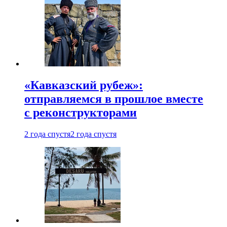
«Кавказский рубеж»:
отправляемся в прошлое вместе
с реконструкторами
2 года спустя
2 года спустя