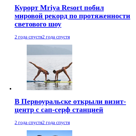
Курорт Mriya Resort побил
мировой рекорд по протяженности
светового шоу
2 года спустя
2 года спустя
В Первоуральске открыли визит-
центр с сап-серф станцией
2 года спустя
2 года спустя