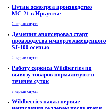
Путин осмотрел производство
МС-21 в Иркутске
2 недели спустя
Демешин анонсировал старт
производства импортозамещенного
SJ-100 осенью
2 недели спустя
Работу сервиса Wildberries по
вывозу товаров нормализуют в
течение суток
3 недели спустя
Wildberries начал первые
начисления селлерам после атаки