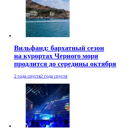
Вильфанд: бархатный сезон
на курортах Черного моря
продлится до середины октября
2 года спустя
2 года спустя