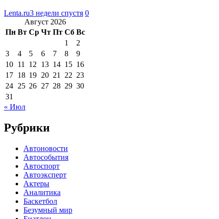
Lenta.ru
3 недели спустя
0
Август 2026
Пн
Вт
Ср
Чт
Пт
Сб
Вс
1
2
3
4
5
6
7
8
9
10
11
12
13
14
15
16
17
18
19
20
21
22
23
24
25
26
27
28
29
30
31
« Июл
Рубрики
Автоновости
Автособытия
Автоспорт
Автоэксперт
Актеры
Аналитика
Баскетбол
Безумный мир
Биатлон