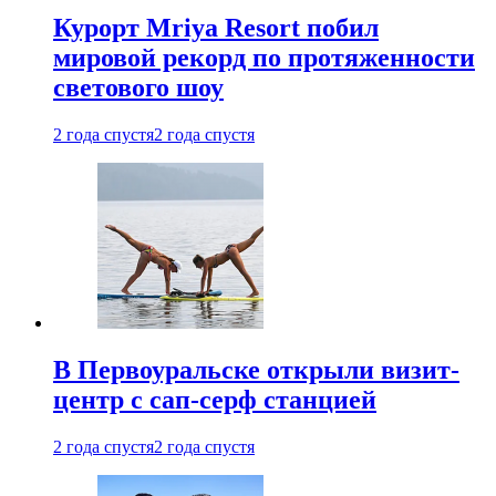
Курорт Mriya Resort побил
мировой рекорд по протяженности
светового шоу
2 года спустя
2 года спустя
В Первоуральске открыли визит-
центр с сап-серф станцией
2 года спустя
2 года спустя