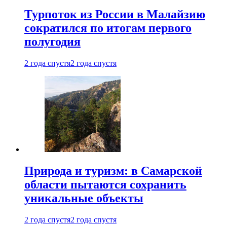
Турпоток из России в Малайзию
сократился по итогам первого
полугодия
2 года спустя
2 года спустя
Природа и туризм: в Самарской
области пытаются сохранить
уникальные объекты
2 года спустя
2 года спустя