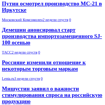
Путин осмотрел производство МС-21 в
Иркутске
Московский Комсомолец
2 недели спустя
0
Демешин анонсировал старт
производства импортозамещенного SJ-
100 осенью
ТАСС
2 недели спустя
0
Россияне изменили отношение к
некоторым торговым маркам
Lenta.ru
3 недели спустя
0
Мишустин заявил о важности
стимулирования спроса на российскую
продукцию