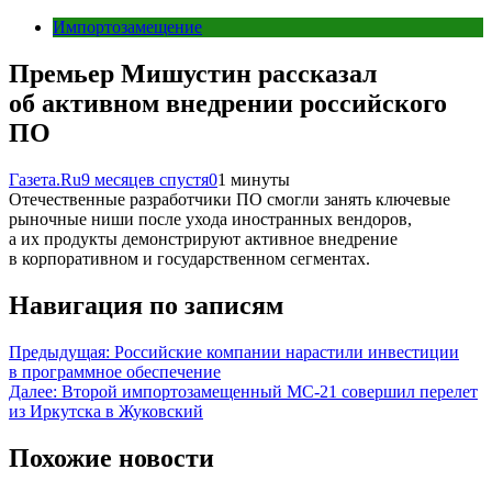
Импортозамещение
Премьер Мишустин рассказал
об активном внедрении российского
ПО
Газета.Ru
9 месяцев спустя
0
1 минуты
Отечественные разработчики ПО смогли занять ключевые
рыночные ниши после ухода иностранных вендоров,
а их продукты демонстрируют активное внедрение
в корпоративном и государственном сегментах.
Навигация по записям
Предыдущая:
Российские компании нарастили инвестиции
в программное обеспечение
Далее:
Второй импортозамещенный МС-21 совершил перелет
из Иркутска в Жуковский
Похожие новости