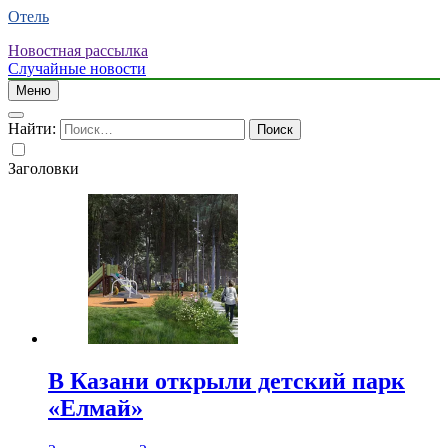
Отель
Новостная рассылка
Случайные новости
Меню
Найти:
Заголовки
В Казани открыли детский парк
«Елмай»