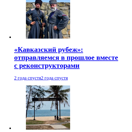
«Кавказский рубеж»:
отправляемся в прошлое вместе
с реконструкторами
2 года спустя
2 года спустя