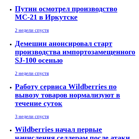
Путин осмотрел производство
МС-21 в Иркутске
2 недели спустя
Демешин анонсировал старт
производства импортозамещенного
SJ-100 осенью
2 недели спустя
Работу сервиса Wildberries по
вывозу товаров нормализуют в
течение суток
3 недели спустя
Wildberries начал первые
начисления селлерам после атаки