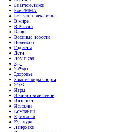
Биатлон/Лыжи
Бокс/MMA
Болезни и лекарства
В мире
В России
Вещи
Военные новости
Волейбол
Гаджеты
Дети
Дом и сад
Еда
Звёзды
Здоровье
Зимние виды спорта
ЗОЖ
Игры
Импортозамещение
Интернет
Истории
Компании
Криминал
Культура
Лайфхаки