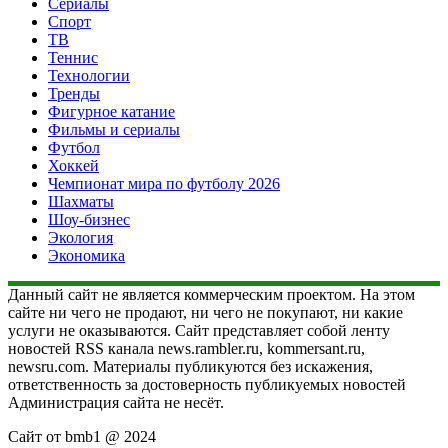
Сериалы
Спорт
ТВ
Теннис
Технологии
Тренды
Фигурное катание
Фильмы и сериалы
Футбол
Хоккей
Чемпионат мира по футболу 2026
Шахматы
Шоу-бизнес
Экология
Экономика
Данный сайт не является коммерческим проектом. На этом
сайте ни чего не продают, ни чего не покупают, ни какие
услуги не оказываются. Сайт представляет собой ленту
новостей RSS канала news.rambler.ru, kommersant.ru,
newsru.com. Материалы публикуются без искажения,
ответственность за достоверность публикуемых новостей
Администрация сайта не несёт.
Сайт от bmb1 @ 2024