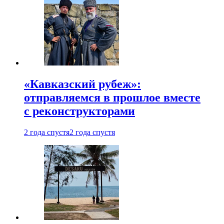
«Кавказский рубеж»:
отправляемся в прошлое вместе
с реконструкторами
2 года спустя
2 года спустя