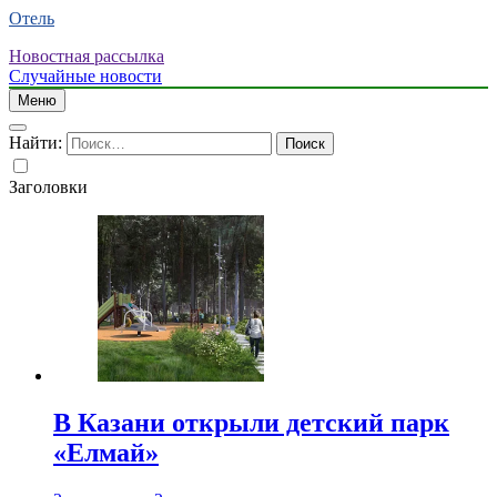
Отель
Новостная рассылка
Случайные новости
Меню
Найти:
Заголовки
В Казани открыли детский парк
«Елмай»