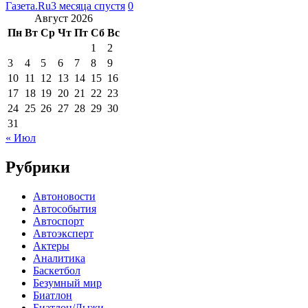
Газета.Ru
3 месяца спустя
0
Август 2026
Пн
Вт
Ср
Чт
Пт
Сб
Вс
1
2
3
4
5
6
7
8
9
10
11
12
13
14
15
16
17
18
19
20
21
22
23
24
25
26
27
28
29
30
31
« Июл
Рубрики
Автоновости
Автособытия
Автоспорт
Автоэксперт
Актеры
Аналитика
Баскетбол
Безумный мир
Биатлон
Биатлон/Лыжи