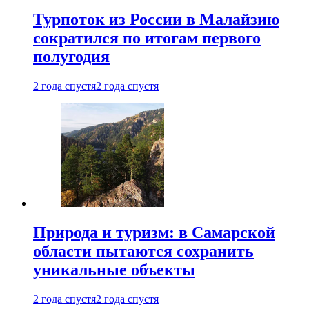
Турпоток из России в Малайзию
сократился по итогам первого
полугодия
2 года спустя
2 года спустя
Природа и туризм: в Самарской
области пытаются сохранить
уникальные объекты
2 года спустя
2 года спустя