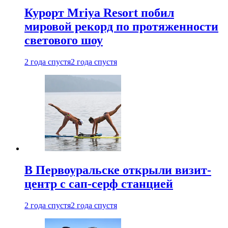
Курорт Mriya Resort побил
мировой рекорд по протяженности
светового шоу
2 года спустя
2 года спустя
В Первоуральске открыли визит-
центр с сап-серф станцией
2 года спустя
2 года спустя