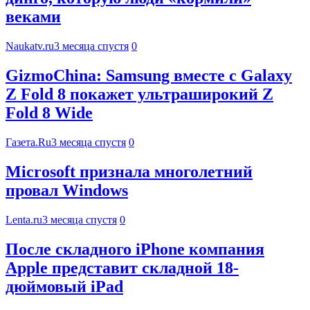
веками
Naukatv.ru
3 месяца спустя
0
GizmoChina: Samsung вместе с Galaxy
Z Fold 8 покажет ультраширокий Z
Fold 8 Wide
Газета.Ru
3 месяца спустя
0
Microsoft признала многолетний
провал Windows
Lenta.ru
3 месяца спустя
0
После складного iPhone компания
Apple представит складной 18-
дюймовый iPad