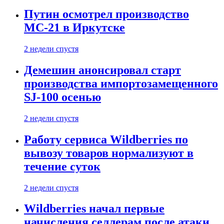
Путин осмотрел производство
МС-21 в Иркутске
2 недели спустя
Демешин анонсировал старт
производства импортозамещенного
SJ-100 осенью
2 недели спустя
Работу сервиса Wildberries по
вывозу товаров нормализуют в
течение суток
2 недели спустя
Wildberries начал первые
начисления селлерам после атаки