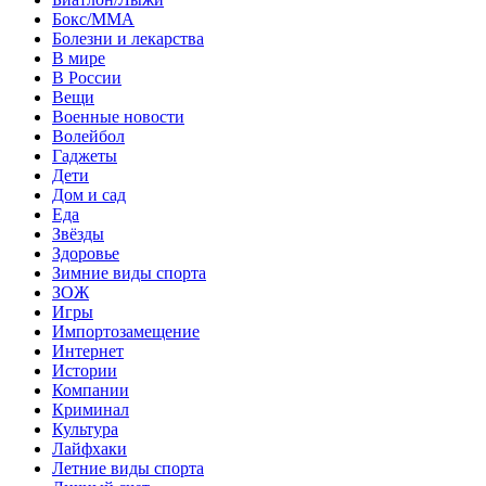
Бокс/MMA
Болезни и лекарства
В мире
В России
Вещи
Военные новости
Волейбол
Гаджеты
Дети
Дом и сад
Еда
Звёзды
Здоровье
Зимние виды спорта
ЗОЖ
Игры
Импортозамещение
Интернет
Истории
Компании
Криминал
Культура
Лайфхаки
Летние виды спорта