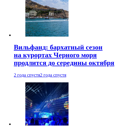
Вильфанд: бархатный сезон
на курортах Черного моря
продлится до середины октября
2 года спустя
2 года спустя