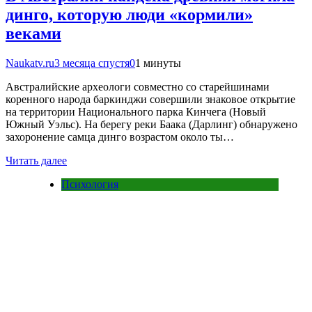
динго, которую люди «кормили»
веками
Naukatv.ru
3 месяца спустя
0
1 минуты
Австралийские археологи совместно со старейшинами
коренного народа баркинджи совершили знаковое открытие
на территории Национального парка Кинчега (Новый
Южный Уэльс). На берегу реки Баака (Дарлинг) обнаружено
захоронение самца динго возрастом около ты…
Читать далее
Психология