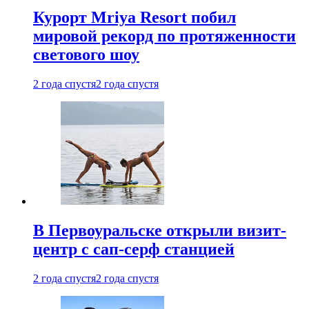
Курорт Mriya Resort побил
мировой рекорд по протяженности
светового шоу
2 года спустя
2 года спустя
В Первоуральске открыли визит-
центр с сап-серф станцией
2 года спустя
2 года спустя