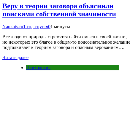
Веру в теории заговора объяснили
поисками собственной значимости
Naukatv.ru
1 год спустя
0
1 минуты
Все люди от природы стремятся найти смысл в своей жизни,
но некоторых это благое в общем-то подсознательное желание
подталкивает к теориям заговора и опасным верованиям….
Читать далее
Психология