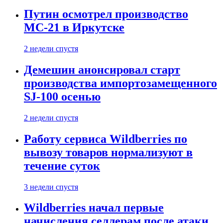
Путин осмотрел производство
МС-21 в Иркутске
2 недели спустя
Демешин анонсировал старт
производства импортозамещенного
SJ-100 осенью
2 недели спустя
Работу сервиса Wildberries по
вывозу товаров нормализуют в
течение суток
3 недели спустя
Wildberries начал первые
начисления селлерам после атаки