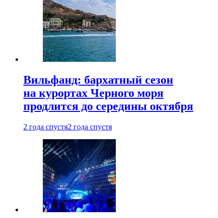
Вильфанд: бархатный сезон
на курортах Черного моря
продлится до середины октября
2 года спустя
2 года спустя