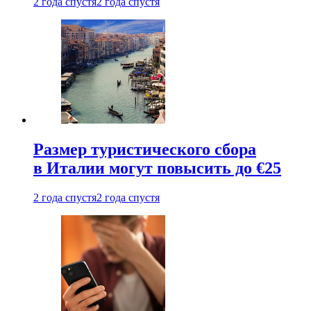
2 года спустя
2 года спустя
Размер туристического сбора
в Италии могут повысить до €25
2 года спустя
2 года спустя