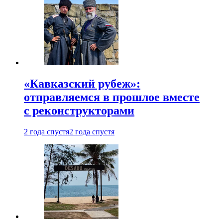
«Кавказский рубеж»:
отправляемся в прошлое вместе
с реконструкторами
2 года спустя
2 года спустя