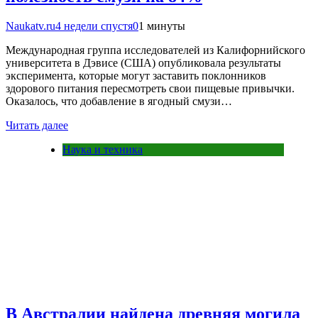
Naukatv.ru
4 недели спустя
0
1 минуты
Международная группа исследователей из Калифорнийского
университета в Дэвисе (США) опубликовала результаты
эксперимента, которые могут заставить поклонников
здорового питания пересмотреть свои пищевые привычки.
Оказалось, что добавление в ягодный смузи…
Читать далее
Наука и техника
В Австралии найдена древняя могила