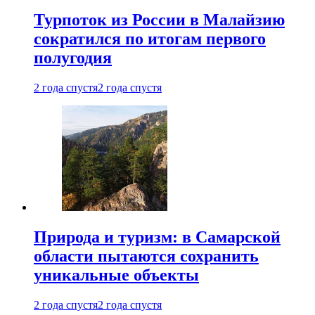
Турпоток из России в Малайзию
сократился по итогам первого
полугодия
2 года спустя
2 года спустя
Природа и туризм: в Самарской
области пытаются сохранить
уникальные объекты
2 года спустя
2 года спустя