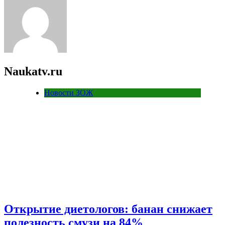
Naukatv.ru
Новости ЗОЖ
Открытие диетологов: банан снижает
полезность смузи на 84%