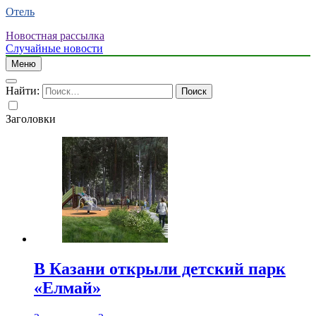
Отель
Новостная рассылка
Случайные новости
Меню
Найти:
Заголовки
В Казани открыли детский парк
«Елмай»