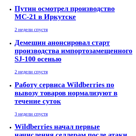
Путин осмотрел производство
МС-21 в Иркутске
2 недели спустя
Демешин анонсировал старт
производства импортозамещенного
SJ-100 осенью
2 недели спустя
Работу сервиса Wildberries по
вывозу товаров нормализуют в
течение суток
3 недели спустя
Wildberries начал первые
начисления селлерам после атаки