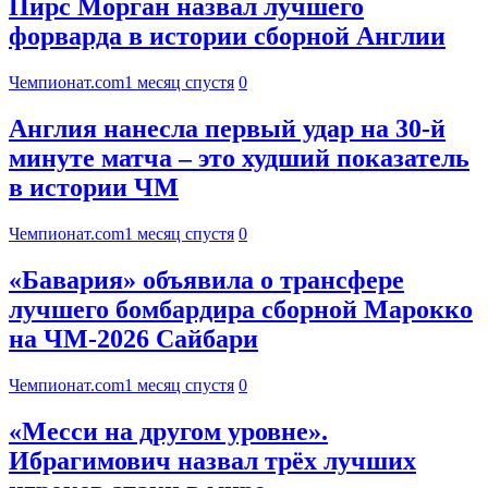
Пирс Морган назвал лучшего
форварда в истории сборной Англии
Чемпионат.com
1 месяц спустя
0
Англия нанесла первый удар на 30-й
минуте матча – это худший показатель
в истории ЧМ
Чемпионат.com
1 месяц спустя
0
«Бавария» объявила о трансфере
лучшего бомбардира сборной Марокко
на ЧМ-2026 Сайбари
Чемпионат.com
1 месяц спустя
0
«Месси на другом уровне».
Ибрагимович назвал трёх лучших