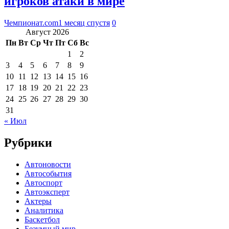
игроков атаки в мире
Чемпионат.com
1 месяц спустя
0
Август 2026
Пн
Вт
Ср
Чт
Пт
Сб
Вс
1
2
3
4
5
6
7
8
9
10
11
12
13
14
15
16
17
18
19
20
21
22
23
24
25
26
27
28
29
30
31
« Июл
Рубрики
Автоновости
Автособытия
Автоспорт
Автоэксперт
Актеры
Аналитика
Баскетбол
Безумный мир