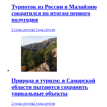
Турпоток из России в Малайзию
сократился по итогам первого
полугодия
2 года спустя
2 года спустя
Природа и туризм: в Самарской
области пытаются сохранить
уникальные объекты
2 года спустя
2 года спустя