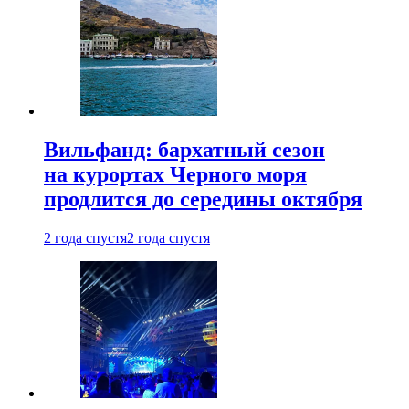
Вильфанд: бархатный сезон
на курортах Черного моря
продлится до середины октября
2 года спустя
2 года спустя