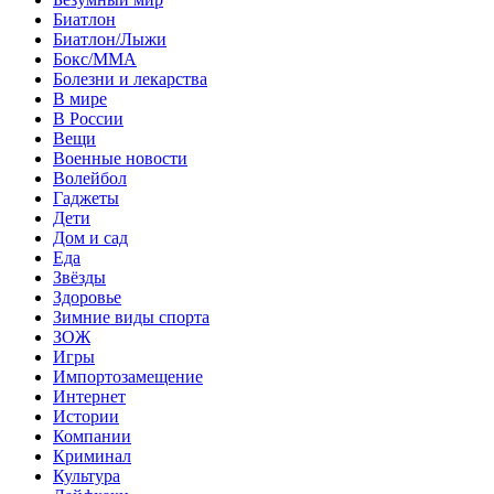
Биатлон
Биатлон/Лыжи
Бокс/MMA
Болезни и лекарства
В мире
В России
Вещи
Военные новости
Волейбол
Гаджеты
Дети
Дом и сад
Еда
Звёзды
Здоровье
Зимние виды спорта
ЗОЖ
Игры
Импортозамещение
Интернет
Истории
Компании
Криминал
Культура