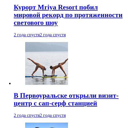
Курорт Mriya Resort побил
мировой рекорд по протяженности
светового шоу
2 года спустя
2 года спустя
В Первоуральске открыли визит-
центр с сап-серф станцией
2 года спустя
2 года спустя