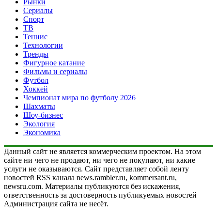
Рынки
Сериалы
Спорт
ТВ
Теннис
Технологии
Тренды
Фигурное катание
Фильмы и сериалы
Футбол
Хоккей
Чемпионат мира по футболу 2026
Шахматы
Шоу-бизнес
Экология
Экономика
Данный сайт не является коммерческим проектом. На этом
сайте ни чего не продают, ни чего не покупают, ни какие
услуги не оказываются. Сайт представляет собой ленту
новостей RSS канала news.rambler.ru, kommersant.ru,
newsru.com. Материалы публикуются без искажения,
ответственность за достоверность публикуемых новостей
Администрация сайта не несёт.