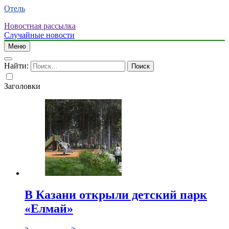
Отель
Новостная рассылка
Случайные новости
Меню
Найти:
Заголовки
В Казани открыли детский парк
«Елмай»