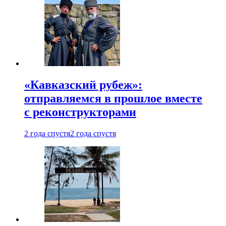
«Кавказский рубеж»:
отправляемся в прошлое вместе
с реконструкторами
2 года спустя
2 года спустя