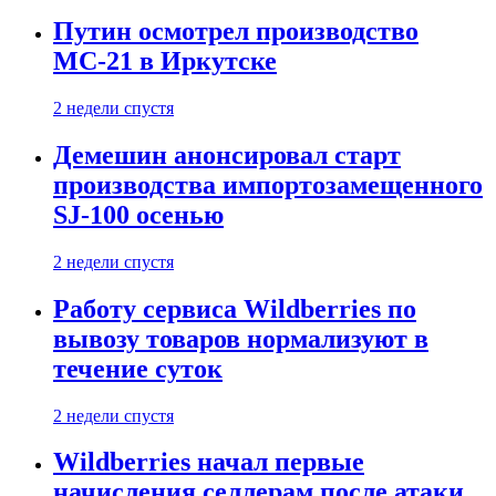
Путин осмотрел производство
МС-21 в Иркутске
2 недели спустя
Демешин анонсировал старт
производства импортозамещенного
SJ-100 осенью
2 недели спустя
Работу сервиса Wildberries по
вывозу товаров нормализуют в
течение суток
2 недели спустя
Wildberries начал первые
начисления селлерам после атаки