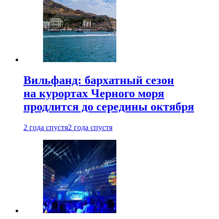
Вильфанд: бархатный сезон
на курортах Черного моря
продлится до середины октября
2 года спустя
2 года спустя