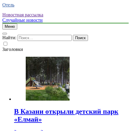
Отель
Новостная рассылка
Случайные новости
Меню
Найти:
Заголовки
В Казани открыли детский парк
«Елмай»