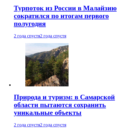
Турпоток из России в Малайзию
сократился по итогам первого
полугодия
2 года спустя
2 года спустя
Природа и туризм: в Самарской
области пытаются сохранить
уникальные объекты
2 года спустя
2 года спустя