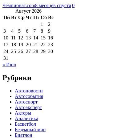
Чемпионат.com
8 месяцев спустя
0
Август 2026
Пн
Вт
Ср
Чт
Пт
Сб
Вс
1
2
3
4
5
6
7
8
9
10
11
12
13
14
15
16
17
18
19
20
21
22
23
24
25
26
27
28
29
30
31
« Июл
Рубрики
Автоновости
Автособытия
Автоспорт
Автоэксперт
Актеры
Аналитика
Баскетбол
Безумный мир
Биатлон