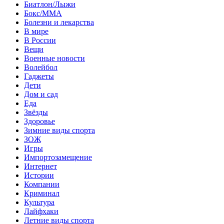
Биатлон/Лыжи
Бокс/MMA
Болезни и лекарства
В мире
В России
Вещи
Военные новости
Волейбол
Гаджеты
Дети
Дом и сад
Еда
Звёзды
Здоровье
Зимние виды спорта
ЗОЖ
Игры
Импортозамещение
Интернет
Истории
Компании
Криминал
Культура
Лайфхаки
Летние виды спорта