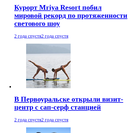
Курорт Mriya Resort побил
мировой рекорд по протяженности
светового шоу
2 года спустя
2 года спустя
В Первоуральске открыли визит-
центр с сап-серф станцией
2 года спустя
2 года спустя