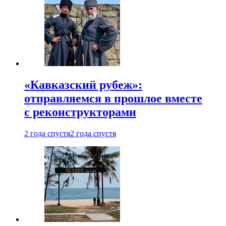
«Кавказский рубеж»:
отправляемся в прошлое вместе
с реконструкторами
2 года спустя
2 года спустя