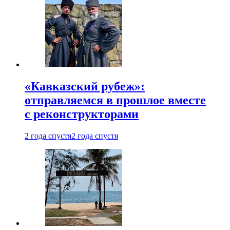
«Кавказский рубеж»:
отправляемся в прошлое вместе
с реконструкторами
2 года спустя
2 года спустя