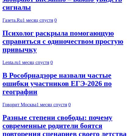
сигналы
Газета.Ru
1 месяц спустя
0
Психолог раскрыла помогающую
справиться с одиночеством простую
привычку
Lenta.ru
1 месяц спустя
0
В Рособрнадзоре назвали частые
ошибки участников ЕГЭ-2026 по
географии
Говорит Москва
1 месяц спустя
0
Разные степени свободы: почему
современные родители боятся
повторения сценариев своего детства