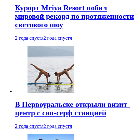
Курорт Mriya Resort побил
мировой рекорд по протяженности
светового шоу
2 года спустя
2 года спустя
В Первоуральске открыли визит-
центр с сап-серф станцией
2 года спустя
2 года спустя