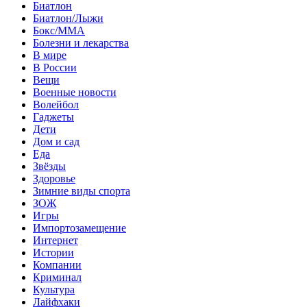
Биатлон
Биатлон/Лыжи
Бокс/MMA
Болезни и лекарства
В мире
В России
Вещи
Военные новости
Волейбол
Гаджеты
Дети
Дом и сад
Еда
Звёзды
Здоровье
Зимние виды спорта
ЗОЖ
Игры
Импортозамещение
Интернет
Истории
Компании
Криминал
Культура
Лайфхаки