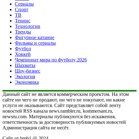
Сериалы
Спорт
ТВ
Теннис
Технологии
Тренды
Фигурное катание
Фильмы и сериалы
Футбол
Хоккей
Чемпионат мира по футболу 2026
Шахматы
Шоу-бизнес
Экология
Экономика
Данный сайт не является коммерческим проектом. На этом
сайте ни чего не продают, ни чего не покупают, ни какие
услуги не оказываются. Сайт представляет собой ленту
новостей RSS канала news.rambler.ru, kommersant.ru,
newsru.com. Материалы публикуются без искажения,
ответственность за достоверность публикуемых новостей
Администрация сайта не несёт.
Сайт от bmb1 @ 2024