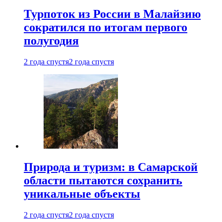
Турпоток из России в Малайзию
сократился по итогам первого
полугодия
2 года спустя
2 года спустя
Природа и туризм: в Самарской
области пытаются сохранить
уникальные объекты
2 года спустя
2 года спустя