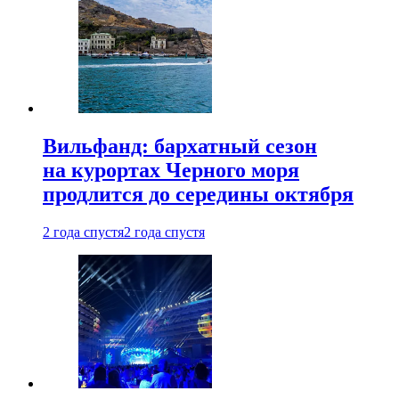
Вильфанд: бархатный сезон
на курортах Черного моря
продлится до середины октября
2 года спустя
2 года спустя