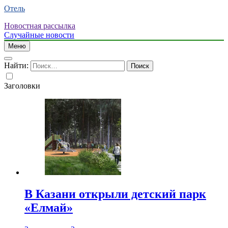
Отель
Новостная рассылка
Случайные новости
Меню
Найти:
Заголовки
В Казани открыли детский парк
«Елмай»