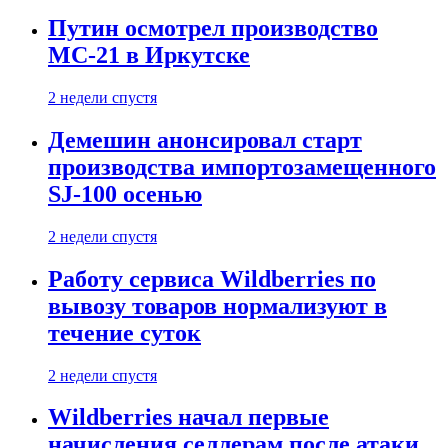
Путин осмотрел производство
МС-21 в Иркутске
2 недели спустя
Демешин анонсировал старт
производства импортозамещенного
SJ-100 осенью
2 недели спустя
Работу сервиса Wildberries по
вывозу товаров нормализуют в
течение суток
2 недели спустя
Wildberries начал первые
начисления селлерам после атаки