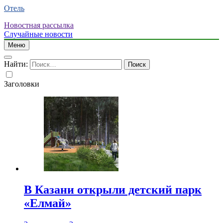
Отель
Новостная рассылка
Случайные новости
Меню
Найти:
Заголовки
В Казани открыли детский парк
«Елмай»