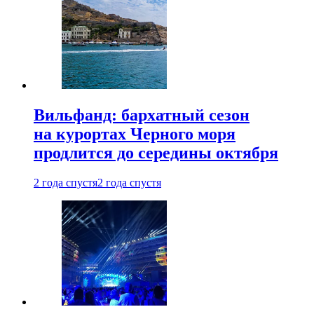
Вильфанд: бархатный сезон
на курортах Черного моря
продлится до середины октября
2 года спустя
2 года спустя