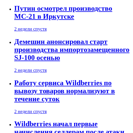
Путин осмотрел производство
МС-21 в Иркутске
2 недели спустя
Демешин анонсировал старт
производства импортозамещенного
SJ-100 осенью
2 недели спустя
Работу сервиса Wildberries по
вывозу товаров нормализуют в
течение суток
2 недели спустя
Wildberries начал первые
начисления селлерам после атаки