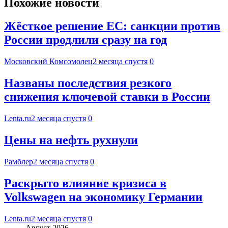
Похожие новости
Жёсткое решение ЕС: санкции против
России продлили сразу на год
Московский Комсомолец
2 месяца спустя
0
Названы последствия резкого
снижения ключевой ставки в России
Lenta.ru
2 месяца спустя
0
Цены на нефть рухнули
Рамблер
2 месяца спустя
0
Раскрыто влияние кризиса в
Volkswagen на экономику Германии
Lenta.ru
2 месяца спустя
0
Август 2026