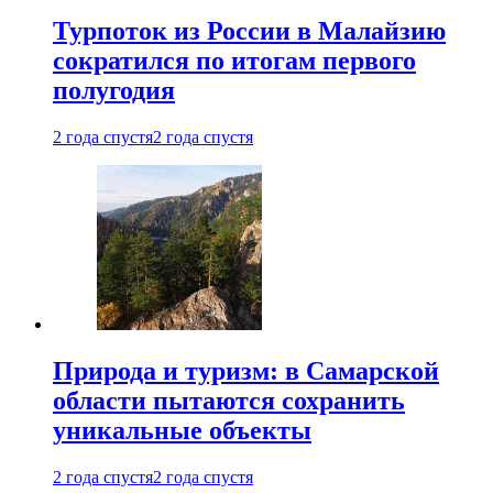
Турпоток из России в Малайзию
сократился по итогам первого
полугодия
2 года спустя
2 года спустя
Природа и туризм: в Самарской
области пытаются сохранить
уникальные объекты
2 года спустя
2 года спустя