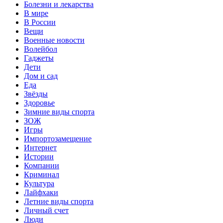
Болезни и лекарства
В мире
В России
Вещи
Военные новости
Волейбол
Гаджеты
Дети
Дом и сад
Еда
Звёзды
Здоровье
Зимние виды спорта
ЗОЖ
Игры
Импортозамещение
Интернет
Истории
Компании
Криминал
Культура
Лайфхаки
Летние виды спорта
Личный счет
Люди