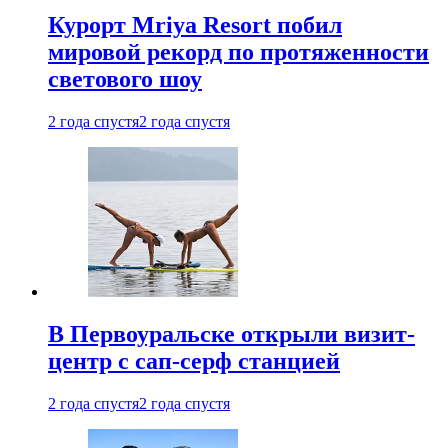
Курорт Mriya Resort побил
мировой рекорд по протяженности
светового шоу
2 года спустя
2 года спустя
В Первоуральске открыли визит-
центр с сап-серф станцией
2 года спустя
2 года спустя