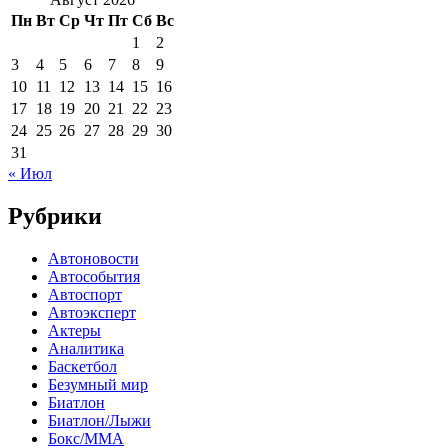
Пн
Вт
Ср
Чт
Пт
Сб
Вс
1
2
3
4
5
6
7
8
9
10
11
12
13
14
15
16
17
18
19
20
21
22
23
24
25
26
27
28
29
30
31
« Июл
Рубрики
Автоновости
Автособытия
Автоспорт
Автоэксперт
Актеры
Аналитика
Баскетбол
Безумный мир
Биатлон
Биатлон/Лыжи
Бокс/MMA