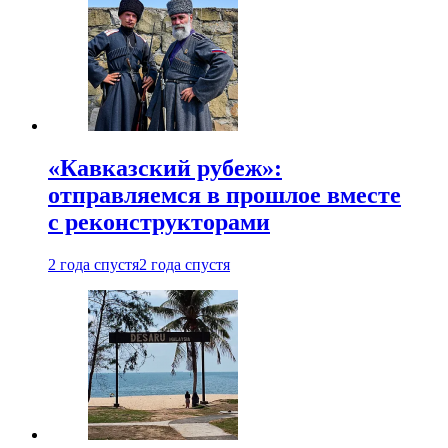
«Кавказский рубеж»:
отправляемся в прошлое вместе
с реконструкторами
2 года спустя
2 года спустя