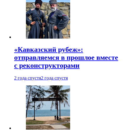
«Кавказский рубеж»:
отправляемся в прошлое вместе
с реконструкторами
2 года спустя
2 года спустя