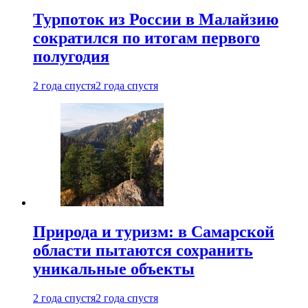
Турпоток из России в Малайзию
сократился по итогам первого
полугодия
2 года спустя
2 года спустя
Природа и туризм: в Самарской
области пытаются сохранить
уникальные объекты
2 года спустя
2 года спустя