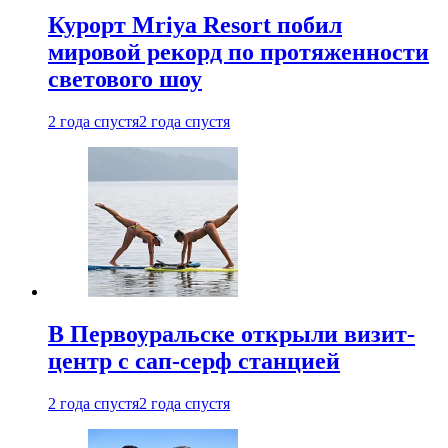
Курорт Mriya Resort побил
мировой рекорд по протяженности
светового шоу
2 года спустя
2 года спустя
В Первоуральске открыли визит-
центр с сап-серф станцией
2 года спустя
2 года спустя