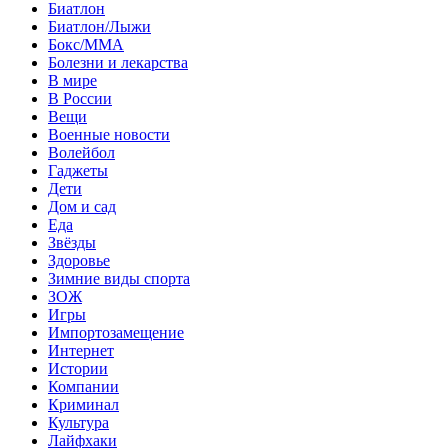
Биатлон
Биатлон/Лыжи
Бокс/MMA
Болезни и лекарства
В мире
В России
Вещи
Военные новости
Волейбол
Гаджеты
Дети
Дом и сад
Еда
Звёзды
Здоровье
Зимние виды спорта
ЗОЖ
Игры
Импортозамещение
Интернет
Истории
Компании
Криминал
Культура
Лайфхаки