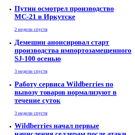
Путин осмотрел производство
МС-21 в Иркутске
2 недели спустя
Демешин анонсировал старт
производства импортозамещенного
SJ-100 осенью
3 недели спустя
Работу сервиса Wildberries по
вывозу товаров нормализуют в
течение суток
3 недели спустя
Wildberries начал первые
начисления селлерам после атаки