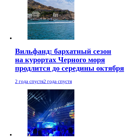
Вильфанд: бархатный сезон
на курортах Черного моря
продлится до середины октября
2 года спустя
2 года спустя