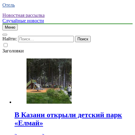
Отель
Новостная рассылка
Случайные новости
Меню
Найти:
Заголовки
В Казани открыли детский парк
«Елмай»