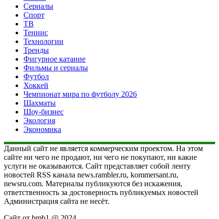
Сериалы
Спорт
ТВ
Теннис
Технологии
Тренды
Фигурное катание
Фильмы и сериалы
Футбол
Хоккей
Чемпионат мира по футболу 2026
Шахматы
Шоу-бизнес
Экология
Экономика
Данный сайт не является коммерческим проектом. На этом
сайте ни чего не продают, ни чего не покупают, ни какие
услуги не оказываются. Сайт представляет собой ленту
новостей RSS канала news.rambler.ru, kommersant.ru,
newsru.com. Материалы публикуются без искажения,
ответственность за достоверность публикуемых новостей
Администрация сайта не несёт.
Сайт от bmb1 @ 2024