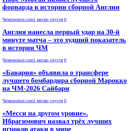
форварда в истории сборной Англии
Чемпионат.com
1 месяц спустя
0
Англия нанесла первый удар на 30-й
минуте матча – это худший показатель
в истории ЧМ
Чемпионат.com
1 месяц спустя
0
«Бавария» объявила о трансфере
лучшего бомбардира сборной Марокко
на ЧМ-2026 Сайбари
Чемпионат.com
1 месяц спустя
0
«Месси на другом уровне».
Ибрагимович назвал трёх лучших
игроков атаки в мире