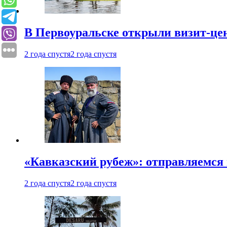
В Первоуральске открыли визит-цен
2 года спустя
2 года спустя
«Кавказский рубеж»: отправляемся 
2 года спустя
2 года спустя