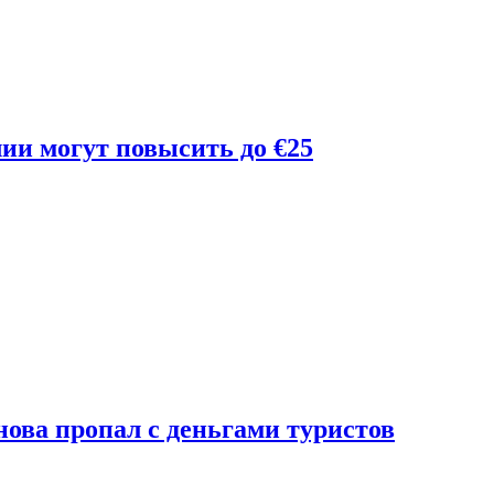
лии могут повысить до €25
ова пропал с деньгами туристов