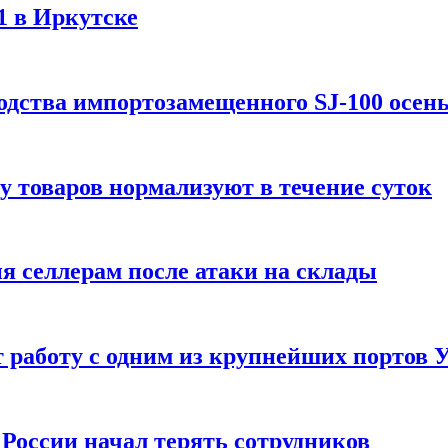
1 в Иркутске
одства импортозамещенного SJ-100 осен
зу товаров нормализуют в течение суток
ия селлерам после атаки на склады
 работу с одним из крупнейших портов
России начал терять сотрудников