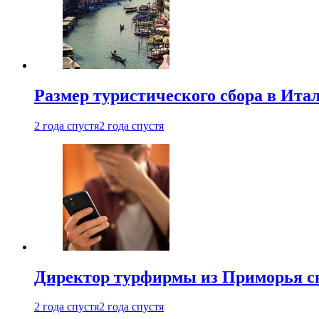
Размер туристического сбора в Ита
2 года спустя
2 года спустя
Директор турфирмы из Приморья сн
2 года спустя
2 года спустя