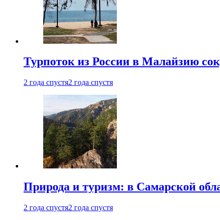
Турпоток из России в Малайзию сок
2 года спустя
2 года спустя
Природа и туризм: в Самарской об
2 года спустя
2 года спустя