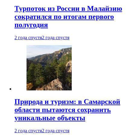
Турпоток из России в Малайзию
сократился по итогам первого
полугодия
2 года спустя
2 года спустя
Природа и туризм: в Самарской
области пытаются сохранить
уникальные объекты
2 года спустя
2 года спустя