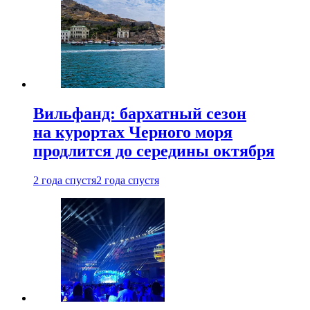
Вильфанд: бархатный сезон
на курортах Черного моря
продлится до середины октября
2 года спустя
2 года спустя