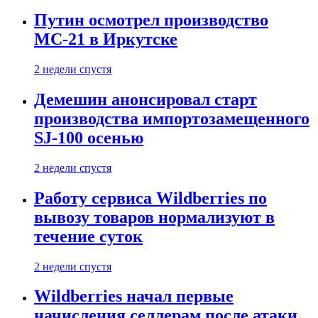
Путин осмотрел производство
МС-21 в Иркутске
2 недели спустя
Демешин анонсировал старт
производства импортозамещенного
SJ-100 осенью
2 недели спустя
Работу сервиса Wildberries по
вывозу товаров нормализуют в
течение суток
2 недели спустя
Wildberries начал первые
начисления селлерам после атаки