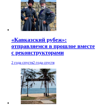
«Кавказский рубеж»:
отправляемся в прошлое вместе
с реконструкторами
2 года спустя
2 года спустя