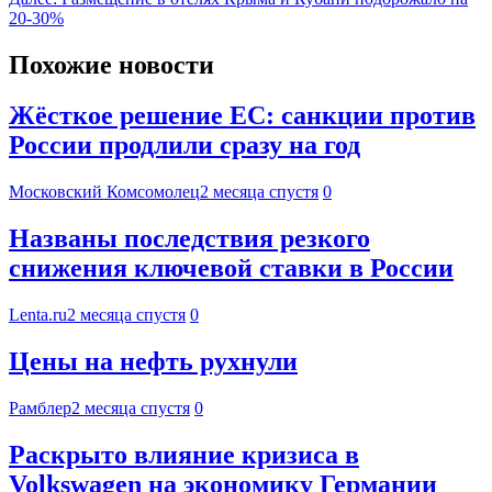
20-30%
Похожие новости
Жёсткое решение ЕС: санкции против
России продлили сразу на год
Московский Комсомолец
2 месяца спустя
0
Названы последствия резкого
снижения ключевой ставки в России
Lenta.ru
2 месяца спустя
0
Цены на нефть рухнули
Рамблер
2 месяца спустя
0
Раскрыто влияние кризиса в
Volkswagen на экономику Германии