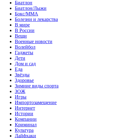
Биатлон
Биатлон/Лыжи
Бокс/MMA
Болезни и лекарства
В мире
В России
Вещи
Военные новости
Волейбол
Гаджеты
Дети
Дом и сад
Еда
Звёзды
Здоровье
Зимние виды спорта
ЗОЖ
Игры
Импортозамещение
Интернет
Истории
Компании
Криминал
Культура
Лайфхаки