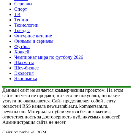
Сериалы
Спорт
ТВ
Теннис
Технологии
Тренды
Фигурное катание
Фильмы и сериалы
Футбол
Хоккей
Чемпионат мира по футболу 2026
Шахматы
Шоу-бизнес
Экология
Экономика
Данный сайт не является коммерческим проектом. На этом
сайте ни чего не продают, ни чего не покупают, ни какие
услуги не оказываются. Сайт представляет собой ленту
новостей RSS канала news.rambler.ru, kommersant.ru,
newsru.com. Материалы публикуются без искажения,
ответственность за достоверность публикуемых новостей
Администрация сайта не несёт.
Сайт от bmb1 @ 2024