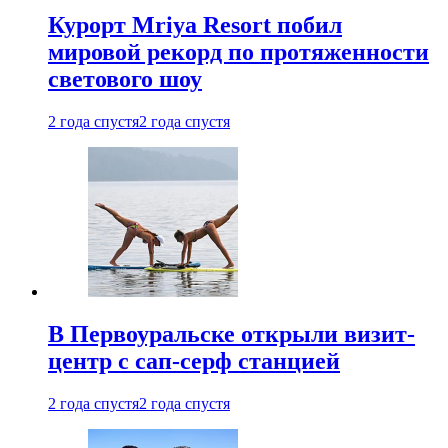
Курорт Mriya Resort побил
мировой рекорд по протяженности
светового шоу
2 года спустя
2 года спустя
В Первоуральске открыли визит-
центр с сап-серф станцией
2 года спустя
2 года спустя