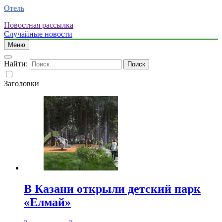
Отель
Новостная рассылка
Случайные новости
Меню
Найти:
Заголовки
В Казани открыли детский парк
«Елмай»