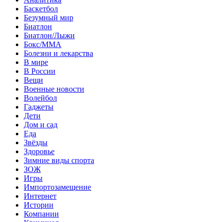
Баскетбол
Безумный мир
Биатлон
Биатлон/Лыжи
Бокс/MMA
Болезни и лекарства
В мире
В России
Вещи
Военные новости
Волейбол
Гаджеты
Дети
Дом и сад
Еда
Звёзды
Здоровье
Зимние виды спорта
ЗОЖ
Игры
Импортозамещение
Интернет
Истории
Компании