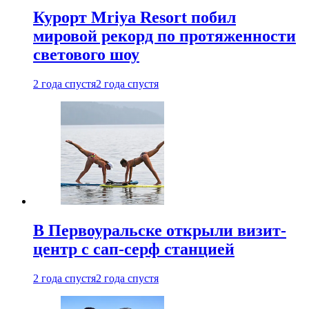
Курорт Mriya Resort побил
мировой рекорд по протяженности
светового шоу
2 года спустя
2 года спустя
В Первоуральске открыли визит-
центр с сап-серф станцией
2 года спустя
2 года спустя