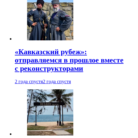
«Кавказский рубеж»:
отправляемся в прошлое вместе
с реконструкторами
2 года спустя
2 года спустя