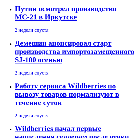
Путин осмотрел производство
МС-21 в Иркутске
2 недели спустя
Демешин анонсировал старт
производства импортозамещенного
SJ-100 осенью
2 недели спустя
Работу сервиса Wildberries по
вывозу товаров нормализуют в
течение суток
2 недели спустя
Wildberries начал первые
начисления селлерам после атаки