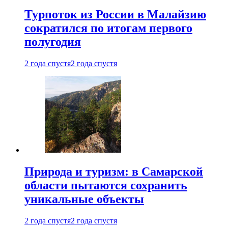
Турпоток из России в Малайзию
сократился по итогам первого
полугодия
2 года спустя
2 года спустя
Природа и туризм: в Самарской
области пытаются сохранить
уникальные объекты
2 года спустя
2 года спустя