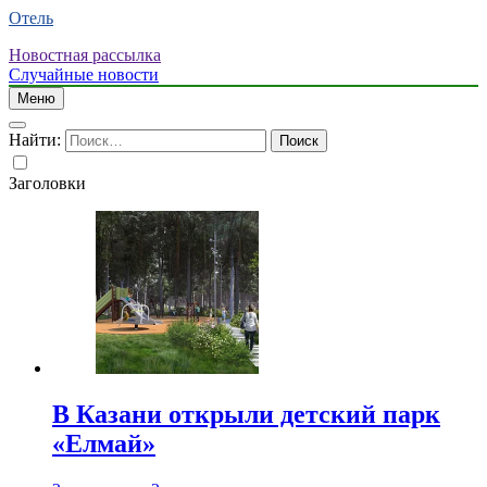
Отель
Новостная рассылка
Случайные новости
Меню
Найти:
Заголовки
В Казани открыли детский парк
«Елмай»