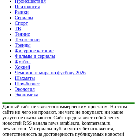
Происшествия
Психология
Рынки
Сериалы
Спорт
ТВ
Теннис
Технологии
Тренды
Фигурное катание
Фильмы и сериалы
Футбол
Хоккей
Чемпионат мира по футболу 2026
Шахматы
Шоу-бизнес
Экология
Экономика
Данный сайт не является коммерческим проектом. На этом
сайте ни чего не продают, ни чего не покупают, ни какие
услуги не оказываются. Сайт представляет собой ленту
новостей RSS канала news.rambler.ru, kommersant.ru,
newsru.com. Материалы публикуются без искажения,
ответственность за достоверность публикуемых новостей