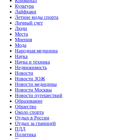
Криминал
Культура
Лайфхаки
Летние виды спорта
Личный счет
Люди
Места
Мнения
Мода
Народная медицина
Наука
Наука и техника
Недвижимость
Новости
Новости ЗОЖ
Новости медицины
Новости Москвы
Новости путешествий
Образование
Общество
Около спорта
Отдых в России
Отдых за границей
ПДД
Политика