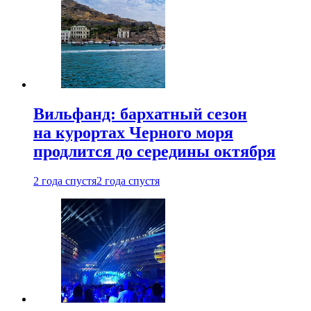
Вильфанд: бархатный сезон
на курортах Черного моря
продлится до середины октября
2 года спустя
2 года спустя