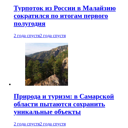
Турпоток из России в Малайзию
сократился по итогам первого
полугодия
2 года спустя
2 года спустя
Природа и туризм: в Самарской
области пытаются сохранить
уникальные объекты
2 года спустя
2 года спустя