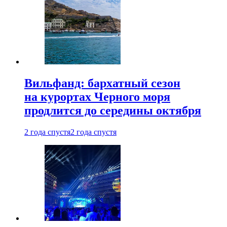
Вильфанд: бархатный сезон
на курортах Черного моря
продлится до середины октября
2 года спустя
2 года спустя