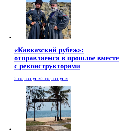
«Кавказский рубеж»:
отправляемся в прошлое вместе
с реконструкторами
2 года спустя
2 года спустя