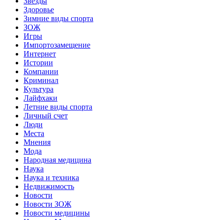
Звёзды
Здоровье
Зимние виды спорта
ЗОЖ
Игры
Импортозамещение
Интернет
Истории
Компании
Криминал
Культура
Лайфхаки
Летние виды спорта
Личный счет
Люди
Места
Мнения
Мода
Народная медицина
Наука
Наука и техника
Недвижимость
Новости
Новости ЗОЖ
Новости медицины