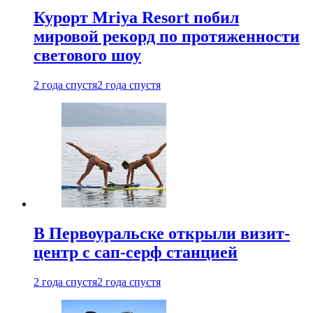
Курорт Mriya Resort побил
мировой рекорд по протяженности
светового шоу
2 года спустя
2 года спустя
В Первоуральске открыли визит-
центр с сап-серф станцией
2 года спустя
2 года спустя