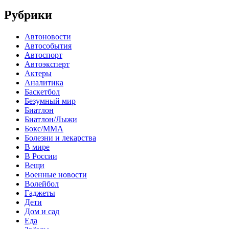
Рубрики
Автоновости
Автособытия
Автоспорт
Автоэксперт
Актеры
Аналитика
Баскетбол
Безумный мир
Биатлон
Биатлон/Лыжи
Бокс/MMA
Болезни и лекарства
В мире
В России
Вещи
Военные новости
Волейбол
Гаджеты
Дети
Дом и сад
Еда