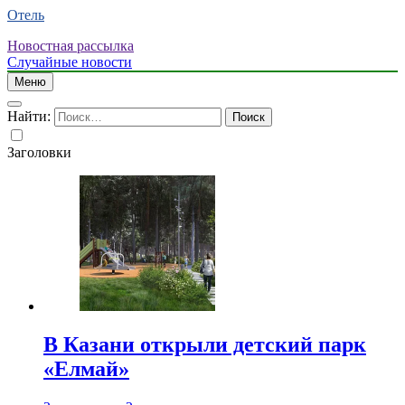
Отель
Новостная рассылка
Случайные новости
Меню
Найти:
Заголовки
В Казани открыли детский парк
«Елмай»