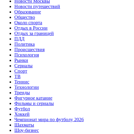
Новости Москвы
Новости путешествий
Образование
Общество
Около спорта
Отдых в России
Отдых за границей
ПДД
Политика
Происшествия
Психология
Рынки
Сериалы
Спорт
ТВ
Теннис
Технологии
Тренды
Фигурное катание
Фильмы и сериалы
Футбол
Хоккей
Чемпионат мира по футболу 2026
Шахматы
Шоу-бизнес