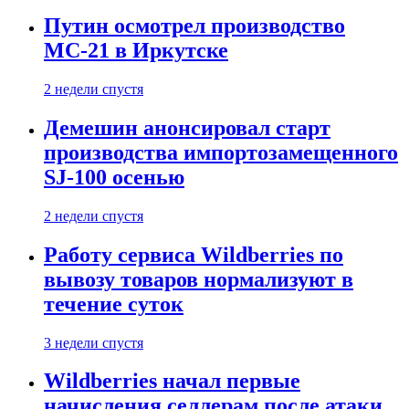
Путин осмотрел производство
МС-21 в Иркутске
2 недели спустя
Демешин анонсировал старт
производства импортозамещенного
SJ-100 осенью
2 недели спустя
Работу сервиса Wildberries по
вывозу товаров нормализуют в
течение суток
3 недели спустя
Wildberries начал первые
начисления селлерам после атаки