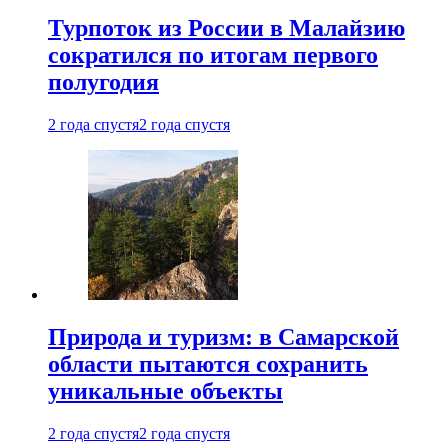
Турпоток из России в Малайзию
сократился по итогам первого
полугодия
2 года спустя
2 года спустя
Природа и туризм: в Самарской
области пытаются сохранить
уникальные объекты
2 года спустя
2 года спустя