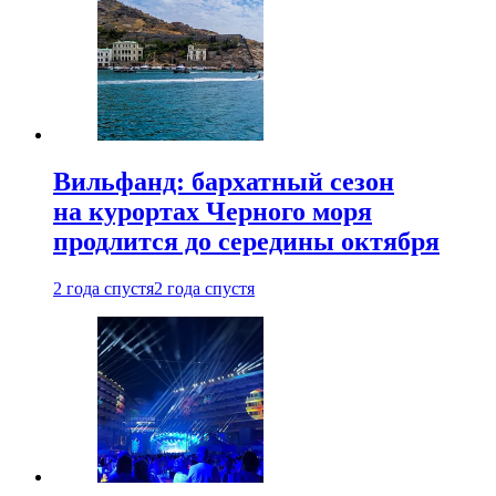
Вильфанд: бархатный сезон
на курортах Черного моря
продлится до середины октября
2 года спустя
2 года спустя