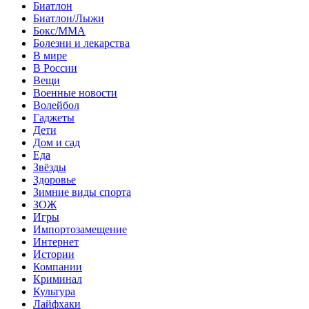
Биатлон
Биатлон/Лыжи
Бокс/MMA
Болезни и лекарства
В мире
В России
Вещи
Военные новости
Волейбол
Гаджеты
Дети
Дом и сад
Еда
Звёзды
Здоровье
Зимние виды спорта
ЗОЖ
Игры
Импортозамещение
Интернет
Истории
Компании
Криминал
Культура
Лайфхаки