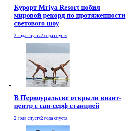
Курорт Mriya Resort побил
мировой рекорд по протяженности
светового шоу
2 года спустя
2 года спустя
В Первоуральске открыли визит-
центр с сап-серф станцией
2 года спустя
2 года спустя