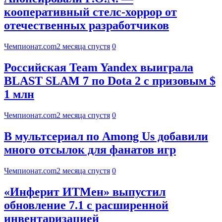
кооперативный стелс-хоррор от
отечественных разработчиков
Чемпионат.com
2 месяца спустя
0
Российская Team Yandex выиграла
BLAST SLAM 7 по Dota 2 с призовым $
1 млн
Чемпионат.com
2 месяца спустя
0
В мультсериал по Among Us добавили
много отсылок для фанатов игр
Чемпионат.com
2 месяца спустя
0
«Инферит ИТМен» выпустил
обновление 7.1 с расширенной
инвентаризацией