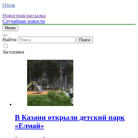
Отель
Новостная рассылка
Случайные новости
Меню
Найти:
Заголовки
В Казани открыли детский парк
«Елмай»