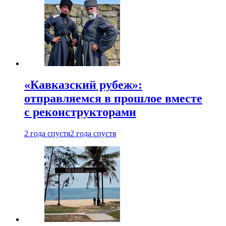
«Кавказский рубеж»:
отправляемся в прошлое вместе
с реконструкторами
2 года спустя
2 года спустя