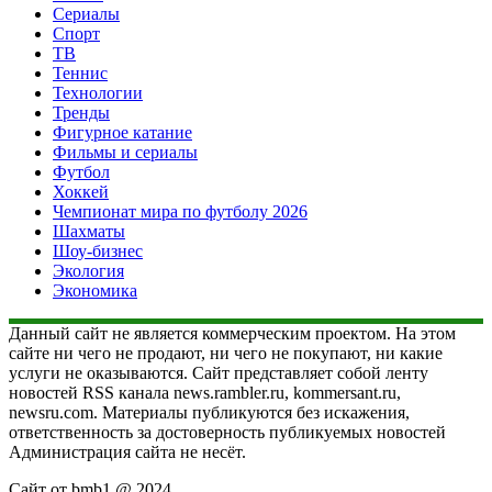
Сериалы
Спорт
ТВ
Теннис
Технологии
Тренды
Фигурное катание
Фильмы и сериалы
Футбол
Хоккей
Чемпионат мира по футболу 2026
Шахматы
Шоу-бизнес
Экология
Экономика
Данный сайт не является коммерческим проектом. На этом
сайте ни чего не продают, ни чего не покупают, ни какие
услуги не оказываются. Сайт представляет собой ленту
новостей RSS канала news.rambler.ru, kommersant.ru,
newsru.com. Материалы публикуются без искажения,
ответственность за достоверность публикуемых новостей
Администрация сайта не несёт.
Сайт от bmb1 @ 2024