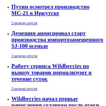
Путин осмотрел производство
МС-21 в Иркутске
2 недели спустя
Демешин анонсировал старт
производства импортозамещенного
SJ-100 осенью
2 недели спустя
Работу сервиса Wildberries по
вывозу товаров нормализуют в
течение суток
2 недели спустя
Wildberries начал первые
начисления селлерам после атаки