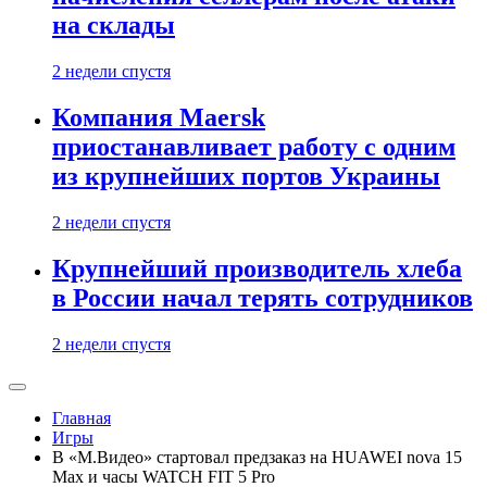
на склады
2 недели спустя
Компания Maersk
приостанавливает работу с одним
из крупнейших портов Украины
2 недели спустя
Крупнейший производитель хлеба
в России начал терять сотрудников
2 недели спустя
Главная
Игры
В «М.Видео» стартовал предзаказ на HUAWEI nova 15
Max и часы WATCH FIT 5 Pro