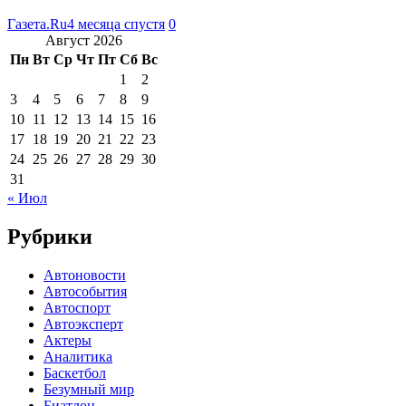
Газета.Ru
4 месяца спустя
0
Август 2026
Пн
Вт
Ср
Чт
Пт
Сб
Вс
1
2
3
4
5
6
7
8
9
10
11
12
13
14
15
16
17
18
19
20
21
22
23
24
25
26
27
28
29
30
31
« Июл
Рубрики
Автоновости
Автособытия
Автоспорт
Автоэксперт
Актеры
Аналитика
Баскетбол
Безумный мир
Биатлон