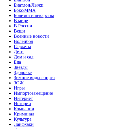
Биатлон/Лыжи
Бокс/MMA
Болезни и лекарства
В мире
В России
Вещи
Военные новости
Волейбол
Гаджеты
Дети
Дом и сад
Еда
Звёзды
Здоровье
Зимние виды спорта
ЗОЖ
Игры
Импортозамещение
Интернет
Истории
Компании
Криминал
Культура
Лайфхаки