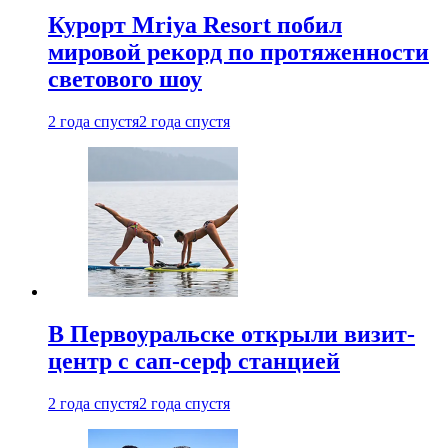
Курорт Mriya Resort побил
мировой рекорд по протяженности
светового шоу
2 года спустя
2 года спустя
В Первоуральске открыли визит-
центр с сап-серф станцией
2 года спустя
2 года спустя