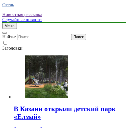
Отель
Новостная рассылка
Случайные новости
Меню
Найти:
Заголовки
В Казани открыли детский парк
«Елмай»