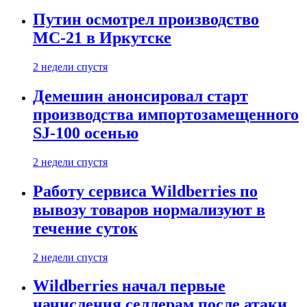
Путин осмотрел производство
МС-21 в Иркутске
2 недели спустя
Демешин анонсировал старт
производства импортозамещенного
SJ-100 осенью
2 недели спустя
Работу сервиса Wildberries по
вывозу товаров нормализуют в
течение суток
2 недели спустя
Wildberries начал первые
начисления селлерам после атаки