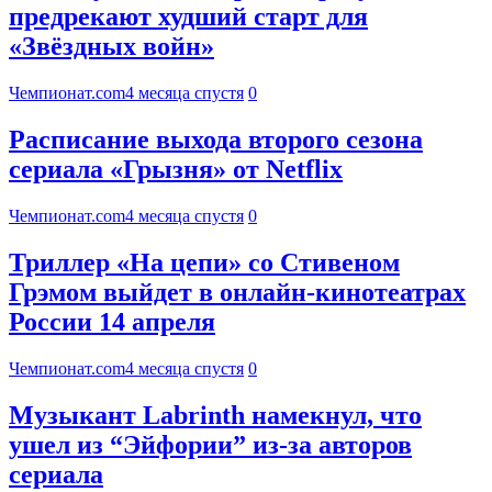
предрекают худший старт для
«Звёздных войн»
Чемпионат.com
4 месяца спустя
0
Расписание выхода второго сезона
сериала «Грызня» от Netflix
Чемпионат.com
4 месяца спустя
0
Триллер «На цепи» со Стивеном
Грэмом выйдет в онлайн-кинотеатрах
России 14 апреля
Чемпионат.com
4 месяца спустя
0
Музыкант Labrinth намекнул, что
ушел из “Эйфории” из-за авторов
сериала