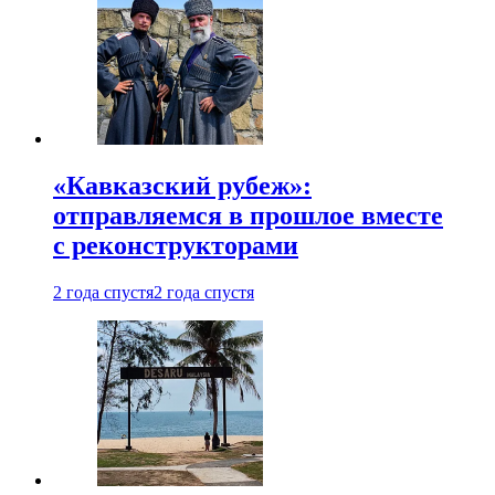
«Кавказский рубеж»:
отправляемся в прошлое вместе
с реконструкторами
2 года спустя
2 года спустя