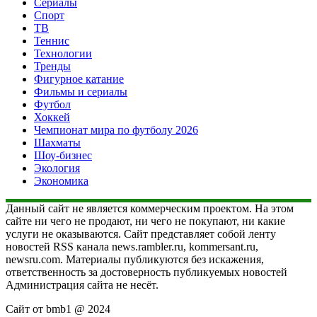
Сериалы
Спорт
ТВ
Теннис
Технологии
Тренды
Фигурное катание
Фильмы и сериалы
Футбол
Хоккей
Чемпионат мира по футболу 2026
Шахматы
Шоу-бизнес
Экология
Экономика
Данный сайт не является коммерческим проектом. На этом
сайте ни чего не продают, ни чего не покупают, ни какие
услуги не оказываются. Сайт представляет собой ленту
новостей RSS канала news.rambler.ru, kommersant.ru,
newsru.com. Материалы публикуются без искажения,
ответственность за достоверность публикуемых новостей
Администрация сайта не несёт.
Сайт от bmb1 @ 2024