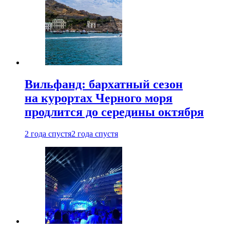
Вильфанд: бархатный сезон
на курортах Черного моря
продлится до середины октября
2 года спустя
2 года спустя