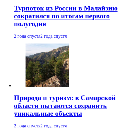
Турпоток из России в Малайзию
сократился по итогам первого
полугодия
2 года спустя
2 года спустя
Природа и туризм: в Самарской
области пытаются сохранить
уникальные объекты
2 года спустя
2 года спустя