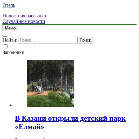
Отель
Новостная рассылка
Случайные новости
Меню
Найти:
Заголовки
В Казани открыли детский парк
«Елмай»