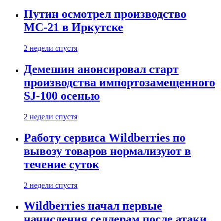
Путин осмотрел производство
МС-21 в Иркутске
2 недели спустя
Демешин анонсировал старт
производства импортозамещенного
SJ-100 осенью
2 недели спустя
Работу сервиса Wildberries по
вывозу товаров нормализуют в
течение суток
2 недели спустя
Wildberries начал первые
начисления селлерам после атаки