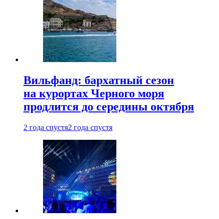
Вильфанд: бархатный сезон
на курортах Черного моря
продлится до середины октября
2 года спустя
2 года спустя