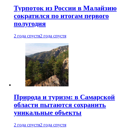
Турпоток из России в Малайзию
сократился по итогам первого
полугодия
2 года спустя
2 года спустя
Природа и туризм: в Самарской
области пытаются сохранить
уникальные объекты
2 года спустя
2 года спустя