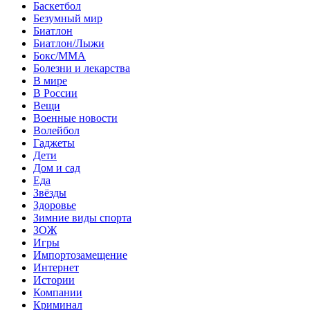
Баскетбол
Безумный мир
Биатлон
Биатлон/Лыжи
Бокс/MMA
Болезни и лекарства
В мире
В России
Вещи
Военные новости
Волейбол
Гаджеты
Дети
Дом и сад
Еда
Звёзды
Здоровье
Зимние виды спорта
ЗОЖ
Игры
Импортозамещение
Интернет
Истории
Компании
Криминал