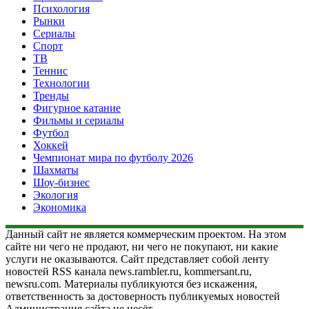
Психология
Рынки
Сериалы
Спорт
ТВ
Теннис
Технологии
Тренды
Фигурное катание
Фильмы и сериалы
Футбол
Хоккей
Чемпионат мира по футболу 2026
Шахматы
Шоу-бизнес
Экология
Экономика
Данный сайт не является коммерческим проектом. На этом
сайте ни чего не продают, ни чего не покупают, ни какие
услуги не оказываются. Сайт представляет собой ленту
новостей RSS канала news.rambler.ru, kommersant.ru,
newsru.com. Материалы публикуются без искажения,
ответственность за достоверность публикуемых новостей
Администрация сайта не несёт.