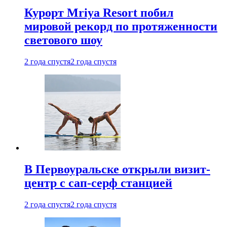
Курорт Mriya Resort побил
мировой рекорд по протяженности
светового шоу
2 года спустя
2 года спустя
В Первоуральске открыли визит-
центр с сап-серф станцией
2 года спустя
2 года спустя