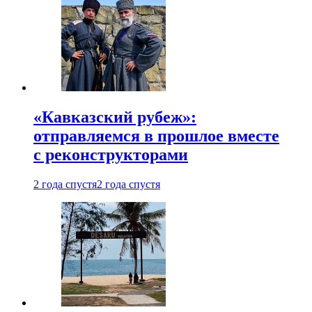
«Кавказский рубеж»:
отправляемся в прошлое вместе
с реконструкторами
2 года спустя
2 года спустя