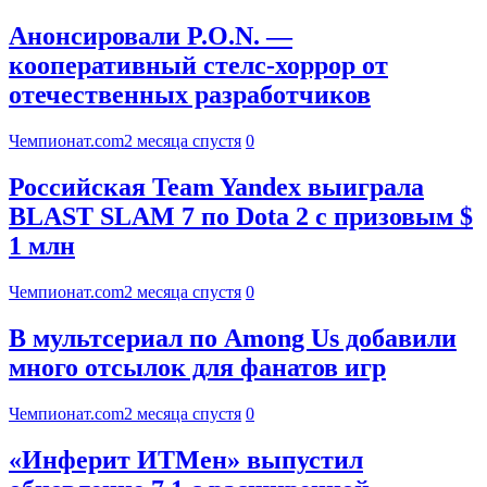
Анонсировали P.O.N. —
кооперативный стелс-хоррор от
отечественных разработчиков
Чемпионат.com
2 месяца спустя
0
Российская Team Yandex выиграла
BLAST SLAM 7 по Dota 2 с призовым $
1 млн
Чемпионат.com
2 месяца спустя
0
В мультсериал по Among Us добавили
много отсылок для фанатов игр
Чемпионат.com
2 месяца спустя
0
«Инферит ИТМен» выпустил