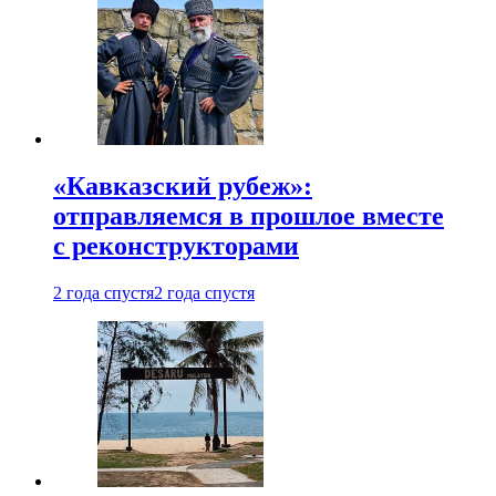
«Кавказский рубеж»:
отправляемся в прошлое вместе
с реконструкторами
2 года спустя
2 года спустя