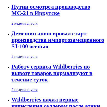
Путин осмотрел производство
МС-21 в Иркутске
2 недели спустя
Демешин анонсировал старт
производства импортозамещенного
SJ-100 осенью
2 недели спустя
Работу сервиса Wildberries по
вывозу товаров нормализуют в
течение суток
2 недели спустя
Wildberries начал первые
начисления селлерам после атаки