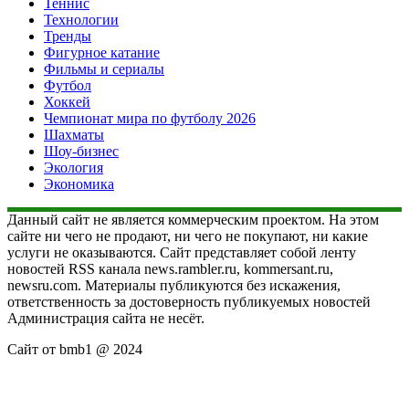
Теннис
Технологии
Тренды
Фигурное катание
Фильмы и сериалы
Футбол
Хоккей
Чемпионат мира по футболу 2026
Шахматы
Шоу-бизнес
Экология
Экономика
Данный сайт не является коммерческим проектом. На этом
сайте ни чего не продают, ни чего не покупают, ни какие
услуги не оказываются. Сайт представляет собой ленту
новостей RSS канала news.rambler.ru, kommersant.ru,
newsru.com. Материалы публикуются без искажения,
ответственность за достоверность публикуемых новостей
Администрация сайта не несёт.
Сайт от bmb1 @ 2024