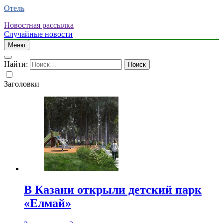
Отель
Новостная рассылка
Случайные новости
Меню
Найти:
Заголовки
В Казани открыли детский парк
«Елмай»