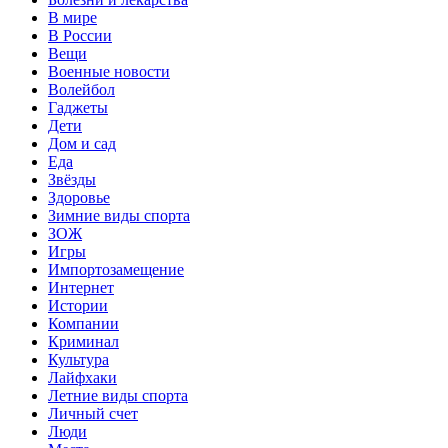
В мире
В России
Вещи
Военные новости
Волейбол
Гаджеты
Дети
Дом и сад
Еда
Звёзды
Здоровье
Зимние виды спорта
ЗОЖ
Игры
Импортозамещение
Интернет
Истории
Компании
Криминал
Культура
Лайфхаки
Летние виды спорта
Личный счет
Люди