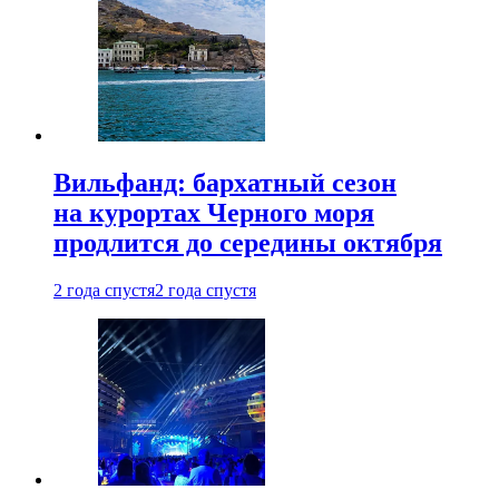
Вильфанд: бархатный сезон
на курортах Черного моря
продлится до середины октября
2 года спустя
2 года спустя