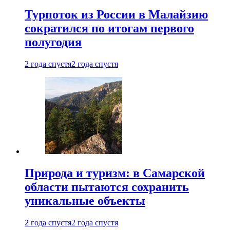
Турпоток из России в Малайзию
сократился по итогам первого
полугодия
2 года спустя
2 года спустя
Природа и туризм: в Самарской
области пытаются сохранить
уникальные объекты
2 года спустя
2 года спустя