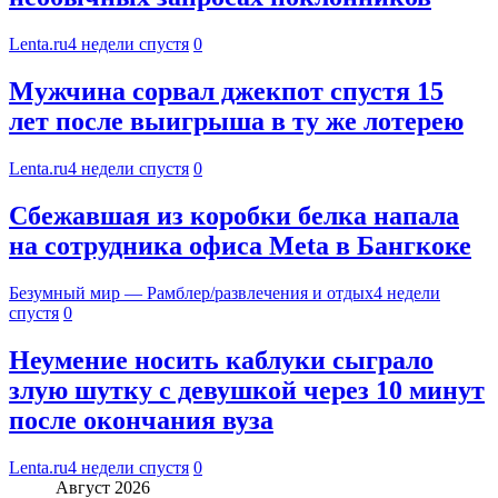
Lenta.ru
4 недели спустя
0
Мужчина сорвал джекпот спустя 15
лет после выигрыша в ту же лотерею
Lenta.ru
4 недели спустя
0
Сбежавшая из коробки белка напала
на сотрудника офиса Meta в Бангкоке
Безумный мир — Рамблер/развлечения и отдых
4 недели
спустя
0
Неумение носить каблуки сыграло
злую шутку с девушкой через 10 минут
после окончания вуза
Lenta.ru
4 недели спустя
0
Август 2026