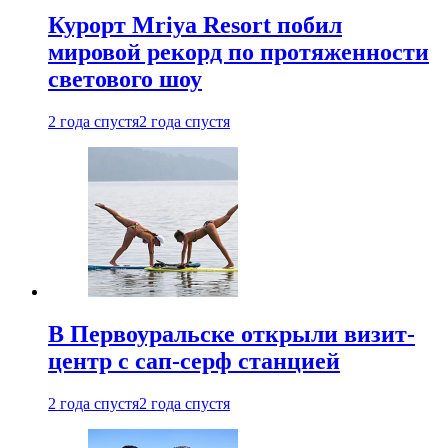
Курорт Mriya Resort побил
мировой рекорд по протяженности
светового шоу
2 года спустя
2 года спустя
В Первоуральске открыли визит-
центр с сап-серф станцией
2 года спустя
2 года спустя