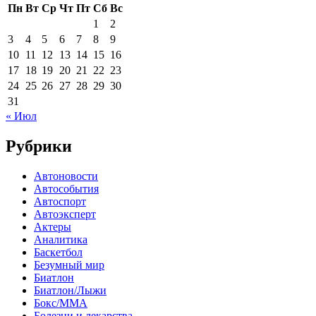
Пн
Вт
Ср
Чт
Пт
Сб
Вс
1
2
3
4
5
6
7
8
9
10
11
12
13
14
15
16
17
18
19
20
21
22
23
24
25
26
27
28
29
30
31
« Июл
Рубрики
Автоновости
Автособытия
Автоспорт
Автоэксперт
Актеры
Аналитика
Баскетбол
Безумный мир
Биатлон
Биатлон/Лыжи
Бокс/MMA
Болезни и лекарства