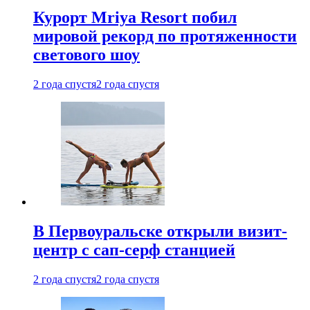
Курорт Mriya Resort побил
мировой рекорд по протяженности
светового шоу
2 года спустя
2 года спустя
В Первоуральске открыли визит-
центр с сап-серф станцией
2 года спустя
2 года спустя