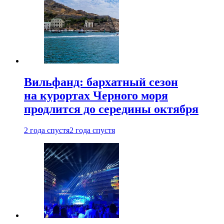
Вильфанд: бархатный сезон
на курортах Черного моря
продлится до середины октября
2 года спустя
2 года спустя