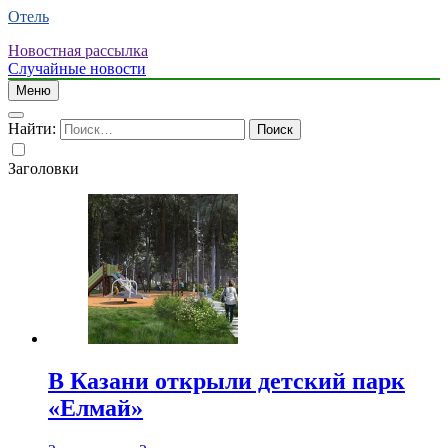
Отель
Новостная рассылка
Случайные новости
Меню
Найти:
Заголовки
В Казани открыли детский парк
«Елмай»