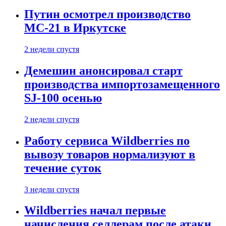
Путин осмотрел производство
МС-21 в Иркутске
2 недели спустя
Демешин анонсировал старт
производства импортозамещенного
SJ-100 осенью
2 недели спустя
Работу сервиса Wildberries по
вывозу товаров нормализуют в
течение суток
3 недели спустя
Wildberries начал первые
начисления селлерам после атаки