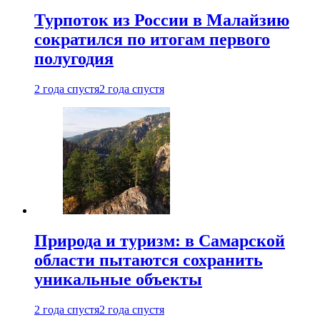
Турпоток из России в Малайзию
сократился по итогам первого
полугодия
2 года спустя
2 года спустя
Природа и туризм: в Самарской
области пытаются сохранить
уникальные объекты
2 года спустя
2 года спустя