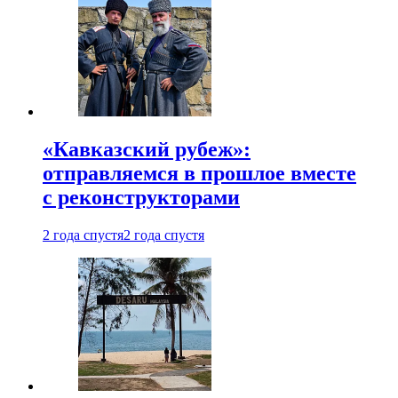
«Кавказский рубеж»:
отправляемся в прошлое вместе
с реконструкторами
2 года спустя
2 года спустя