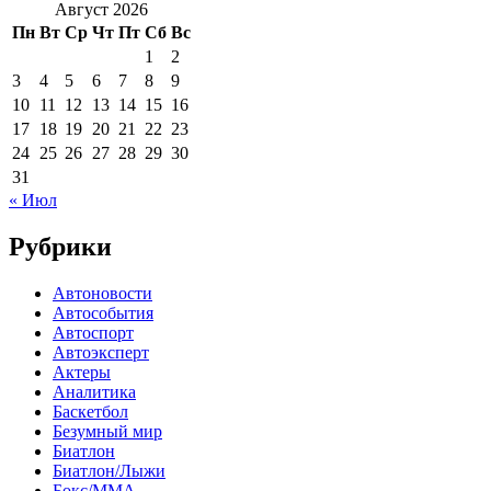
Август 2026
Пн
Вт
Ср
Чт
Пт
Сб
Вс
1
2
3
4
5
6
7
8
9
10
11
12
13
14
15
16
17
18
19
20
21
22
23
24
25
26
27
28
29
30
31
« Июл
Рубрики
Автоновости
Автособытия
Автоспорт
Автоэксперт
Актеры
Аналитика
Баскетбол
Безумный мир
Биатлон
Биатлон/Лыжи
Бокс/MMA