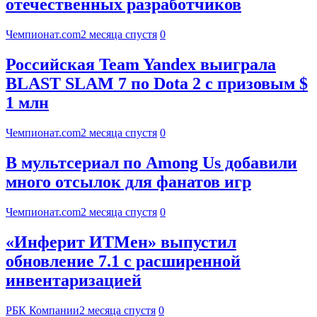
отечественных разработчиков
Чемпионат.com
2 месяца спустя
0
Российская Team Yandex выиграла
BLAST SLAM 7 по Dota 2 с призовым $
1 млн
Чемпионат.com
2 месяца спустя
0
В мультсериал по Among Us добавили
много отсылок для фанатов игр
Чемпионат.com
2 месяца спустя
0
«Инферит ИТМен» выпустил
обновление 7.1 с расширенной
инвентаризацией
РБК Компании
2 месяца спустя
0