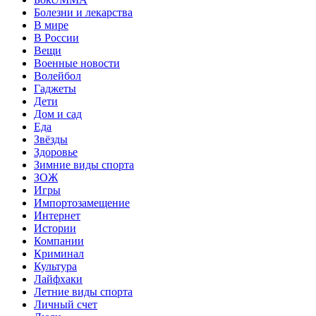
Болезни и лекарства
В мире
В России
Вещи
Военные новости
Волейбол
Гаджеты
Дети
Дом и сад
Еда
Звёзды
Здоровье
Зимние виды спорта
ЗОЖ
Игры
Импортозамещение
Интернет
Истории
Компании
Криминал
Культура
Лайфхаки
Летние виды спорта
Личный счет