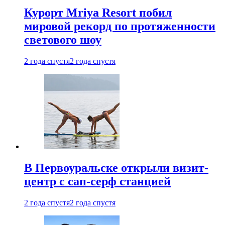
Курорт Mriya Resort побил
мировой рекорд по протяженности
светового шоу
2 года спустя
2 года спустя
В Первоуральске открыли визит-
центр с сап-серф станцией
2 года спустя
2 года спустя