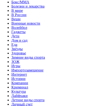
Бокс/MMA
Болезни и лекарства
В мире
В России
Вещи
Военные новости
Волейбол
Гаджеты
Дети
Дом и сад
Еда
Звёзды
Здоровье
Зимние виды спорта
ЗОЖ
Игры
Импортозамещение
Интернет
Истории
Компании
Криминал
Культура
Лайфхаки
Летние виды спорта
Личный счет