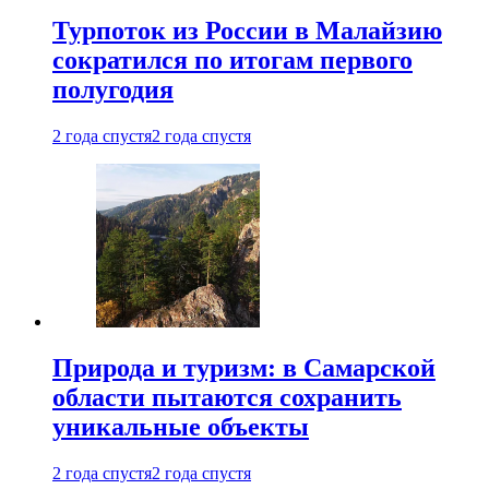
Турпоток из России в Малайзию
сократился по итогам первого
полугодия
2 года спустя
2 года спустя
Природа и туризм: в Самарской
области пытаются сохранить
уникальные объекты
2 года спустя
2 года спустя