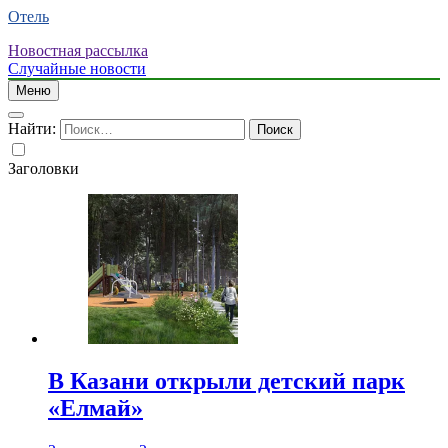
Отель
Новостная рассылка
Случайные новости
Меню
Найти:
Заголовки
В Казани открыли детский парк
«Елмай»