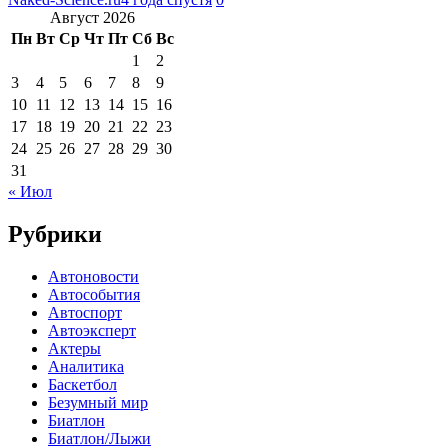
Август 2026
Пн
Вт
Ср
Чт
Пт
Сб
Вс
1
2
3
4
5
6
7
8
9
10
11
12
13
14
15
16
17
18
19
20
21
22
23
24
25
26
27
28
29
30
31
« Июл
Рубрики
Автоновости
Автособытия
Автоспорт
Автоэксперт
Актеры
Аналитика
Баскетбол
Безумный мир
Биатлон
Биатлон/Лыжи