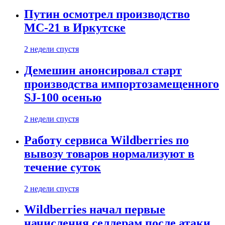
Путин осмотрел производство
МС-21 в Иркутске
2 недели спустя
Демешин анонсировал старт
производства импортозамещенного
SJ-100 осенью
2 недели спустя
Работу сервиса Wildberries по
вывозу товаров нормализуют в
течение суток
2 недели спустя
Wildberries начал первые
начисления селлерам после атаки