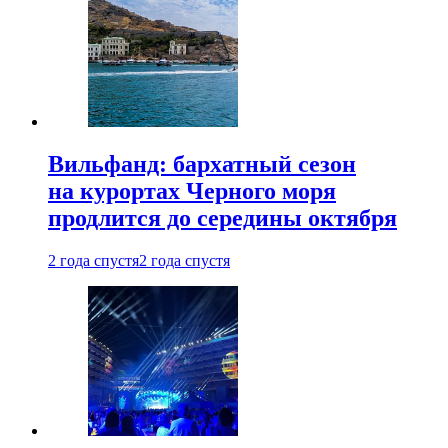
Вильфанд: бархатный сезон
на курортах Черного моря
продлится до середины октября
2 года спустя
2 года спустя