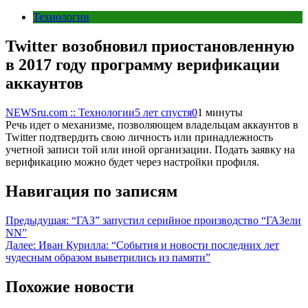
Технологии
Twitter возобновил приостановленную
в 2017 году программу верификации
аккаунтов
NEWSru.com :: Технологии
5 лет спустя
0
1 минуты
Речь идет о механизме, позволяющем владельцам аккаунтов в
Twitter подтвердить свою личность или принадлежность
учетной записи той или иной организации. Подать заявку на
верификацию можно будет через настройки профиля.
Навигация по записям
Предыдущая:
“ГАЗ” запустил серийное производство “ГАЗели
NN”
Далее:
Иван Курилла: “События и новости последних лет
чудесным образом выветрились из памяти”
Похожие новости