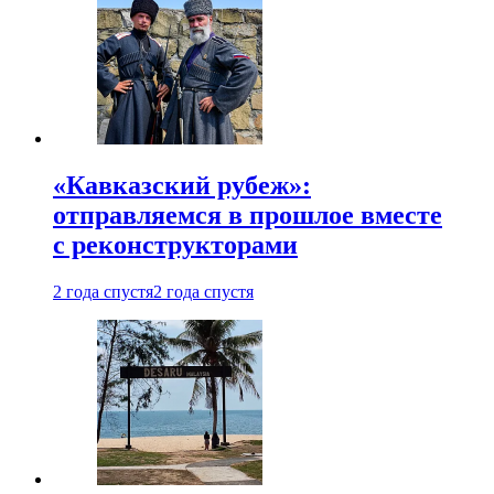
«Кавказский рубеж»:
отправляемся в прошлое вместе
с реконструкторами
2 года спустя
2 года спустя