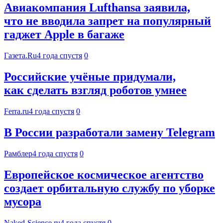
Авиакомпания Lufthansa заявила,
что не вводила запрет на популярный
гаджет Apple в багаже
Газета.Ru
4 года спустя
0
Российские учёные придумали,
как сделать взгляд роботов умнее
Ferra.ru
4 года спустя
0
В России разработали замену Telegram
Рамблер
4 года спустя
0
Европейское космическое агентство
создает орбитальную службу по уборке
мусора
Naked-Science.ru
4 года спустя
0