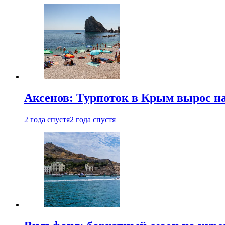
Аксенов: Турпоток в Крым вырос на
2 года спустя
2 года спустя