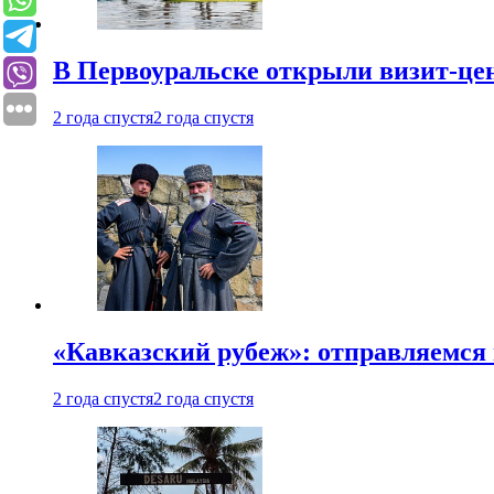
В Первоуральске открыли визит-цен
2 года спустя
2 года спустя
«Кавказский рубеж»: отправляемся 
2 года спустя
2 года спустя