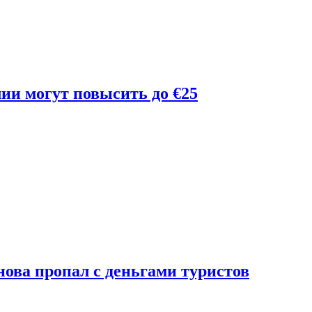
лии могут повысить до €25
ова пропал с деньгами туристов