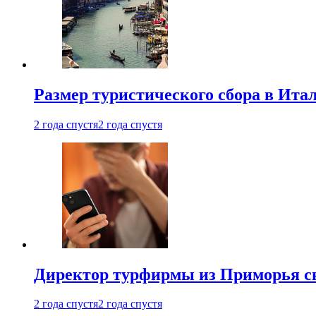
Размер туристического сбора в Ита
2 года спустя
2 года спустя
Директор турфирмы из Приморья сн
2 года спустя
2 года спустя