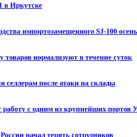
1 в Иркутске
одства импортозамещенного SJ-100 осен
зу товаров нормализуют в течение суток
ия селлерам после атаки на склады
 работу с одним из крупнейших портов
России начал терять сотрудников