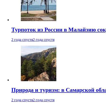
Турпоток из России в Малайзию сок
2 года спустя
2 года спустя
Природа и туризм: в Самарской об
2 года спустя
2 года спустя