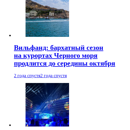
Вильфанд: бархатный сезон
на курортах Черного моря
продлится до середины октября
2 года спустя
2 года спустя