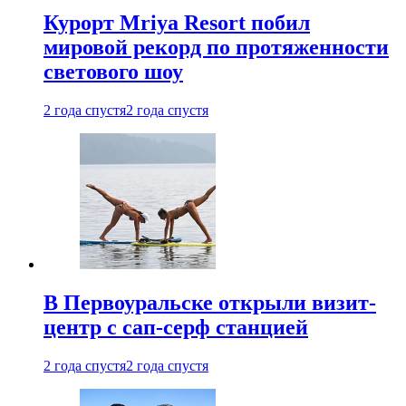
Курорт Mriya Resort побил
мировой рекорд по протяженности
светового шоу
2 года спустя
2 года спустя
В Первоуральске открыли визит-
центр с сап-серф станцией
2 года спустя
2 года спустя