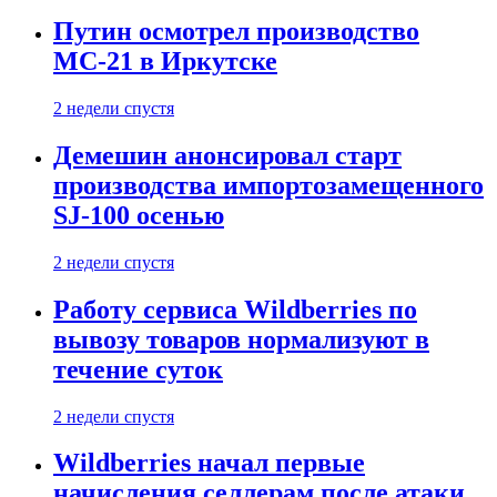
Путин осмотрел производство
МС-21 в Иркутске
2 недели спустя
Демешин анонсировал старт
производства импортозамещенного
SJ-100 осенью
2 недели спустя
Работу сервиса Wildberries по
вывозу товаров нормализуют в
течение суток
2 недели спустя
Wildberries начал первые
начисления селлерам после атаки