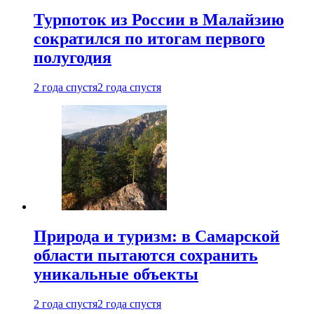
Турпоток из России в Малайзию
сократился по итогам первого
полугодия
2 года спустя
2 года спустя
Природа и туризм: в Самарской
области пытаются сохранить
уникальные объекты
2 года спустя
2 года спустя