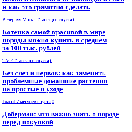
и как это грамотно сделать
Вечерняя Москва
7 месяцев спустя
0
Котенка самой красивой в мире
породы можно купить в среднем
за 100 тыс. рублей
ТАСС
7 месяцев спустя
0
Без слез и нервов: как заменить
проблемные домашние растения
на простые в уходе
ГлагоL
7 месяцев спустя
0
Доберман: что важно знать о породе
перед покупкой