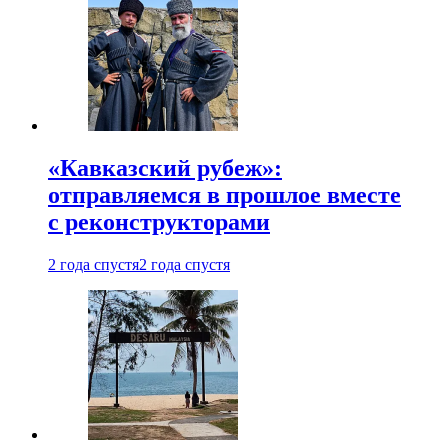
«Кавказский рубеж»:
отправляемся в прошлое вместе
с реконструкторами
2 года спустя
2 года спустя