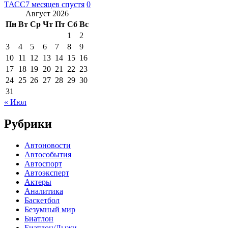
ТАСС
7 месяцев спустя
0
Август 2026
Пн
Вт
Ср
Чт
Пт
Сб
Вс
1
2
3
4
5
6
7
8
9
10
11
12
13
14
15
16
17
18
19
20
21
22
23
24
25
26
27
28
29
30
31
« Июл
Рубрики
Автоновости
Автособытия
Автоспорт
Автоэксперт
Актеры
Аналитика
Баскетбол
Безумный мир
Биатлон
Биатлон/Лыжи