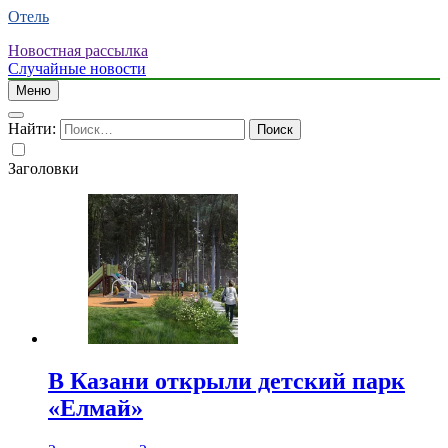
Отель
Новостная рассылка
Случайные новости
Меню
Найти:
Заголовки
В Казани открыли детский парк
«Елмай»