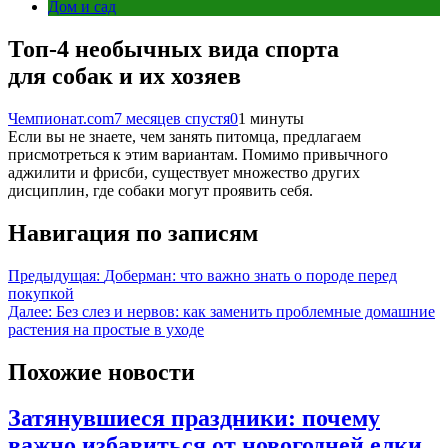
Дом и сад
Топ-4 необычных вида спорта
для собак и их хозяев
Чемпионат.com
7 месяцев спустя
0
1 минуты
Если вы не знаете, чем занять питомца, предлагаем
присмотреться к этим вариантам. Помимо привычного
аджилити и фрисби, существует множество других
дисциплин, где собаки могут проявить себя.
Навигация по записям
Предыдущая:
Доберман: что важно знать о породе перед
покупкой
Далее:
Без слез и нервов: как заменить проблемные домашние
растения на простые в уходе
Похожие новости
Затянувшиеся праздники: почему
важно избавиться от новогодней елки