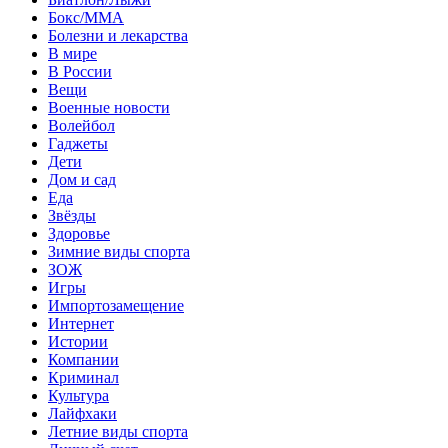
Бокс/MMA
Болезни и лекарства
В мире
В России
Вещи
Военные новости
Волейбол
Гаджеты
Дети
Дом и сад
Еда
Звёзды
Здоровье
Зимние виды спорта
ЗОЖ
Игры
Импортозамещение
Интернет
Истории
Компании
Криминал
Культура
Лайфхаки
Летние виды спорта