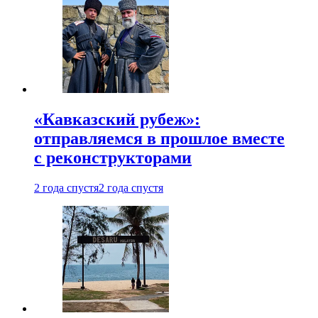
«Кавказский рубеж»:
отправляемся в прошлое вместе
с реконструкторами
2 года спустя
2 года спустя