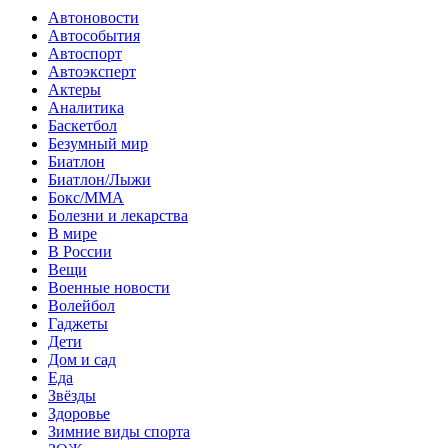
Автоновости
Автособытия
Автоспорт
Автоэксперт
Актеры
Аналитика
Баскетбол
Безумный мир
Биатлон
Биатлон/Лыжи
Бокс/MMA
Болезни и лекарства
В мире
В России
Вещи
Военные новости
Волейбол
Гаджеты
Дети
Дом и сад
Еда
Звёзды
Здоровье
Зимние виды спорта