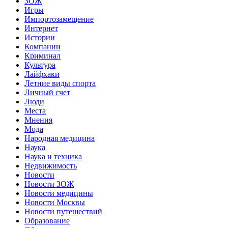
ЗОЖ
Игры
Импортозамещение
Интернет
Истории
Компании
Криминал
Культура
Лайфхаки
Летние виды спорта
Личный счет
Люди
Места
Мнения
Мода
Народная медицина
Наука
Наука и техника
Недвижимость
Новости
Новости ЗОЖ
Новости медицины
Новости Москвы
Новости путешествий
Образование