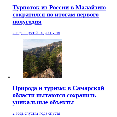
Турпоток из России в Малайзию
сократился по итогам первого
полугодия
2 года спустя
2 года спустя
Природа и туризм: в Самарской
области пытаются сохранить
уникальные объекты
2 года спустя
2 года спустя