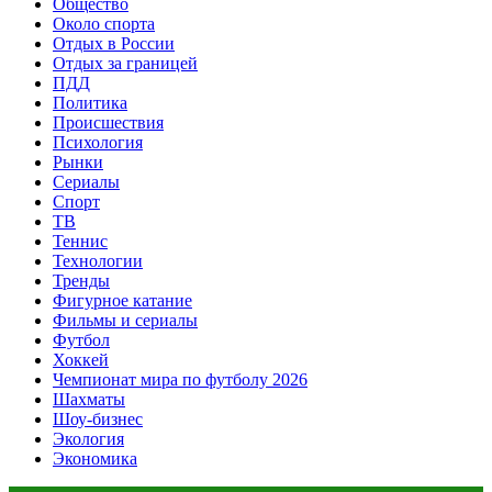
Общество
Около спорта
Отдых в России
Отдых за границей
ПДД
Политика
Происшествия
Психология
Рынки
Сериалы
Спорт
ТВ
Теннис
Технологии
Тренды
Фигурное катание
Фильмы и сериалы
Футбол
Хоккей
Чемпионат мира по футболу 2026
Шахматы
Шоу-бизнес
Экология
Экономика