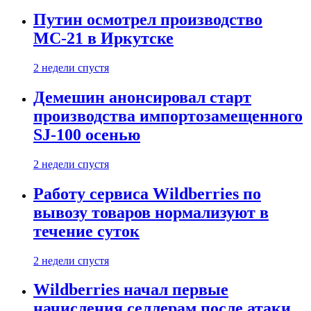
Путин осмотрел производство
МС-21 в Иркутске
2 недели спустя
Демешин анонсировал старт
производства импортозамещенного
SJ-100 осенью
2 недели спустя
Работу сервиса Wildberries по
вывозу товаров нормализуют в
течение суток
2 недели спустя
Wildberries начал первые
начисления селлерам после атаки