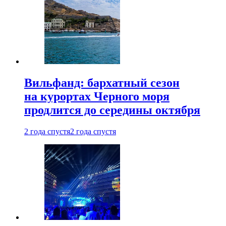
Вильфанд: бархатный сезон
на курортах Черного моря
продлится до середины октября
2 года спустя
2 года спустя