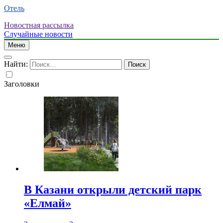
Отель
Новостная рассылка
Случайные новости
Меню
Найти:
Заголовки
В Казани открыли детский парк
«Елмай»