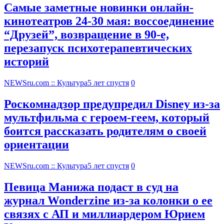
Самые заметные новинки онлайн-
кинотеатров 24-30 мая: воссоединение
“Друзей”, возвращение в 90-е,
перезапуск психотерапевтических
историй
NEWSru.com :: Культура
5 лет спустя
0
Роскомнадзор предупредил Disney из-за
мультфильма c героем-геем, который
боится рассказать родителям о своей
ориентации
NEWSru.com :: Культура
5 лет спустя
0
Певица Манижа подаст в суд на
журнал Wonderzine из-за колонки о ее
связях с АП и миллиардером Юрием