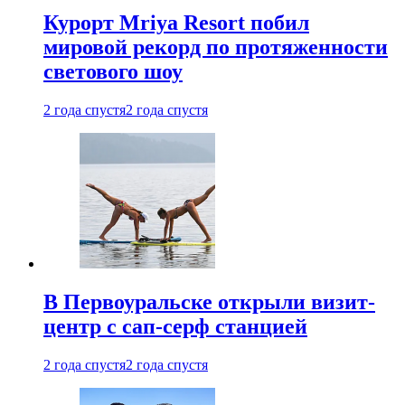
Курорт Mriya Resort побил
мировой рекорд по протяженности
светового шоу
2 года спустя
2 года спустя
В Первоуральске открыли визит-
центр с сап-серф станцией
2 года спустя
2 года спустя