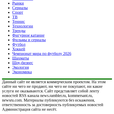
Рынки
Сериалы
Спорт
ТВ
Теннис
Технологии
Тренды
Фигурное катание
Фильмы и сериалы
Футбол
Хоккей
Чемпионат мира по футболу 2026
Шахматы
Шоу-бизнес
Экология
Экономика
Данный сайт не является коммерческим проектом. На этом
сайте ни чего не продают, ни чего не покупают, ни какие
услуги не оказываются. Сайт представляет собой ленту
новостей RSS канала news.rambler.ru, kommersant.ru,
newsru.com. Материалы публикуются без искажения,
ответственность за достоверность публикуемых новостей
Администрация сайта не несёт.