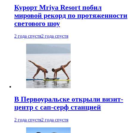
Курорт Mriya Resort побил
мировой рекорд по протяженности
светового шоу
2 года спустя
2 года спустя
В Первоуральске открыли визит-
центр с сап-серф станцией
2 года спустя
2 года спустя