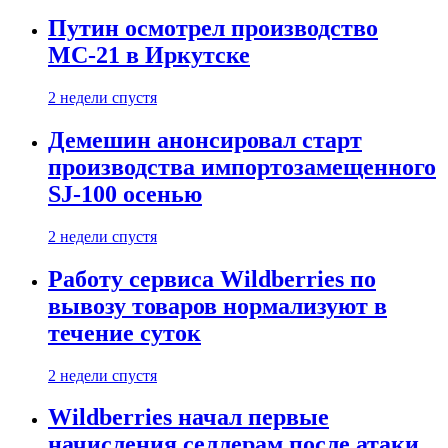
Путин осмотрел производство
МС-21 в Иркутске
2 недели спустя
Демешин анонсировал старт
производства импортозамещенного
SJ-100 осенью
2 недели спустя
Работу сервиса Wildberries по
вывозу товаров нормализуют в
течение суток
2 недели спустя
Wildberries начал первые
начисления селлерам после атаки