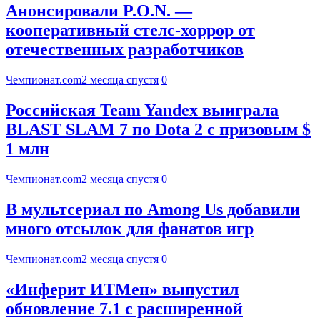
Анонсировали P.O.N. —
кооперативный стелс-хоррор от
отечественных разработчиков
Чемпионат.com
2 месяца спустя
0
Российская Team Yandex выиграла
BLAST SLAM 7 по Dota 2 с призовым $
1 млн
Чемпионат.com
2 месяца спустя
0
В мультсериал по Among Us добавили
много отсылок для фанатов игр
Чемпионат.com
2 месяца спустя
0
«Инферит ИТМен» выпустил
обновление 7.1 с расширенной