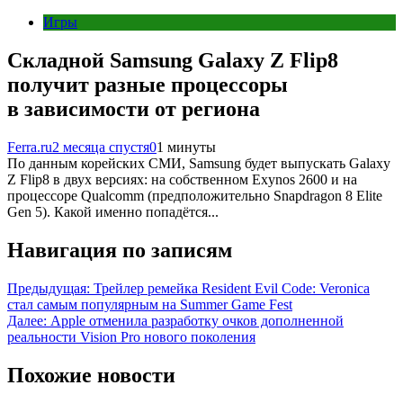
Игры
Складной Samsung Galaxy Z Flip8
получит разные процессоры
в зависимости от региона
Ferra.ru
2 месяца спустя
0
1 минуты
По данным корейских СМИ, Samsung будет выпускать Galaxy
Z Flip8 в двух версиях: на собственном Exynos 2600 и на
процессоре Qualcomm (предположительно Snapdragon 8 Elite
Gen 5). Какой именно попадётся...
Навигация по записям
Предыдущая:
Трейлер ремейка Resident Evil Code: Veronica
стал самым популярным на Summer Game Fest
Далее:
Apple отменила разработку очков дополненной
реальности Vision Pro нового поколения
Похожие новости