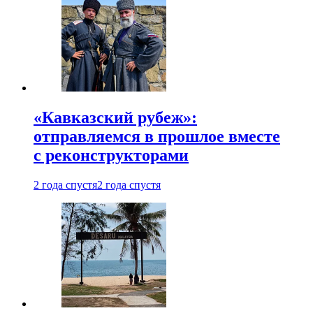
«Кавказский рубеж»:
отправляемся в прошлое вместе
с реконструкторами
2 года спустя
2 года спустя