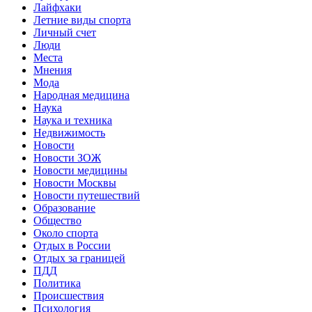
Лайфхаки
Летние виды спорта
Личный счет
Люди
Места
Мнения
Мода
Народная медицина
Наука
Наука и техника
Недвижимость
Новости
Новости ЗОЖ
Новости медицины
Новости Москвы
Новости путешествий
Образование
Общество
Около спорта
Отдых в России
Отдых за границей
ПДД
Политика
Происшествия
Психология