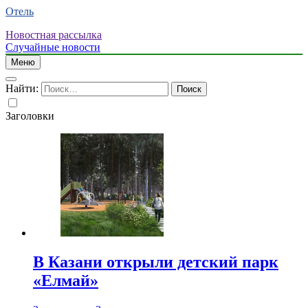
Отель
Новостная рассылка
Случайные новости
Меню
Найти:
Заголовки
В Казани открыли детский парк
«Елмай»