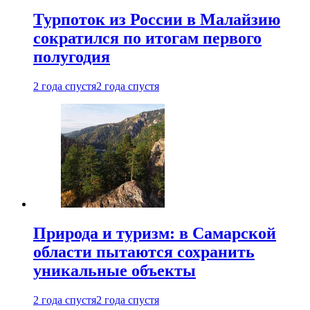
Турпоток из России в Малайзию
сократился по итогам первого
полугодия
2 года спустя
2 года спустя
Природа и туризм: в Самарской
области пытаются сохранить
уникальные объекты
2 года спустя
2 года спустя