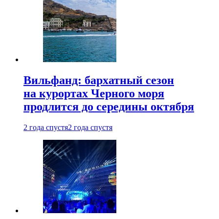
Вильфанд: бархатный сезон
на курортах Черного моря
продлится до середины октября
2 года спустя
2 года спустя