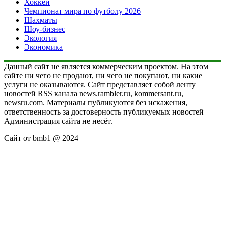
Хоккей
Чемпионат мира по футболу 2026
Шахматы
Шоу-бизнес
Экология
Экономика
Данный сайт не является коммерческим проектом. На этом
сайте ни чего не продают, ни чего не покупают, ни какие
услуги не оказываются. Сайт представляет собой ленту
новостей RSS канала news.rambler.ru, kommersant.ru,
newsru.com. Материалы публикуются без искажения,
ответственность за достоверность публикуемых новостей
Администрация сайта не несёт.
Сайт от bmb1 @ 2024