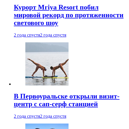
Курорт Mriya Resort побил
мировой рекорд по протяженности
светового шоу
2 года спустя
2 года спустя
В Первоуральске открыли визит-
центр с сап-серф станцией
2 года спустя
2 года спустя