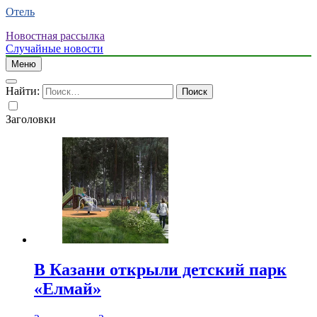
Отель
Новостная рассылка
Случайные новости
Меню
Найти:
Заголовки
В Казани открыли детский парк
«Елмай»