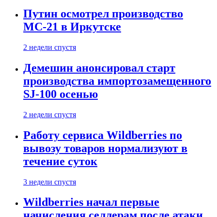
Путин осмотрел производство
МС-21 в Иркутске
2 недели спустя
Демешин анонсировал старт
производства импортозамещенного
SJ-100 осенью
2 недели спустя
Работу сервиса Wildberries по
вывозу товаров нормализуют в
течение суток
3 недели спустя
Wildberries начал первые
начисления селлерам после атаки