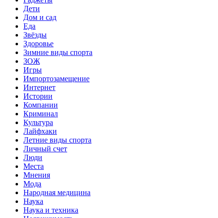
Дети
Дом и сад
Еда
Звёзды
Здоровье
Зимние виды спорта
ЗОЖ
Игры
Импортозамещение
Интернет
Истории
Компании
Криминал
Культура
Лайфхаки
Летние виды спорта
Личный счет
Люди
Места
Мнения
Мода
Народная медицина
Наука
Наука и техника