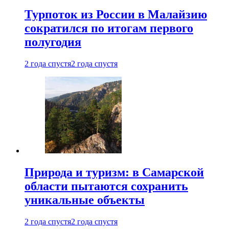
Турпоток из России в Малайзию
сократился по итогам первого
полугодия
2 года спустя
2 года спустя
Природа и туризм: в Самарской
области пытаются сохранить
уникальные объекты
2 года спустя
2 года спустя