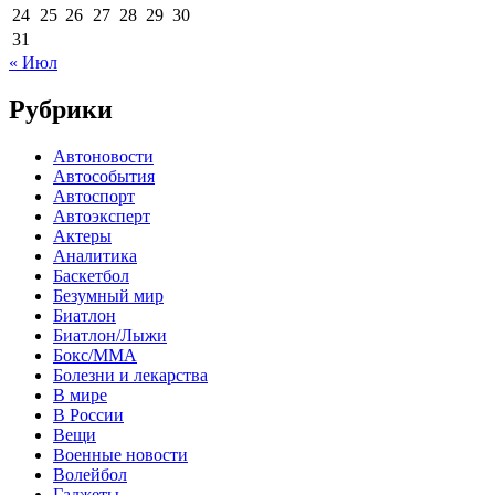
24
25
26
27
28
29
30
31
« Июл
Рубрики
Автоновости
Автособытия
Автоспорт
Автоэксперт
Актеры
Аналитика
Баскетбол
Безумный мир
Биатлон
Биатлон/Лыжи
Бокс/MMA
Болезни и лекарства
В мире
В России
Вещи
Военные новости
Волейбол
Гаджеты