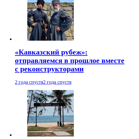
«Кавказский рубеж»:
отправляемся в прошлое вместе
с реконструкторами
2 года спустя
2 года спустя