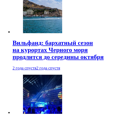
Вильфанд: бархатный сезон
на курортах Черного моря
продлится до середины октября
2 года спустя
2 года спустя