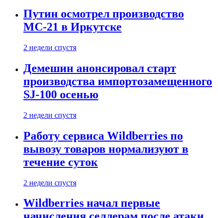
Путин осмотрел производство
МС-21 в Иркутске
2 недели спустя
Демешин анонсировал старт
производства импортозамещенного
SJ-100 осенью
2 недели спустя
Работу сервиса Wildberries по
вывозу товаров нормализуют в
течение суток
2 недели спустя
Wildberries начал первые
начисления селлерам после атаки