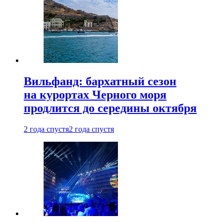
Вильфанд: бархатный сезон
на курортах Черного моря
продлится до середины октября
2 года спустя
2 года спустя