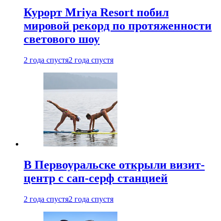
Курорт Mriya Resort побил
мировой рекорд по протяженности
светового шоу
2 года спустя
2 года спустя
В Первоуральске открыли визит-
центр с сап-серф станцией
2 года спустя
2 года спустя