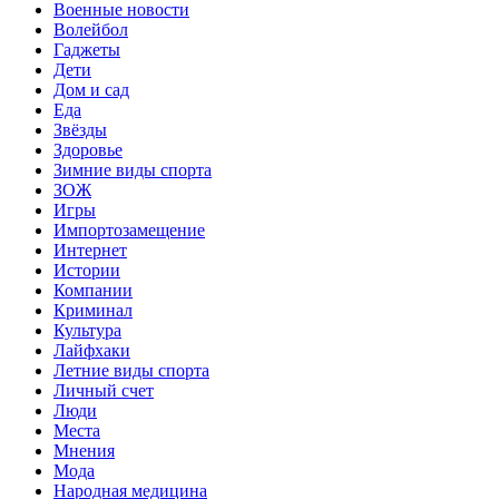
Военные новости
Волейбол
Гаджеты
Дети
Дом и сад
Еда
Звёзды
Здоровье
Зимние виды спорта
ЗОЖ
Игры
Импортозамещение
Интернет
Истории
Компании
Криминал
Культура
Лайфхаки
Летние виды спорта
Личный счет
Люди
Места
Мнения
Мода
Народная медицина