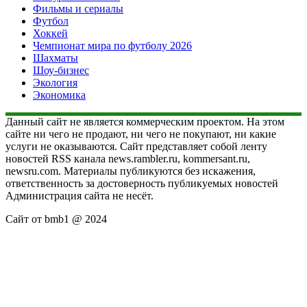
Фильмы и сериалы
Футбол
Хоккей
Чемпионат мира по футболу 2026
Шахматы
Шоу-бизнес
Экология
Экономика
Данный сайт не является коммерческим проектом. На этом
сайте ни чего не продают, ни чего не покупают, ни какие
услуги не оказываются. Сайт представляет собой ленту
новостей RSS канала news.rambler.ru, kommersant.ru,
newsru.com. Материалы публикуются без искажения,
ответственность за достоверность публикуемых новостей
Администрация сайта не несёт.
Сайт от bmb1 @ 2024