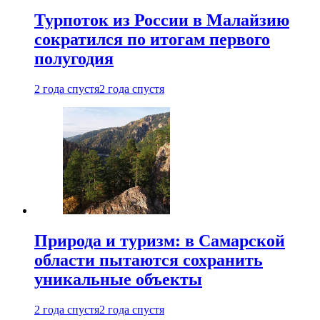
Турпоток из России в Малайзию
сократился по итогам первого
полугодия
2 года спустя
2 года спустя
Природа и туризм: в Самарской
области пытаются сохранить
уникальные объекты
2 года спустя
2 года спустя