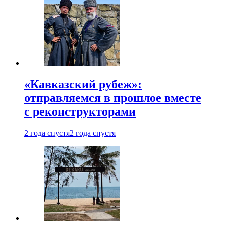
«Кавказский рубеж»:
отправляемся в прошлое вместе
с реконструкторами
2 года спустя
2 года спустя