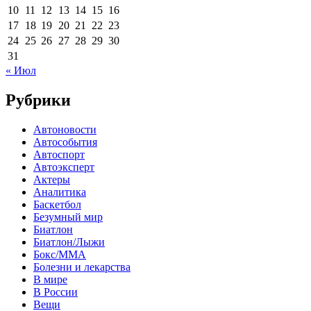
10
11
12
13
14
15
16
17
18
19
20
21
22
23
24
25
26
27
28
29
30
31
« Июл
Рубрики
Автоновости
Автособытия
Автоспорт
Автоэксперт
Актеры
Аналитика
Баскетбол
Безумный мир
Биатлон
Биатлон/Лыжи
Бокс/MMA
Болезни и лекарства
В мире
В России
Вещи