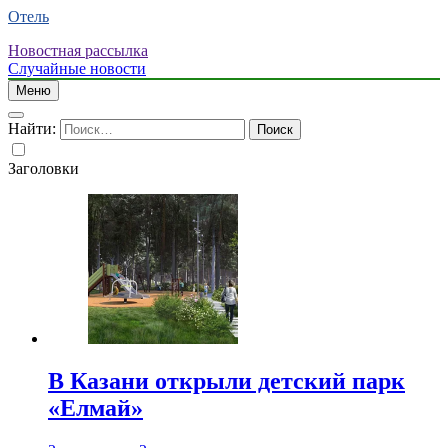
Отель
Новостная рассылка
Случайные новости
Меню
Найти:
Заголовки
В Казани открыли детский парк
«Елмай»