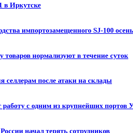
1 в Иркутске
одства импортозамещенного SJ-100 осен
зу товаров нормализуют в течение суток
ия селлерам после атаки на склады
 работу с одним из крупнейших портов
России начал терять сотрудников