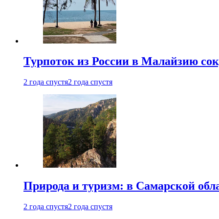
Турпоток из России в Малайзию сок
2 года спустя
2 года спустя
Природа и туризм: в Самарской об
2 года спустя
2 года спустя