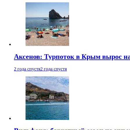
Аксенов: Турпоток в Крым вырос на
2 года спустя
2 года спустя