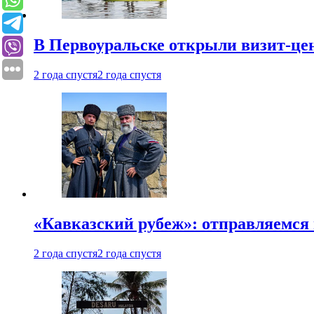
В Первоуральске открыли визит-цен
2 года спустя
2 года спустя
«Кавказский рубеж»: отправляемся 
2 года спустя
2 года спустя