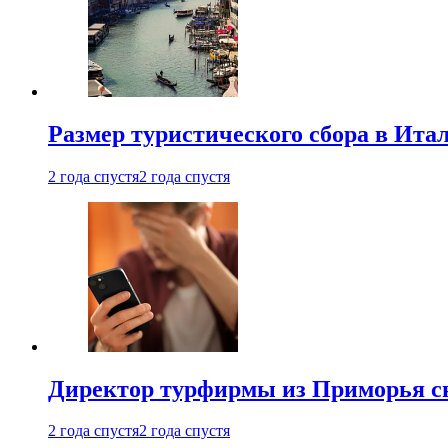
Размер туристического сбора в Ита
2 года спустя
2 года спустя
Директор турфирмы из Приморья сн
2 года спустя
2 года спустя