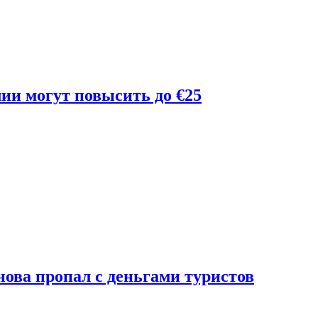
лии могут повысить до €25
ова пропал с деньгами туристов