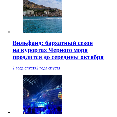
Вильфанд: бархатный сезон
на курортах Черного моря
продлится до середины октября
2 года спустя
2 года спустя