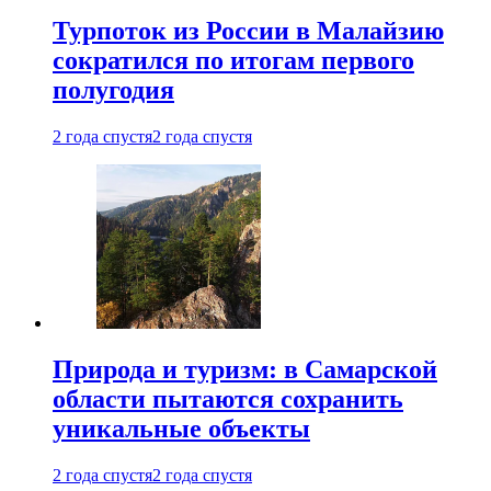
Турпоток из России в Малайзию
сократился по итогам первого
полугодия
2 года спустя
2 года спустя
Природа и туризм: в Самарской
области пытаются сохранить
уникальные объекты
2 года спустя
2 года спустя