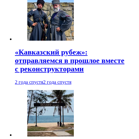
«Кавказский рубеж»:
отправляемся в прошлое вместе
с реконструкторами
2 года спустя
2 года спустя