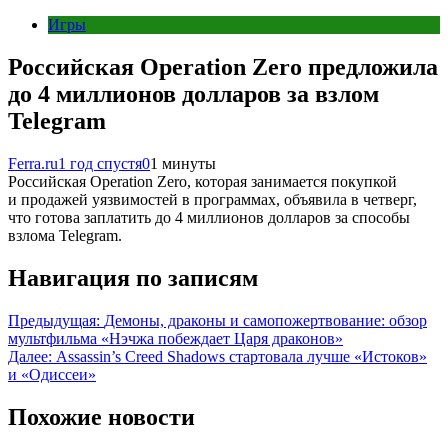
Игры
Российская Operation Zero предложила
до 4 миллионов долларов за взлом
Telegram
Ferra.ru
1 год спустя
0
1 минуты
Российская Operation Zero, которая занимается покупкой
и продажей уязвимостей в программах, объявила в четверг,
что готова заплатить до 4 миллионов долларов за способы
взлома Telegram.
Навигация по записям
Предыдущая:
Демоны, драконы и самопожертвование: обзор
мультфильма «Нэчжа побеждает Царя драконов»
Далее:
Assassin’s Creed Shadows стартовала лучше «Истоков»
и «Одиссеи»
Похожие новости