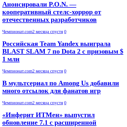
Анонсировали P.O.N. —
кооперативный стелс-хоррор от
отечественных разработчиков
Чемпионат.com
2 месяца спустя
0
Российская Team Yandex выиграла
BLAST SLAM 7 по Dota 2 с призовым $
1 млн
Чемпионат.com
2 месяца спустя
0
В мультсериал по Among Us добавили
много отсылок для фанатов игр
Чемпионат.com
2 месяца спустя
0
«Инферит ИТМен» выпустил
обновление 7.1 с расширенной