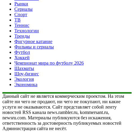
Рынки
Сериалы
Спорт
ТВ
Теннис
Технологии
Тренды
Фигурное катание
Фильмы и сериалы
Футбол
Хоккей
Чемпионат мира по футболу 2026
Шахматы
Шоу-бизнес
Экология
Экономика
Данный сайт не является коммерческим проектом. На этом
сайте ни чего не продают, ни чего не покупают, ни какие
услуги не оказываются. Сайт представляет собой ленту
новостей RSS канала news.rambler.ru, kommersant.ru,
newsru.com. Материалы публикуются без искажения,
ответственность за достоверность публикуемых новостей
Администрация сайта не несёт.