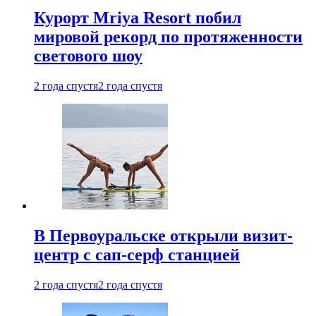
Курорт Mriya Resort побил
мировой рекорд по протяженности
светового шоу
2 года спустя
2 года спустя
В Первоуральске открыли визит-
центр с сап-серф станцией
2 года спустя
2 года спустя