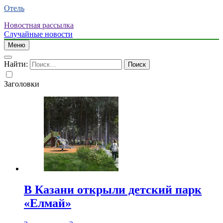
Отель
Новостная рассылка
Случайные новости
Меню
Найти:
Заголовки
В Казани открыли детский парк
«Елмай»