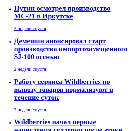
Путин осмотрел производство
МС-21 в Иркутске
2 недели спустя
Демешин анонсировал старт
производства импортозамещенного
SJ-100 осенью
2 недели спустя
Работу сервиса Wildberries по
вывозу товаров нормализуют в
течение суток
3 недели спустя
Wildberries начал первые
начисления селлерам после атаки