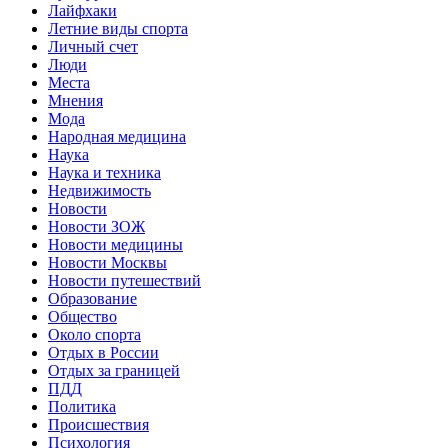
Лайфхаки
Летние виды спорта
Личный счет
Люди
Места
Мнения
Мода
Народная медицина
Наука
Наука и техника
Недвижимость
Новости
Новости ЗОЖ
Новости медицины
Новости Москвы
Новости путешествий
Образование
Общество
Около спорта
Отдых в России
Отдых за границей
ПДД
Политика
Происшествия
Психология