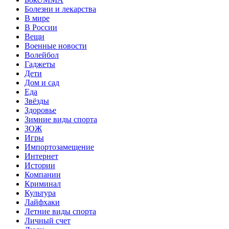
Болезни и лекарства
В мире
В России
Вещи
Военные новости
Волейбол
Гаджеты
Дети
Дом и сад
Еда
Звёзды
Здоровье
Зимние виды спорта
ЗОЖ
Игры
Импортозамещение
Интернет
Истории
Компании
Криминал
Культура
Лайфхаки
Летние виды спорта
Личный счет