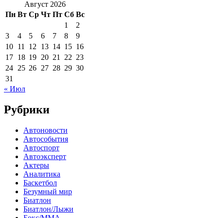
Август 2026
Пн
Вт
Ср
Чт
Пт
Сб
Вс
1
2
3
4
5
6
7
8
9
10
11
12
13
14
15
16
17
18
19
20
21
22
23
24
25
26
27
28
29
30
31
« Июл
Рубрики
Автоновости
Автособытия
Автоспорт
Автоэксперт
Актеры
Аналитика
Баскетбол
Безумный мир
Биатлон
Биатлон/Лыжи
Бокс/MMA