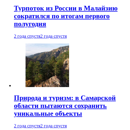
Турпоток из России в Малайзию
сократился по итогам первого
полугодия
2 года спустя
2 года спустя
Природа и туризм: в Самарской
области пытаются сохранить
уникальные объекты
2 года спустя
2 года спустя