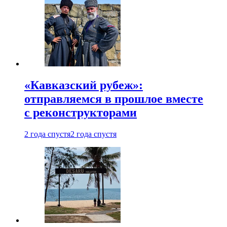
«Кавказский рубеж»:
отправляемся в прошлое вместе
с реконструкторами
2 года спустя
2 года спустя