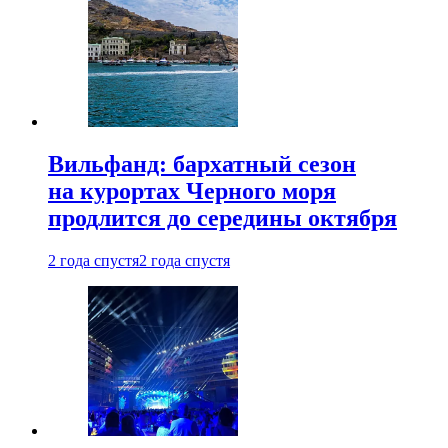
Вильфанд: бархатный сезон
на курортах Черного моря
продлится до середины октября
2 года спустя
2 года спустя