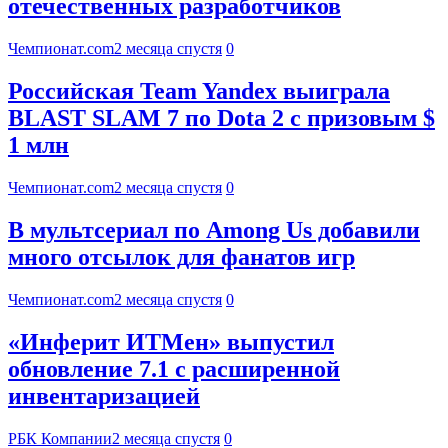
отечественных разработчиков
Чемпионат.com
2 месяца спустя
0
Российская Team Yandex выиграла
BLAST SLAM 7 по Dota 2 с призовым $
1 млн
Чемпионат.com
2 месяца спустя
0
В мультсериал по Among Us добавили
много отсылок для фанатов игр
Чемпионат.com
2 месяца спустя
0
«Инферит ИТМен» выпустил
обновление 7.1 с расширенной
инвентаризацией
РБК Компании
2 месяца спустя
0