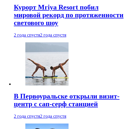
Курорт Mriya Resort побил
мировой рекорд по протяженности
светового шоу
2 года спустя
2 года спустя
В Первоуральске открыли визит-
центр с сап-серф станцией
2 года спустя
2 года спустя