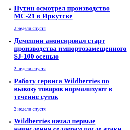
Путин осмотрел производство
МС-21 в Иркутске
2 недели спустя
Демешин анонсировал старт
производства импортозамещенного
SJ-100 осенью
2 недели спустя
Работу сервиса Wildberries по
вывозу товаров нормализуют в
течение суток
2 недели спустя
Wildberries начал первые
начисления селлерам после атаки