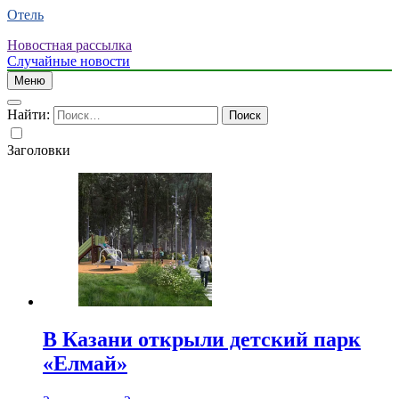
Отель
Новостная рассылка
Случайные новости
Меню
Найти:
Заголовки
В Казани открыли детский парк
«Елмай»