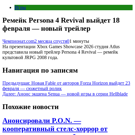
Игры
Ремейк Persona 4 Revival выйдет 18
февраля — новый трейлер
Чемпионат.com
2 месяца спустя
0
1 минуты
На презентации Xbox Games Showcase 2026 студия Atlus
представила новый трейлер Persona 4 Revival — ремейк
культовой JRPG 2008 года.
Навигация по записям
Предыдущая:
Новая Fable от авторов Forza Horizon выйдет 23
февраля — сюжетный ролик
Далее:
Анонс экшена Senua — новой игры в серии Hellblade
Похожие новости
Анонсировали P.O.N. —
кооперативный стелс-хоррор от