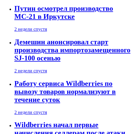
Путин осмотрел производство
МС-21 в Иркутске
2 недели спустя
Демешин анонсировал старт
производства импортозамещенного
SJ-100 осенью
2 недели спустя
Работу сервиса Wildberries по
вывозу товаров нормализуют в
течение суток
2 недели спустя
Wildberries начал первые
начисления селлерам после атаки