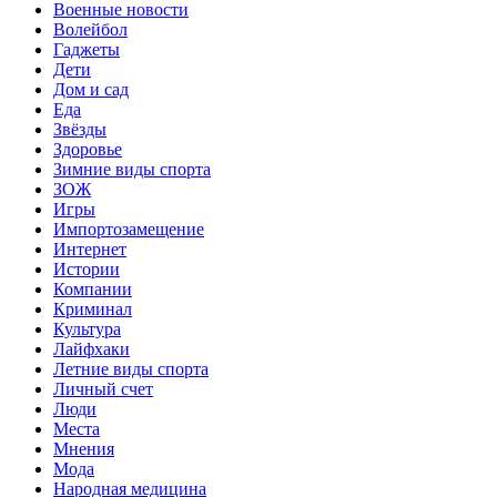
Военные новости
Волейбол
Гаджеты
Дети
Дом и сад
Еда
Звёзды
Здоровье
Зимние виды спорта
ЗОЖ
Игры
Импортозамещение
Интернет
Истории
Компании
Криминал
Культура
Лайфхаки
Летние виды спорта
Личный счет
Люди
Места
Мнения
Мода
Народная медицина