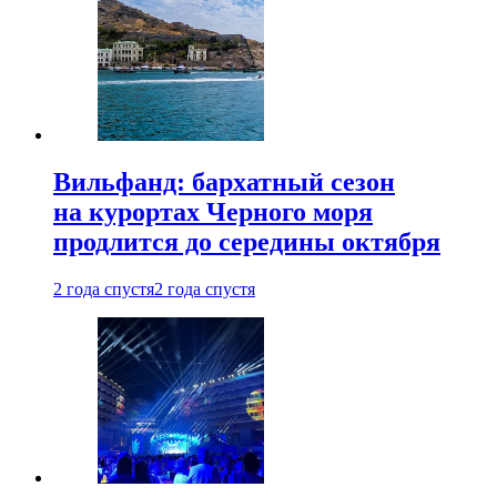
Вильфанд: бархатный сезон
на курортах Черного моря
продлится до середины октября
2 года спустя
2 года спустя