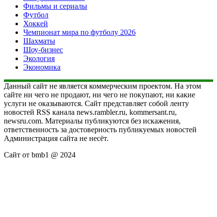
Фильмы и сериалы
Футбол
Хоккей
Чемпионат мира по футболу 2026
Шахматы
Шоу-бизнес
Экология
Экономика
Данный сайт не является коммерческим проектом. На этом
сайте ни чего не продают, ни чего не покупают, ни какие
услуги не оказываются. Сайт представляет собой ленту
новостей RSS канала news.rambler.ru, kommersant.ru,
newsru.com. Материалы публикуются без искажения,
ответственность за достоверность публикуемых новостей
Администрация сайта не несёт.
Сайт от bmb1 @ 2024