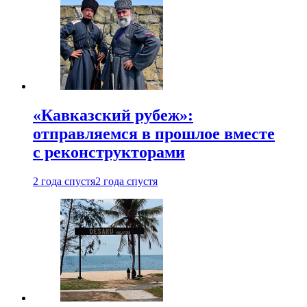
«Кавказский рубеж»:
отправляемся в прошлое вместе
с реконструкторами
2 года спустя
2 года спустя