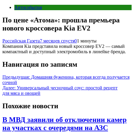
Автособытия
По цене «Атома»: прошла премьера
нового кроссовера Kia EV2
Российская Газета
7 месяцев спустя
0
1 минуты
Компания Kia представила новый кроссовер EV2 — самый
компактный и доступный электромобиль в линейке бренда.
Навигация по записям
Предыдущая:
Домашняя буженина, которая всегда получается
сочной
Далее:
Универсальный чесночный соус: простой рецепт
для мяса и овощей
Похожие новости
В МВД заявили об отключении камер
на участках с очередями на АЗС