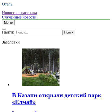
Отель
Новостная рассылка
Случайные новости
Меню
Найти:
Заголовки
В Казани открыли детский парк
«Елмай»