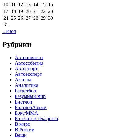
10
11
12
13
14
15
16
17
18
19
20
21
22
23
24
25
26
27
28
29
30
31
« Июл
Рубрики
Автоновости
Автособытия
Автоспорт
Автоэксперт
Актеры
Аналитика
Баскетбол
Безумный мир
Биатлон
Биатлон/Лыжи
Бокс/MMA
Болезни и лекарства
В мире
В России
Вещи