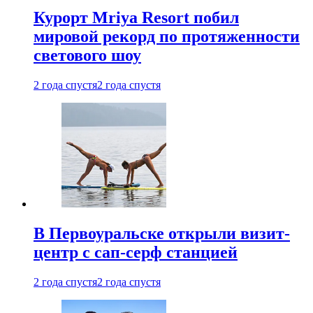
Курорт Mriya Resort побил
мировой рекорд по протяженности
светового шоу
2 года спустя
2 года спустя
В Первоуральске открыли визит-
центр с сап-серф станцией
2 года спустя
2 года спустя