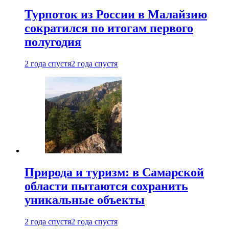
Турпоток из России в Малайзию
сократился по итогам первого
полугодия
2 года спустя
2 года спустя
Природа и туризм: в Самарской
области пытаются сохранить
уникальные объекты
2 года спустя
2 года спустя