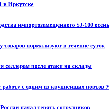
1 в Иркутске
одства импортозамещенного SJ-100 осен
зу товаров нормализуют в течение суток
ия селлерам после атаки на склады
 работу с одним из крупнейших портов
России начал терять сотрудников