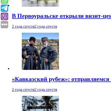
В Первоуральске открыли визит-цен
2 года спустя
2 года спустя
«Кавказский рубеж»: отправляемся 
2 года спустя
2 года спустя