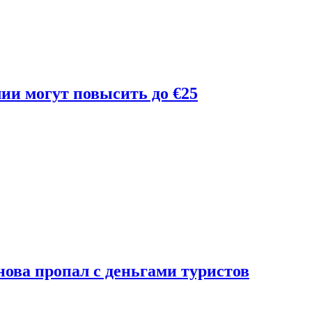
лии могут повысить до €25
ова пропал с деньгами туристов