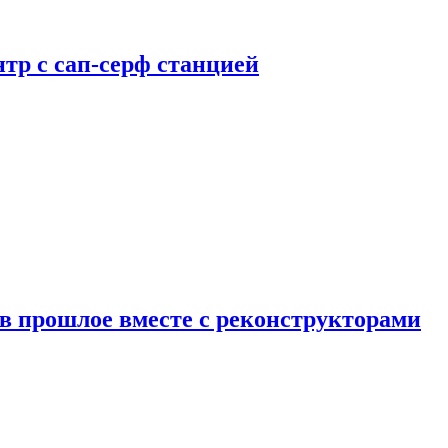
тр с сап-серф станцией
в прошлое вместе с реконструкторами