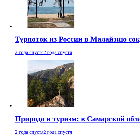
Турпоток из России в Малайзию сок
2 года спустя
2 года спустя
Природа и туризм: в Самарской об
2 года спустя
2 года спустя