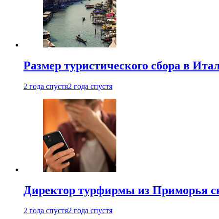
Размер туристического сбора в Ита
2 года спустя
2 года спустя
Директор турфирмы из Приморья сн
2 года спустя
2 года спустя