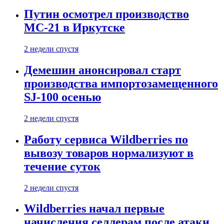
Путин осмотрел производство
МС-21 в Иркутске
2 недели спустя
Демешин анонсировал старт
производства импортозамещенного
SJ-100 осенью
2 недели спустя
Работу сервиса Wildberries по
вывозу товаров нормализуют в
течение суток
2 недели спустя
Wildberries начал первые
начисления селлерам после атаки