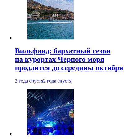
Вильфанд: бархатный сезон
на курортах Черного моря
продлится до середины октября
2 года спустя
2 года спустя