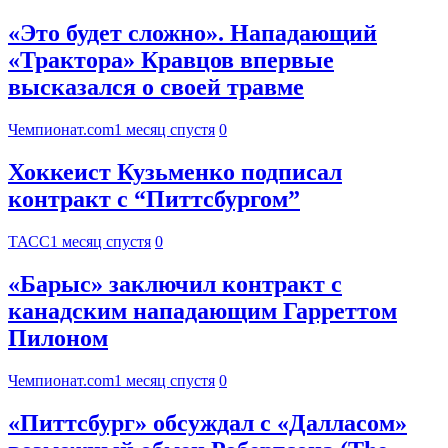
«Это будет сложно». Нападающий
«Трактора» Кравцов впервые
высказался о своей травме
Чемпионат.com
1 месяц спустя
0
Хоккеист Кузьменко подписал
контракт с “Питтсбургом”
ТАСС
1 месяц спустя
0
«Барыс» заключил контракт с
канадским нападающим Гарреттом
Пилоном
Чемпионат.com
1 месяц спустя
0
«Питтсбург» обсуждал с «Далласом»