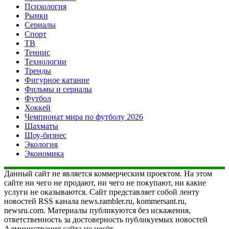
Психология
Рынки
Сериалы
Спорт
ТВ
Теннис
Технологии
Тренды
Фигурное катание
Фильмы и сериалы
Футбол
Хоккей
Чемпионат мира по футболу 2026
Шахматы
Шоу-бизнес
Экология
Экономика
Данный сайт не является коммерческим проектом. На этом
сайте ни чего не продают, ни чего не покупают, ни какие
услуги не оказываются. Сайт представляет собой ленту
новостей RSS канала news.rambler.ru, kommersant.ru,
newsru.com. Материалы публикуются без искажения,
ответственность за достоверность публикуемых новостей
Администрация сайта не несёт.