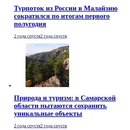
Турпоток из России в Малайзию
сократился по итогам первого
полугодия
2 года спустя
2 года спустя
Природа и туризм: в Самарской
области пытаются сохранить
уникальные объекты
2 года спустя
2 года спустя