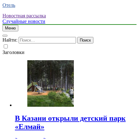
Отель
Новостная рассылка
Случайные новости
Меню
Найти:
Заголовки
В Казани открыли детский парк
«Елмай»