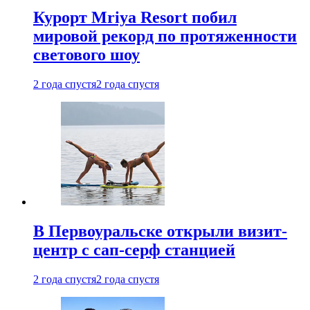
Курорт Mriya Resort побил
мировой рекорд по протяженности
светового шоу
2 года спустя
2 года спустя
В Первоуральске открыли визит-
центр с сап-серф станцией
2 года спустя
2 года спустя