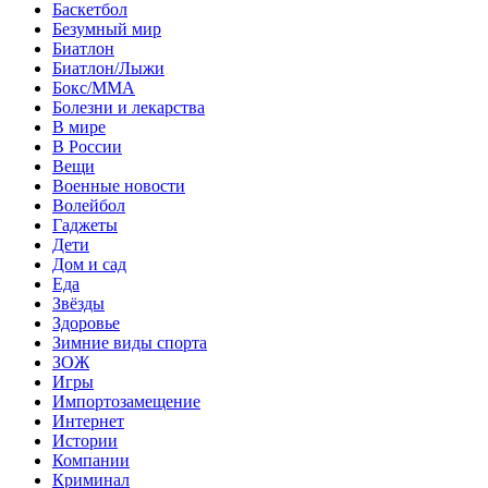
Баскетбол
Безумный мир
Биатлон
Биатлон/Лыжи
Бокс/MMA
Болезни и лекарства
В мире
В России
Вещи
Военные новости
Волейбол
Гаджеты
Дети
Дом и сад
Еда
Звёзды
Здоровье
Зимние виды спорта
ЗОЖ
Игры
Импортозамещение
Интернет
Истории
Компании
Криминал