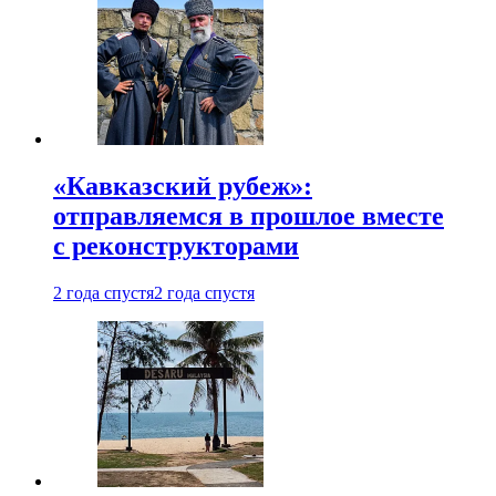
«Кавказский рубеж»:
отправляемся в прошлое вместе
с реконструкторами
2 года спустя
2 года спустя