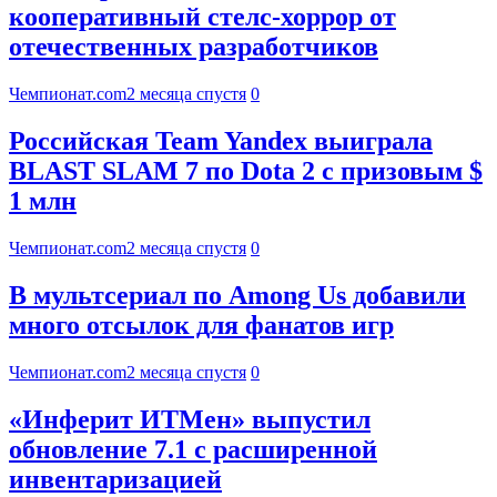
кооперативный стелс-хоррор от
отечественных разработчиков
Чемпионат.com
2 месяца спустя
0
Российская Team Yandex выиграла
BLAST SLAM 7 по Dota 2 с призовым $
1 млн
Чемпионат.com
2 месяца спустя
0
В мультсериал по Among Us добавили
много отсылок для фанатов игр
Чемпионат.com
2 месяца спустя
0
«Инферит ИТМен» выпустил
обновление 7.1 с расширенной
инвентаризацией