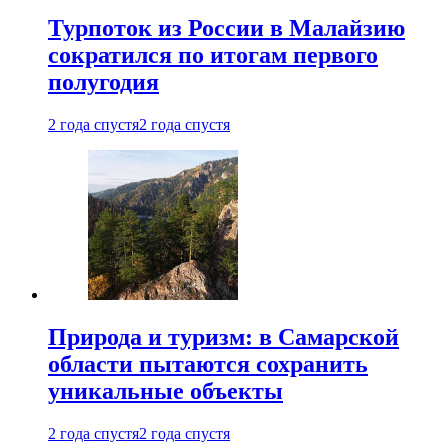
Турпоток из России в Малайзию
сократился по итогам первого
полугодия
2 года спустя
2 года спустя
Природа и туризм: в Самарской
области пытаются сохранить
уникальные объекты
2 года спустя
2 года спустя