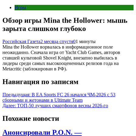
Игры
Обзор игры Mina the Hollower: мышь
зарыта слишком глубоко
Российская Газета
2 месяца спустя
0
1 минуты
Mina the Hollower ворвалась в информационное поле
неожиданно. Сначала игра от Yacht Club Games, авторов
ставшей культовой Shovel Knight, внезапно выбилась в
лидеры среди самых высокооцененных релизов года на
Metacritic (заблокирован в РФ).
Навигация по записям
Предыдущая:
В EA Sports FC 26 начался ЧМ-2026 с 53
сборными и жетонами в Ultimate Team
Далее:
ТОП-50 лучших смартфонов весны 2026-го
Похожие новости
Анонсировали P.O.N. —