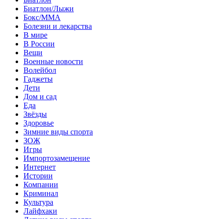
Биатлон/Лыжи
Бокс/MMA
Болезни и лекарства
В мире
В России
Вещи
Военные новости
Волейбол
Гаджеты
Дети
Дом и сад
Еда
Звёзды
Здоровье
Зимние виды спорта
ЗОЖ
Игры
Импортозамещение
Интернет
Истории
Компании
Криминал
Культура
Лайфхаки