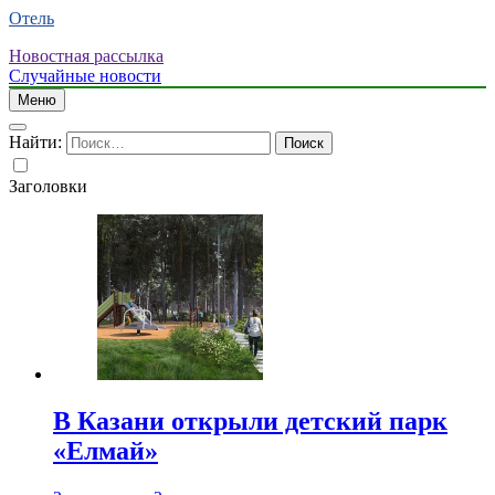
Отель
Новостная рассылка
Случайные новости
Меню
Найти:
Заголовки
В Казани открыли детский парк
«Елмай»