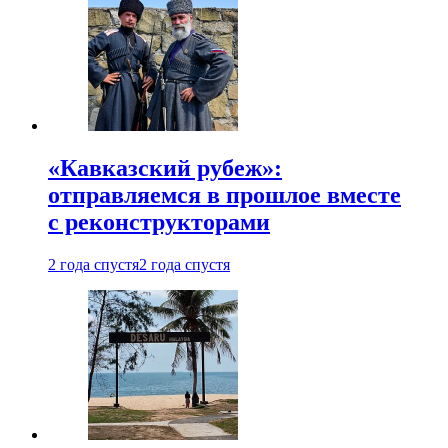
«Кавказский рубеж»:
отправляемся в прошлое вместе
с реконструкторами
2 года спустя
2 года спустя