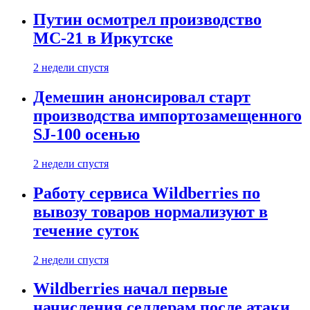
Путин осмотрел производство
МС-21 в Иркутске
2 недели спустя
Демешин анонсировал старт
производства импортозамещенного
SJ-100 осенью
2 недели спустя
Работу сервиса Wildberries по
вывозу товаров нормализуют в
течение суток
2 недели спустя
Wildberries начал первые
начисления селлерам после атаки