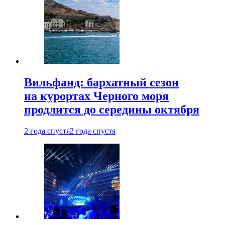
Вильфанд: бархатный сезон
на курортах Черного моря
продлится до середины октября
2 года спустя
2 года спустя