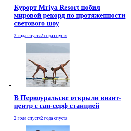
Курорт Mriya Resort побил
мировой рекорд по протяженности
светового шоу
2 года спустя
2 года спустя
В Первоуральске открыли визит-
центр с сап-серф станцией
2 года спустя
2 года спустя