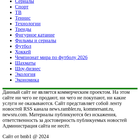
Сериалы
Спорт
ТВ
Теннис
Технологии
Тренды
Фигурное катание
Фильмы и сериалы
Футбол
Хоккей
Чемпионат мира по футболу 2026
Шахматы
Шоу-бизнес
Экология
Экономика
Данный сайт не является коммерческим проектом. На этом
сайте ни чего не продают, ни чего не покупают, ни какие
услуги не оказываются. Сайт представляет собой ленту
новостей RSS канала news.rambler.ru, kommersant.ru,
newsru.com. Материалы публикуются без искажения,
ответственность за достоверность публикуемых новостей
Администрация сайта не несёт.
Сайт от bmb1 @ 2024